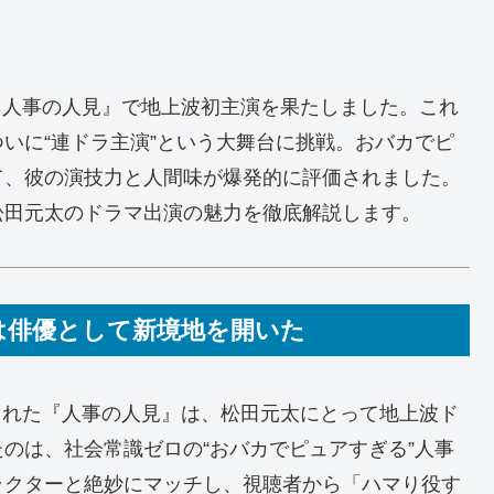
春ドラマ『人事の人見』で地上波初主演を果たしました。これ
いに“連ドラ主演”という大舞台に挑戦。おバカでピ
て、彼の演技力と人間味が爆発的に評価されました。
松田元太のドラマ出演の魅力を徹底解説します。
は俳優として新境地を開いた
送された『人事の人見』は、松田元太にとって地上波ド
のは、社会常識ゼロの“おバカでピュアすぎる”人事
ラクターと絶妙にマッチし、視聴者から「ハマり役す