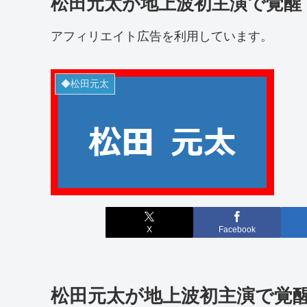
松田元太が地上波初主演で覚醒
アフィリエイト広告を利用しています。
◆松田元太
X
Facebook
松田元太が地上波初主演で覚