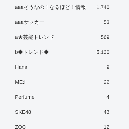
aaaそうなの！なるほど！情報
1,740
aaaサッカー
53
a★芸能トレンド
569
b◆トレンド◆
5,130
Hana
9
ME:I
22
Perfume
4
SKE48
43
ZOC
12