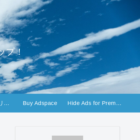
ップ！
プライバシーポリシー
Buy Adspace
Hide Ads for Premium Members