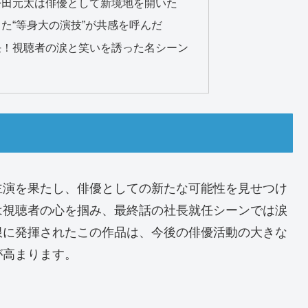
松田元太は俳優として新境地を開いた
た“等身大の演技”が共感を呼んだ
任！視聴者の涙と笑いを誘った名シーン
主演を果たし、俳優としての新たな可能性を見せつけ
は視聴者の心を掴み、最終話の社長就任シーンでは涙
限に発揮されたこの作品は、今後の俳優活動の大きな
が高まります。