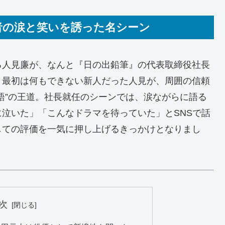
者の涙と笑いを誘った名シーン
る人見廉が、なんと『日の出鉛筆』の代表取締役社長
。最初は何もできない新人だった人見が、周囲の信頼
語”の王道。社長就任のシーンでは、涙ながらに語る
泣いた」「こんなドラマを待っていた」とSNSで話
しての評価を一気に押し上げるきっかけとなりまし
次