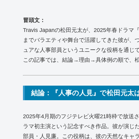
冒頭文：
Travis Japanの松田元太が、2025年
までバラエティや舞台で活躍してきた彼が、つ
ュアな人事部員というユニークな役柄を通じ
この記事では、結論→理由→具体例の順で、
結論：『人事の人見』で松田元太
2025年4月期のフジテレビ火曜21時枠で放
ラマ初主演という記念すべき作品。彼が演じた
部員・人見廉。この役柄は、彼の天然なキャ