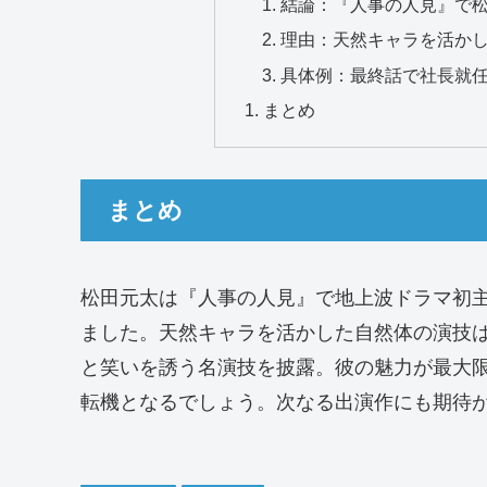
結論：『人事の人見』で
理由：天然キャラを活かし
具体例：最終話で社長就
まとめ
まとめ
松田元太は『人事の人見』で地上波ドラマ初
ました。天然キャラを活かした自然体の演技
と笑いを誘う名演技を披露。彼の魅力が最大
転機となるでしょう。次なる出演作にも期待