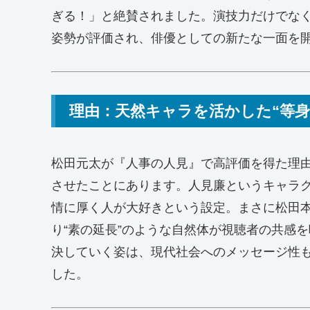
ぎる！」と絶賛されました。演技力だけでな
姿勢が評価され、俳優としての新たな一面を
理由：天然キャラを活かした“等身
松田元太が『人事の人見』で高評価を得た理由
させたことにあります。人見廉というキャラ
情に厚く人が大好きという設定。まさに松田
り“素の延長”のような自然体が視聴者の共感
決していく姿は、現代社会へのメッセージ性
した。