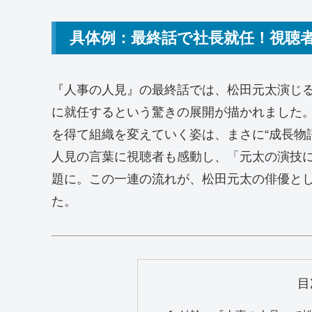
具体例：最終話で社長就任！視聴
『人事の人見』の最終話では、松田元太演じ
に就任するという驚きの展開が描かれました
を得て組織を変えていく姿は、まさに“成長物
人見の言葉に視聴者も感動し、「元太の演技に
題に。この一連の流れが、松田元太の俳優と
た。
目