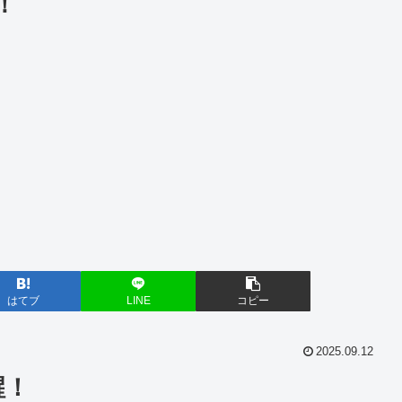
！
はてブ
LINE
コピー
2025.09.12
醒！