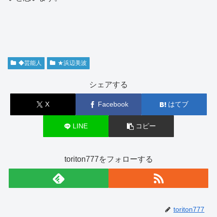
◆芸能人
★浜辺美波
シェアする
X
Facebook
はてブ
LINE
コピー
toriton777をフォローする
toriton777