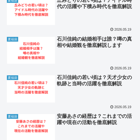
丘みどりの若い頃は？アイドル時
夏福袋
代の活躍や下積み時代を徹底解説
2026.05.19
石川佳純の結婚相手は誰？噂の真
夏福袋
相や結婚観を徹底解説します
2026.05.19
石川佳純の若い頃は？天才少女の
夏福袋
軌跡と当時の活躍を徹底解説
2026.05.19
安藤あさの経歴は？これまでの活
夏福袋
躍や現在の活動を徹底解説