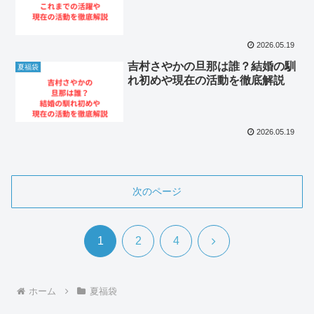
2026.05.19
吉村さやかの旦那は誰？結婚の馴
夏福袋
れ初めや現在の活動を徹底解説
2026.05.19
次のページ
次
1
2
4
へ
ホーム
夏福袋