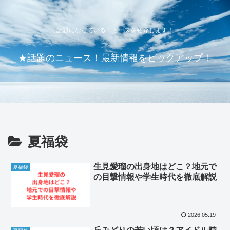
話題になっているニュースを紹介します！
★話題のニュース！最新情報をピックアップ！
夏福袋
生見愛瑠の出身地はどこ？地元で
夏福袋
の目撃情報や学生時代を徹底解説
2026.05.19