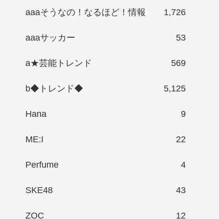
aaaそうなの！なるほど！情報
1,726
aaaサッカー
53
a★芸能トレンド
569
b◆トレンド◆
5,125
Hana
9
ME:I
22
Perfume
4
SKE48
43
ZOC
12