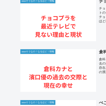
チ
aaaそうなの！なるほど！情報
チョ
トの
チョ
ほど
倉
aaaそうなの！なるほど！情報
倉科
去の
存在
の濱
ぺ
aaaそうなの！なるほど！情報