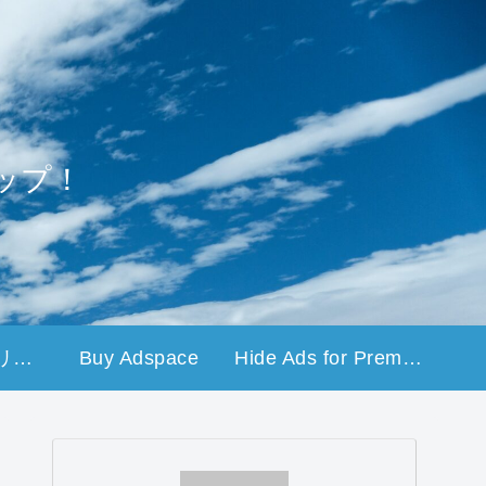
ップ！
プライバシーポリシー
Buy Adspace
Hide Ads for Premium Members