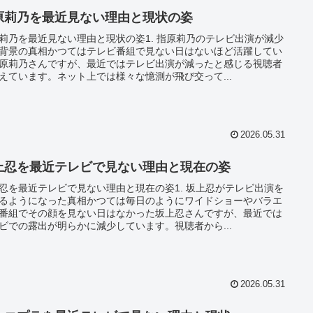
原莉乃を最近見ない理由と現状の姿
莉乃を最近見ない理由と現状の姿1. 指原莉乃のテレビ出演が減少
背景の真相かつてはテレビ番組で見ない日はないほど活躍してい
原莉乃さんですが、最近ではテレビ出演が減ったと感じる視聴者
えています。ネット上では様々な憶測が飛び交って...
2026.05.31
上忍を最近テレビで見ない理由と現在の姿
忍を最近テレビで見ない理由と現在の姿1. 坂上忍がテレビ出演を
るようになった真相かつては毎日のようにワイドショーやバラエ
番組でその顔を見ない日はなかった坂上忍さんですが、最近では
ビでの露出が明らかに減少しています。視聴者から...
2026.05.31