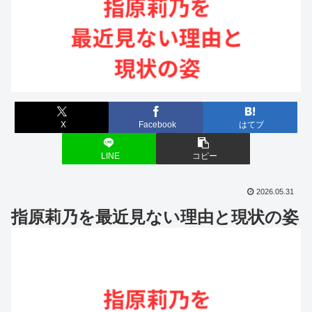
X
Facebook
はてブ
LINE
コピー
2026.05.31
指原莉乃を最近見ない理由と現状の姿