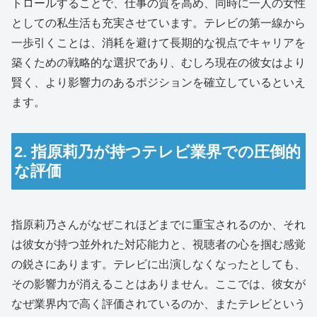
トロールすることで、仕事の質を高め、同時に一人の女性
としての私生活も充実させています。テレビの第一線から
一歩引くことは、消耗を避けて長期的な視点でキャリアを
築くための戦略的な選択であり、むしろ現在の彼女はより
賢く、より影響力のあるポジションを確立しているといえ
ます。
2. 指原莉乃が持つテレビ業界での圧倒的
な評価
指原莉乃さんがなぜこれほどまでに重宝されるのか、それ
は彼女が持つ並外れた対応能力と、視聴者の心を掴む感覚
の鋭さにあります。テレビに出演しなくなったとしても、
その影響力が消えることはありません。ここでは、彼女が
なぜ業界内で高く評価されているのか、またテレビという