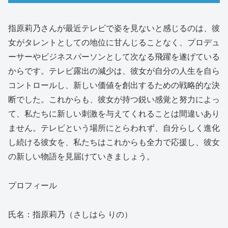
指原莉乃さんが最近テレビで姿を見ないと感じるのは、彼
女がタレントとしての地位に甘んじることなく、プロデュ
ーサーやビジネスパーソンとして次なる飛躍を遂げている
からです。テレビ露出の減少は、彼女が自分の人生を自ら
コントロールし、新しい価値を創出するための戦略的な決
断でした。これからも、彼女が持つ鋭い感覚と努力によっ
て、私たちに新しい刺激を与えてくれることは間違いあり
ません。テレビという場所にとらわれず、自分らしく進化
し続ける彼女を、私たちはこれからも全力で応援し、彼女
の新しい物語を見届けていきましょう。
プロフィール
氏名：指原莉乃（さしはら りの）