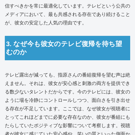
信すべきかを常に最適化しています。テレビという公共の
メディアにおいて、最も共感される存在であり続けること
が、彼女の安定した人気の理由です。
3. なぜ今も彼女のテレビ復帰を待ち望
むのか
テレビ露出が減っても、指原さんの番組復帰を望む声は絶
えません。それは、彼女が安心感と刺激の両方を提供でき
る数少ないタレントだからです。今のテレビには、彼女の
ように場を冷静にコントロールしつつ、面白さを引き出せ
る存在が不足しています。ここでは、なぜ彼女が視聴者に
とってこれほどまでに必要な存在なのか、彼女が番組にも
たらしていたポジティブな影響について考察します。視聴
者が彼女に感じていた安心感や、笑いの質といった側面か