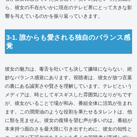
ら、彼女の不在がいかに現在のテレビ界にとって大きな影
響を与えているのかを振り返っていきます。
3-1. 誰からも愛される独自のバランス感
覚
彼女の魅力は、毒舌を吐いても決して嫌味にならない、絶
妙なバランス感覚にあります。視聴者は、彼女が放つ言葉
の裏にある誠実さや賢さを理解しています。テレビという
メディアは、時としてギスギスした雰囲気になりがちです
が、彼女がいることで場が和み、番組全体に活気が生まれ
ます。この潤滑油のような役割を果たせるタレントは、他
に類を見ません。彼女の復帰を望む声が多いのは、番組が
本来持つ面白さを最大限に引き出すために、彼女の知性と