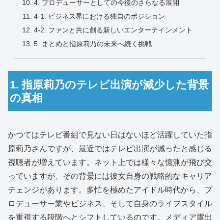
4. プロデューサーとしての今後のさらなる展開
4-1. ビジネス界における独自のポジション
4-2. ファンと共に創る新しいエンターテインメント
5. まとめと指原莉乃の未来へ続く挑戦
1. 指原莉乃のテレビ出演が減少した背景
の真相
かつてはテレビ番組で見ない日はないほど活躍していた指
原莉乃さんですが、最近ではテレビ出演が減ったと感じる
視聴者が増えています。ネット上では様々な憶測が飛び交
っていますが、その背景には彼女自身の戦略的なキャリア
チェンジがあります。多忙を極めたアイドル時代から、プ
ロデューサー業やビジネス、そして自身のライフスタイル
を重視する段階へとシフトしているのです。メディア露出