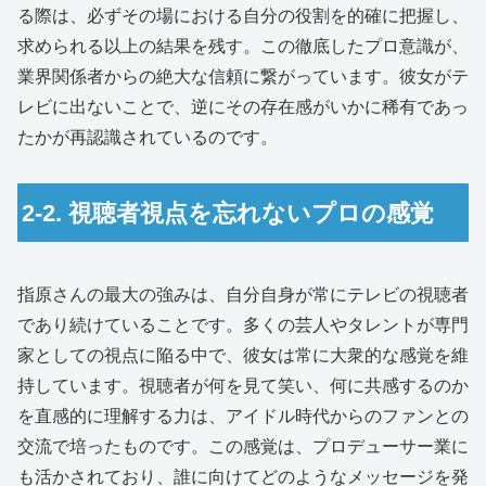
る際は、必ずその場における自分の役割を的確に把握し、
求められる以上の結果を残す。この徹底したプロ意識が、
業界関係者からの絶大な信頼に繋がっています。彼女がテ
レビに出ないことで、逆にその存在感がいかに稀有であっ
たかが再認識されているのです。
2-2. 視聴者視点を忘れないプロの感覚
指原さんの最大の強みは、自分自身が常にテレビの視聴者
であり続けていることです。多くの芸人やタレントが専門
家としての視点に陥る中で、彼女は常に大衆的な感覚を維
持しています。視聴者が何を見て笑い、何に共感するのか
を直感的に理解する力は、アイドル時代からのファンとの
交流で培ったものです。この感覚は、プロデューサー業に
も活かされており、誰に向けてどのようなメッセージを発