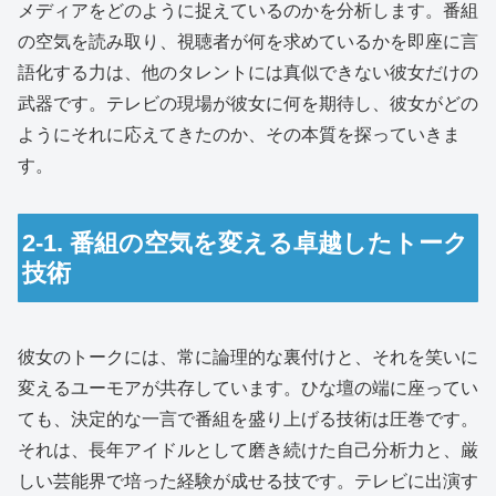
メディアをどのように捉えているのかを分析します。番組
の空気を読み取り、視聴者が何を求めているかを即座に言
語化する力は、他のタレントには真似できない彼女だけの
武器です。テレビの現場が彼女に何を期待し、彼女がどの
ようにそれに応えてきたのか、その本質を探っていきま
す。
2-1. 番組の空気を変える卓越したトーク
技術
彼女のトークには、常に論理的な裏付けと、それを笑いに
変えるユーモアが共存しています。ひな壇の端に座ってい
ても、決定的な一言で番組を盛り上げる技術は圧巻です。
それは、長年アイドルとして磨き続けた自己分析力と、厳
しい芸能界で培った経験が成せる技です。テレビに出演す