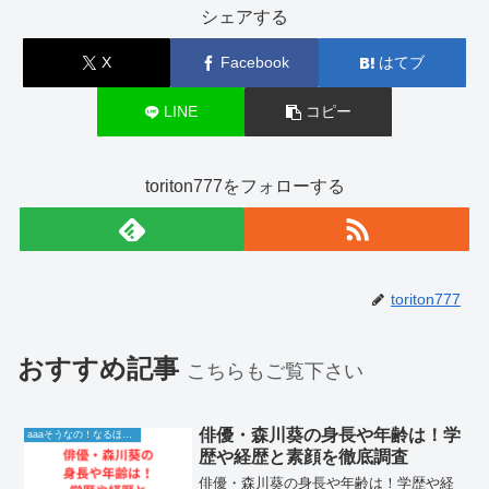
シェアする
X
Facebook
はてブ
LINE
コピー
toriton777をフォローする
toriton777
おすすめ記事
こちらもご覧下さい
俳優・森川葵の身長や年齢は！学
aaaそうなの！なるほど！情報
歴や経歴と素顔を徹底調査
俳優・森川葵の身長や年齢は！学歴や経