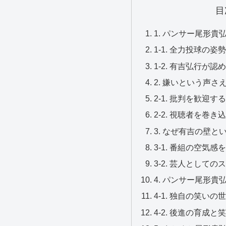
目
1. パンサー尾形
1-1. 全力投球の
1-2. 有吉弘行が
2. 嫌いという声
2-1. 批判を歓迎
2-2. 視聴者を巻
3. なぜ有吉の壁
3-1. 番組の空気
3-2. 芸人として
4. パンサー尾形
4-1. 独自の笑い
4-2. 後進の育成