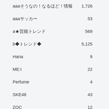
aaaそうなの！なるほど！情報
1,726
aaaサッカー
53
a★芸能トレンド
569
b◆トレンド◆
5,125
Hana
9
ME:I
22
Perfume
4
SKE48
43
ZOC
12