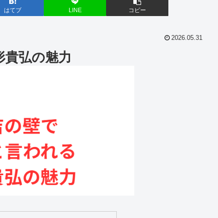
はてブ
LINE
コピー
2026.05.31
形貴弘の魅力