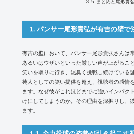
5. まとめと尾形
1. パンサー尾形貴弘が有吉の壁
有吉の壁において、パンサー尾形貴弘さんは
あるいはウザいといった厳しい声が上がるこ
笑いを取りに行き、泥臭く挑戦し続けている
芸人としての笑い提供を超え、視聴者の感情
ます。なぜ彼がこれほどまでに強いインパク
けにしてしまうのか。その理由を深掘りし、
ます。
1-1. 全力投球の姿勢が引き起こ