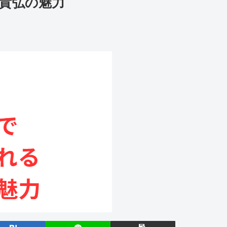
貴弘の魅力