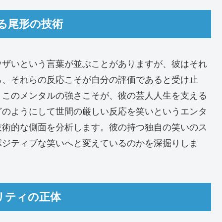
える尾形の技術
ウザいという言葉が並ぶことがありますが、彼はそれ
ろ、それらの反応こそが自分の評価であると受け止
。このメンタルの強さこそが、彼の芸人人生を支える
どのようにして世間の厳しい反応を笑いというエンタ
技術的な側面を分析します。彼の持つ独自の笑いのス
ポジティブな笑いへと変えているのかを深掘りしま
タリティの正体