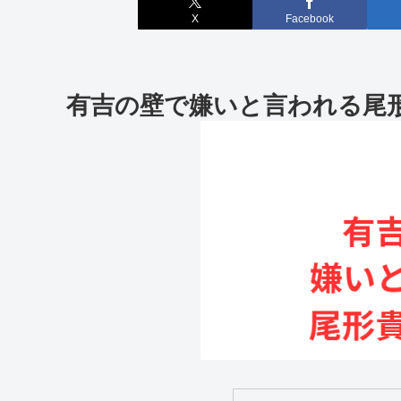
X
Facebook
有吉の壁で嫌いと言われる尾