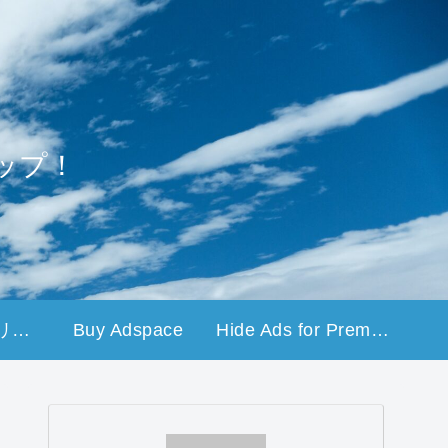
ップ！
プライバシーポリシー
Buy Adspace
Hide Ads for Premium Members