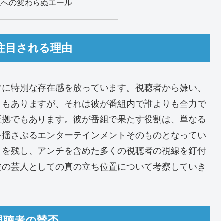
貴弘への変わらぬエール
で注目される理由
常に特別な存在感を放っています。視聴者から嫌い、
ともありますが、それは彼が番組内で誰よりも全力で
証拠でもあります。彼が番組で果たす役割は、単なる
を揺さぶるエンターテインメントそのものとなってい
トを残し、アンチを含めた多くの視聴者の視線を釘付
彼の芸人としての真の立ち位置について考察していき
す視聴者の賛否