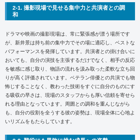
2-1. 撮影現場で見せる集中力と共演者との調
和
ドラマや映画の撮影現場は、常に緊張感が漂う場所です
が、新井景は持ち前の集中力でその場に適応し、ベストな
パフォーマンスを発揮しています。共演者との掛け合いに
おいても、自分の演技を主張するだけでなく、相手の反応
を敏感に感じ取り、物語の流れを汲み取った柔軟な立ち回
りが高く評価されています。ベテラン俳優との共演でも物
怖じすることなく、教わった技術をすぐに自分のものにす
る吸収の早さは、現場のスタッフからも厚い信頼を寄せら
れる理由となっています。周囲との調和を重んじながら
も、自分の役割を全うする彼の姿勢は、現場全体に心地よ
いリズムをもたらしています。