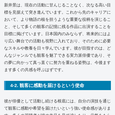
新井景は、現在の活動に甘んじることなく、次なる高い目
標を見据えて突き進んでいます。これから先のキャリアに
おいて、より物語の核を担うような重要な役柄を演じるこ
と、そして多くの観客の記憶に残る作品に出演することを
目標に掲げています。日本国内のみならず、将来的にはよ
り広い舞台での活動も視野に入れており、そのために必要
なスキルや教養を日々学んでいます。彼が目指すのは、ど
んなジャンルでも観客を魅了できる実力派俳優であり、そ
の夢に向かって真っ直ぐに努力を重ねる姿勢は、今後ます
ます多くの共感を呼ぶはずです。
4-2. 観客に感動を届けるという使命
彼が俳優として活動し続ける根底には、自分の演技を通じ
て観客に感動や希望を届けたいという強い使命感がありま