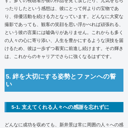
す。多くの視聴者が彼の作品を見て涙したり、元気をもら
ったりしたという感想は、彼にとって何よりの宝物であ
り、俳優活動を続ける力となっています。どんなに大変な
撮影であっても、観客の笑顔を思い浮かべれば頑張れる、
という彼の言葉には嘘偽りがありません。これからも多く
の人々の心に寄り添い、人生を豊かにするような演技を届
けるため、彼は一歩ずつ着実に前進し続けます。その輝き
は、これからのキャリアでさらに強くなるはずです。
5. 絆を大切にする姿勢とファンへの誓
い
5-1. 支えてくれる人々への感謝を忘れずに
どんなに成功を収めても、新井景は常に周囲の人々への感