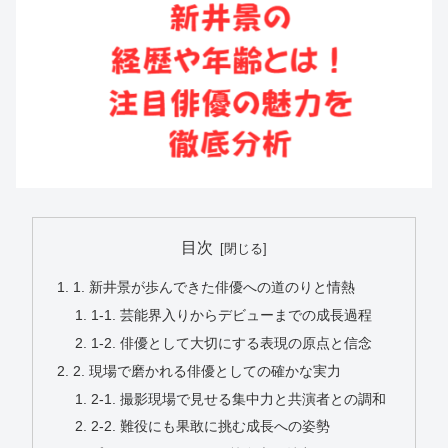
目次
1. 新井景が歩んできた俳優への道のりと情熱
1-1. 芸能界入りからデビューまでの成長過程
1-2. 俳優として大切にする表現の原点と信念
2. 現場で磨かれる俳優としての確かな実力
2-1. 撮影現場で見せる集中力と共演者との調和
2-2. 難役にも果敢に挑む成長への姿勢