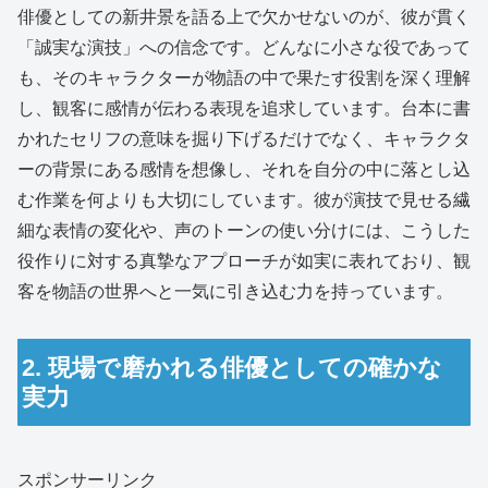
俳優としての新井景を語る上で欠かせないのが、彼が貫く
「誠実な演技」への信念です。どんなに小さな役であって
も、そのキャラクターが物語の中で果たす役割を深く理解
し、観客に感情が伝わる表現を追求しています。台本に書
かれたセリフの意味を掘り下げるだけでなく、キャラクタ
ーの背景にある感情を想像し、それを自分の中に落とし込
む作業を何よりも大切にしています。彼が演技で見せる繊
細な表情の変化や、声のトーンの使い分けには、こうした
役作りに対する真摯なアプローチが如実に表れており、観
客を物語の世界へと一気に引き込む力を持っています。
2. 現場で磨かれる俳優としての確かな
実力
スポンサーリンク