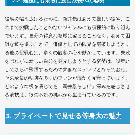
2-2. 難役にも果敢に挑む成長への姿勢
役柄の幅を広げるために、新井景はあえて難しい役や、こ
れまで挑戦したことのないジャンルにも積極的に取り組ん
でいます。自分の得意な領域に留まることなく、あえて困
難な道を選ぶことで、俳優としての限界を突破しようとす
る彼の挑戦心は、多くの観客の心を動かしています。失敗
を恐れずに新しい自分を発見しようとする姿勢は、役者と
してさらに飛躍するための大きなステップとなっており、
その成長の軌跡を多くのファンが温かく見守っています。
どのような役を演じても「新井景らしい」深みを感じさせ
る演技は、彼の不断の挑戦から生まれているのです。
3. プライベートで見せる等身大の魅力