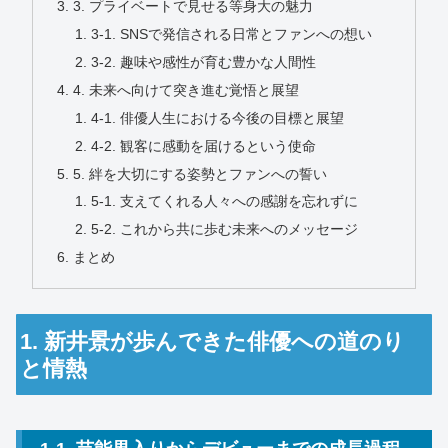
3. プライベートで見せる等身大の魅力
3-1. SNSで発信される日常とファンへの想い
3-2. 趣味や感性が育む豊かな人間性
4. 未来へ向けて突き進む覚悟と展望
4-1. 俳優人生における今後の目標と展望
4-2. 観客に感動を届けるという使命
5. 絆を大切にする姿勢とファンへの誓い
5-1. 支えてくれる人々への感謝を忘れずに
5-2. これから共に歩む未来へのメッセージ
まとめ
1. 新井景が歩んできた俳優への道のり
と情熱