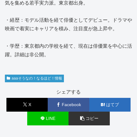
気を集める若手実力派。東京都出身。
・経歴：モデル活動を経て俳優としてデビュー。ドラマや
映画で着実にキャリアを積み、注目度が急上昇中。
・学歴：東京都内の学校を経て、現在は俳優業を中心に活
躍。詳細は非公開。
aaaそうなの！なるほど！情報
シェアする
X
Facebook
はてブ
LINE
コピー