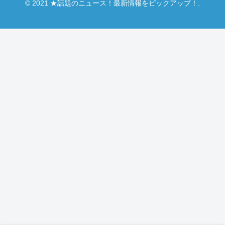
© 2021 ★話題のニュース！最新情報をピックアップ！.