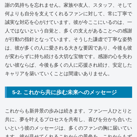
謝の気持ちを忘れません。家族や友人、スタッフ、そして
何よりも自分を支えてくれるファンに対して、常に丁寧で
誠実な対応を心がけています。彼が今ここにいるのは、一
人ではないという自覚と、多くの支えがあることへの感謝
が行動の指針となっています。そうした謙虚で丁寧な姿勢
は、彼が多くの人に愛される大きな要因であり、今後も彼
が変わらずに持ち続ける大切な宝物です。感謝の心を失わ
ない彼ならば、今後も多くの人に応援され続け、安定した
キャリアを築いていくことは間違いありません。
5-2. これから共に歩む未来へのメッセージ
これからも新井景の歩みは続きます。ファン一人ひとりと
共に、夢を叶えるプロセスを共有し、喜びを分かち合いた
いという彼のメッセージは、多くのファンの胸に届いてい
ます。彼が見せてくれるこれからの景色を、これからもず