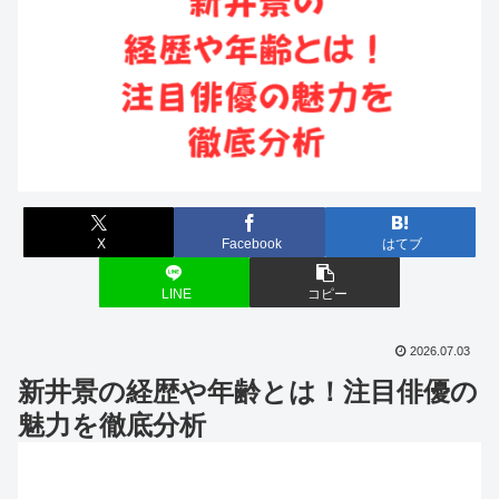
X
Facebook
はてブ
LINE
コピー
2026.07.03
新井景の経歴や年齢とは！注目俳優の
魅力を徹底分析