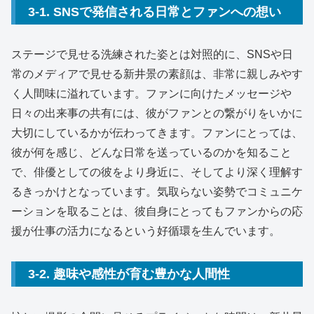
3-1. SNSで発信される日常とファンへの想い
ステージで見せる洗練された姿とは対照的に、SNSや日
常のメディアで見せる新井景の素顔は、非常に親しみやす
く人間味に溢れています。ファンに向けたメッセージや
日々の出来事の共有には、彼がファンとの繋がりをいかに
大切にしているかが伝わってきます。ファンにとっては、
彼が何を感じ、どんな日常を送っているのかを知ること
で、俳優としての彼をより身近に、そしてより深く理解す
るきっかけとなっています。気取らない姿勢でコミュニケ
ーションを取ることは、彼自身にとってもファンからの応
援が仕事の活力になるという好循環を生んでいます。
3-2. 趣味や感性が育む豊かな人間性