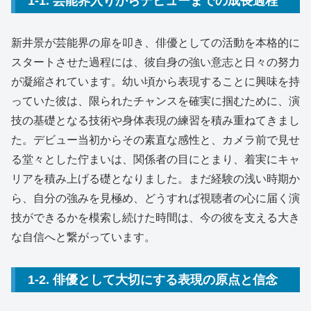
1-1. 芸能界入りからデビューまでの成長過程
新井景が芸能界の扉を叩き、俳優としての活動を本格的に
スタートさせた過程には、彼自身の強い意志と日々の努力
が凝縮されています。幼い頃から表現することに興味を持
っていた彼は、限られたチャンスを確実に掴むために、演
技の基礎となる技術や身体表現の練習を積み重ねてきまし
た。デビュー当初からその素直な感性と、カメラ前で見せ
る堂々とした佇まいは、関係者の目にとまり、着実にキャ
リアを積み上げる礎となりました。まだ経験の浅い時期か
ら、自分の強みを見極め、どうすれば視聴者の心に届く演
技ができるかを模索し続けた時間は、今の彼を支える大き
な自信へと繋がっています。
1-2. 俳優として大切にする表現の原点と信念