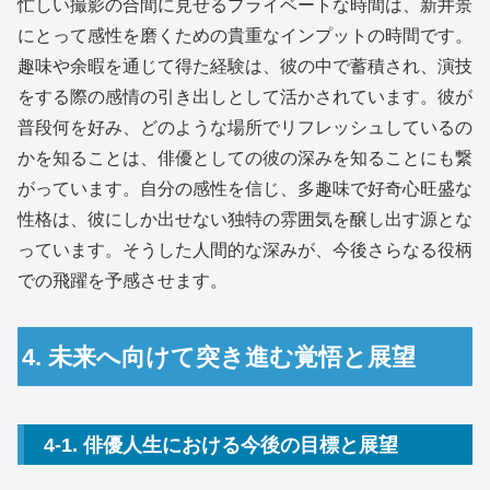
忙しい撮影の合間に見せるプライベートな時間は、新井景
にとって感性を磨くための貴重なインプットの時間です。
趣味や余暇を通じて得た経験は、彼の中で蓄積され、演技
をする際の感情の引き出しとして活かされています。彼が
普段何を好み、どのような場所でリフレッシュしているの
かを知ることは、俳優としての彼の深みを知ることにも繋
がっています。自分の感性を信じ、多趣味で好奇心旺盛な
性格は、彼にしか出せない独特の雰囲気を醸し出す源とな
っています。そうした人間的な深みが、今後さらなる役柄
での飛躍を予感させます。
4. 未来へ向けて突き進む覚悟と展望
4-1. 俳優人生における今後の目標と展望