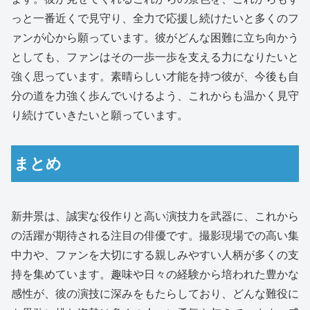
っと一番近くで見守り、全力で応援し続けたいと多くのフ
ァンが心から願っています。彼がどんな困難に立ち向かう
としても、ファンはその一歩一歩を支える力になりたいと
強く思っています。素晴らしい才能を持つ彼が、今後も自
分の道を力強く歩んでいけるよう、これからも温かく見守
り続けていきたいと願っています。
まとめ
新井景は、誠実な役作りと高い演技力を武器に、これから
の活躍が期待される注目の俳優です。撮影現場での高い集
中力や、ファンを大切にする親しみやすい人柄が多くの支
持を集めています。趣味や日々の経験から培われた豊かな
感性が、彼の演技に深みをもたらしており、どんな難役に