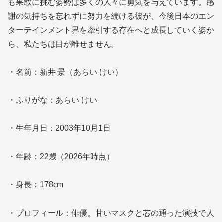
も果敢に挑む姿勢は多くの人々に勇気を与えています。感
謝の気持ちを忘れずに努力を続ける彼が、今後日本のエン
ターテインメント界を牽引する存在へと成長していく姿か
ら、私たちは目が離せません。
・名前：新井 景（あらい けい）
・ふりがな：あらい けい
・生年月日：2003年10月1日
・年齢：22歳（2026年時点）
・身長：178cm
・プロフィール：俳優。甘いマスクと芯の通った演技で人