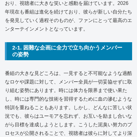
おり、視聴者に大きな笑いと感動を届けています。2026
年現在も番組は進化を続けており、彼らが新しい自分たち
を発見していく過程そのものが、ファンにとって最高のエ
ンターテインメントとなっています。
2-1. 困難な企画に全力で立ち向かうメンバー
の姿勢
番組の大きな見どころは、一見すると不可能なような過酷
なロケや課題に対して、メンバー全員が一切妥協せずに取
り組む姿勢にあります。時には体力を限界まで使い果た
し、時には専門的な技術を習得するために血の滲むような
特訓を重ねることもあります。しかし、どんなに苦しい状
況でも、彼らはユーモアを忘れず、お互いを励まし合いな
がら目標を達成しようとします。こうした泥臭い努力のプ
ロセスが公開されることで、視聴者は彼らに対してより深