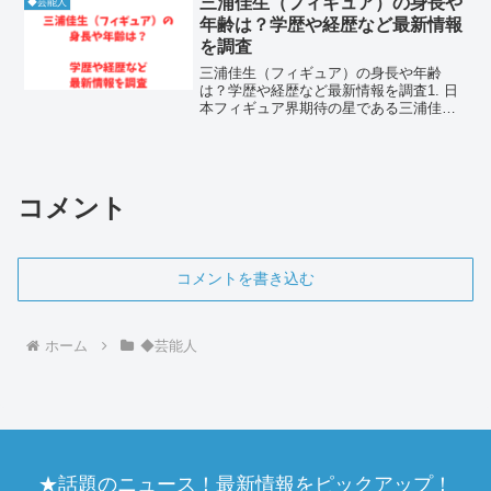
三浦佳生（フィギュア）の身長や
◆芸能人
の関係も話題となっ...
年齢は？学歴や経歴など最新情報
を調査
三浦佳生（フィギュア）の身長や年齢
は？学歴や経歴など最新情報を調査1. 日
本フィギュア界期待の星である三浦佳生
のプロフィール三浦佳生選手は、現在の
日本男子フィギュアスケート界におい
て、最も勢いのあるスケーターの一人と
して世界中から注目を集め...
コメント
コメントを書き込む
ホーム
◆芸能人
★話題のニュース！最新情報をピックアップ！