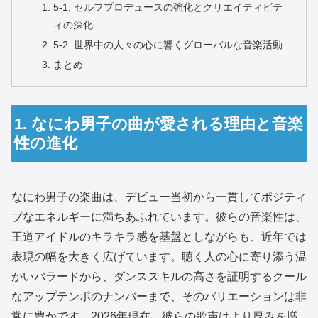
5-1. セルフプロデュースの強化とクリエイティビテ
ィの深化
5-2. 世界中の人々の心に響くグローバルな音楽活動
まとめ
1. なにわ男子の曲が愛される理由と音楽
性の進化
なにわ男子の楽曲は、デビュー当初から一貫してポジティ
ブなエネルギーに満ちあふれています。彼らの音楽性は、
王道アイドルのキラキラ感を基盤としながらも、近年では
表現の幅を大きく広げています。聴く人の心に寄り添う温
かいバラードから、ダンススキルの高さを証明するクール
なアップテンポのナンバーまで、そのバリエーションは非
常に豊かです。2026年現在、彼らの歌声はより厚みを増