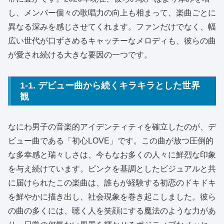
し、メンバー個々の歌唱力の向上も相まって、楽曲ごとに
異なる深みを感じさせてくれます。ファンだけでなく、幅
広い世代が口ずさめるキャッチーなメロディも、彼らの曲
が愛され続ける大きな要因の一つです。
1-1. デビュー曲から続くキラキラとした世界
観
なにわ男子の音楽的アイデンティティを確立したのが、デ
ビュー曲である「初心LOVE」です。この曲が放つ圧倒的
な多幸感と瑞々しさは、今もなお多くの人々に鮮烈な印象
を与え続けています。ピンクを基調としたビジュアルと共
に届けられたこの楽曲は、誰もが経験する初恋のドキドキ
を鮮やかに描き出し、社会現象を巻き起こしました。彼ら
の曲の多くには、聴く人を笑顔にする魔法のような力があ