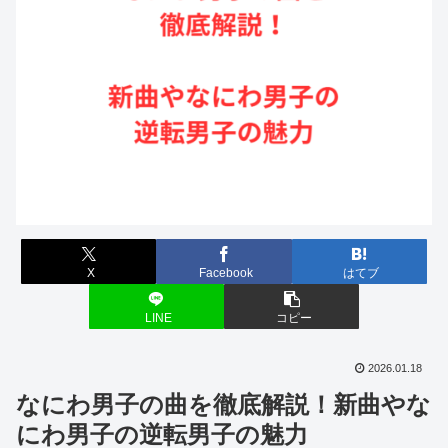
X
Facebook
はてブ
LINE
コピー
2026.01.18
なにわ男子の曲を徹底解説！新曲やな
にわ男子の逆転男子の魅力