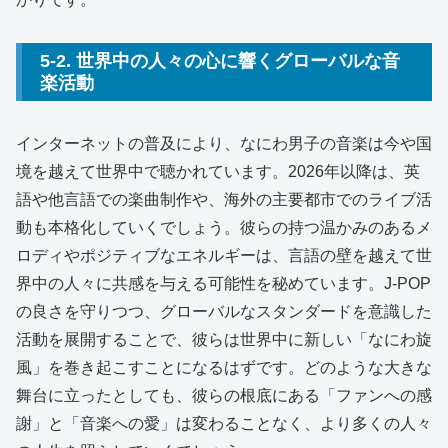
5-2. 世界中の人々の心に響くグローバルな音
楽活動
インターネットの普及により、なにわ男子の音楽は今や国
境を越えて世界中で聴かれています。2026年以降は、英
語や他言語での楽曲制作や、海外の主要都市でのライブ活
動も本格化していくでしょう。彼らの持つ温かみのあるメ
ロディやポジティブなエネルギーは、言語の壁を越えて世
界中の人々に共感を与える可能性を秘めています。J-POP
の良さを守りつつ、グローバルなスタンダードを意識した
活動を展開することで、彼らは世界中に新しい「なにわ旋
風」を巻き起こすことになるはずです。どのような大きな
舞台に立ったとしても、彼らの根底にある「ファンへの感
謝」と「音楽への愛」は変わることなく、より多くの人々