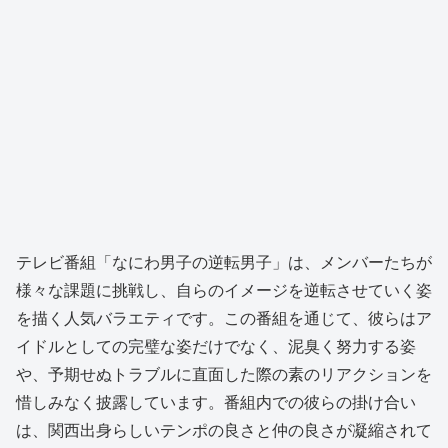
テレビ番組「なにわ男子の逆転男子」は、メンバーたちが
様々な課題に挑戦し、自らのイメージを逆転させていく姿
を描く人気バラエティです。この番組を通じて、彼らはア
イドルとしての完璧な姿だけでなく、泥臭く努力する姿
や、予期せぬトラブルに直面した際の素のリアクションを
惜しみなく披露しています。番組内での彼らの掛け合い
は、関西出身らしいテンポの良さと仲の良さが凝縮されて