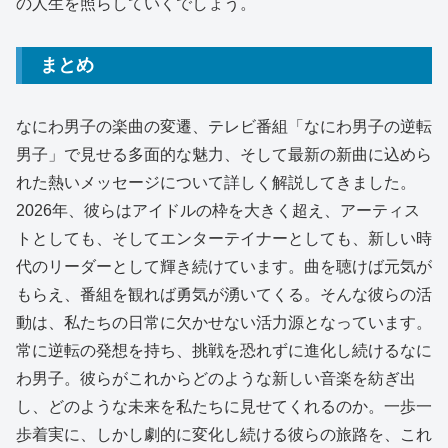
の人生を照らしていくでしょう。
まとめ
なにわ男子の楽曲の変遷、テレビ番組「なにわ男子の逆転
男子」で見せる多面的な魅力、そして最新の新曲に込めら
れた熱いメッセージについて詳しく解説してきました。
2026年、彼らはアイドルの枠を大きく超え、アーティス
トとしても、そしてエンターテイナーとしても、新しい時
代のリーダーとして輝き続けています。曲を聴けば元気が
もらえ、番組を観れば勇気が湧いてくる。そんな彼らの活
動は、私たちの日常に欠かせない活力源となっています。
常に逆転の発想を持ち、挑戦を恐れずに進化し続けるなに
わ男子。彼らがこれからどのような新しい音楽を紡ぎ出
し、どのような未来を私たちに見せてくれるのか。一歩一
歩着実に、しかし劇的に変化し続ける彼らの旅路を、これ