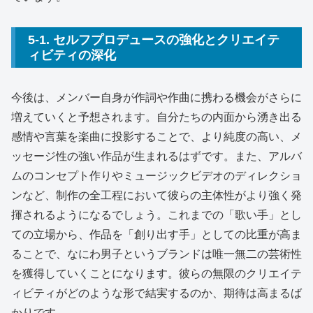
5-1. セルフプロデュースの強化とクリエイテ
ィビティの深化
今後は、メンバー自身が作詞や作曲に携わる機会がさらに
増えていくと予想されます。自分たちの内面から湧き出る
感情や言葉を楽曲に投影することで、より純度の高い、メ
ッセージ性の強い作品が生まれるはずです。また、アルバ
ムのコンセプト作りやミュージックビデオのディレクショ
ンなど、制作の全工程において彼らの主体性がより強く発
揮されるようになるでしょう。これまでの「歌い手」とし
ての立場から、作品を「創り出す手」としての比重が高ま
ることで、なにわ男子というブランドは唯一無二の芸術性
を獲得していくことになります。彼らの無限のクリエイテ
ィビティがどのような形で結実するのか、期待は高まるば
かりです。