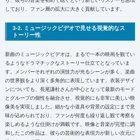
り、彼らの音楽を初めて聴くという新しいリスナーも急増
しており、ファン層の拡大に大きく貢献しています。
3-2. ミュージックビデオで見せる視覚的なス
トーリー性
新曲のミュージックビデオは、まるで一本の映画を観てい
るようなドラマチックなストーリー仕立てとなっていま
す。メンバーそれぞれの演技力が光るシーンが多く、楽曲
の世界観をより深く多角的に表現しています。衣装デザイ
ンについても、長尾謙杜さんが中心となって最新のモード
とグループの個性を融合させ、視覚的にも非常に美しい映
像美を実現しました。細かな小道具や背景の設定にまで意
味が込められており、ファンが何度も繰り返し観て考察を
楽しめるような仕掛けが満載です。映像と音楽が完璧に調
和したこの作品は、彼らの芸術的な表現力が新しい次元に