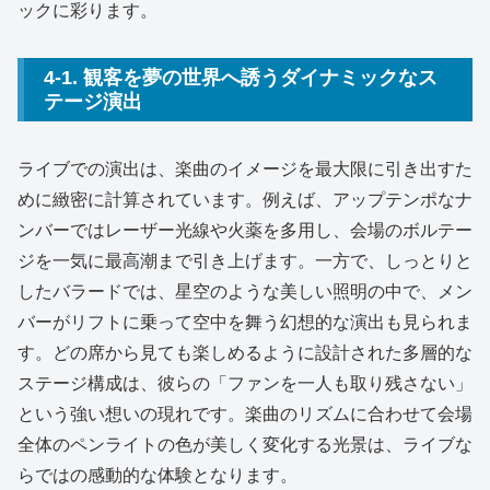
ックに彩ります。
4-1. 観客を夢の世界へ誘うダイナミックなス
テージ演出
ライブでの演出は、楽曲のイメージを最大限に引き出すた
めに緻密に計算されています。例えば、アップテンポなナ
ンバーではレーザー光線や火薬を多用し、会場のボルテー
ジを一気に最高潮まで引き上げます。一方で、しっとりと
したバラードでは、星空のような美しい照明の中で、メン
バーがリフトに乗って空中を舞う幻想的な演出も見られま
す。どの席から見ても楽しめるように設計された多層的な
ステージ構成は、彼らの「ファンを一人も取り残さない」
という強い想いの現れです。楽曲のリズムに合わせて会場
全体のペンライトの色が美しく変化する光景は、ライブな
らではの感動的な体験となります。