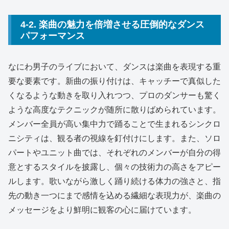
4-2. 楽曲の魅力を倍増させる圧倒的なダンス
パフォーマンス
なにわ男子のライブにおいて、ダンスは楽曲を表現する重
要な要素です。新曲の振り付けは、キャッチーで真似した
くなるような動きを取り入れつつ、プロのダンサーも驚く
ような高度なテクニックが随所に散りばめられています。
メンバー全員が高い集中力で踊ることで生まれるシンクロ
ニシティは、観る者の視線を釘付けにします。また、ソロ
パートやユニット曲では、それぞれのメンバーが自分の得
意とするスタイルを披露し、個々の技術力の高さをアピー
ルします。歌いながら激しく踊り続ける体力の強さと、指
先の動き一つにまで感情を込める繊細な表現力が、楽曲の
メッセージをより鮮明に観客の心に届けています。