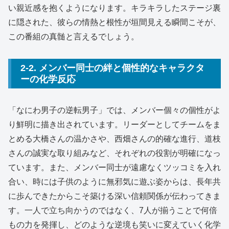
い親近感を抱くようになります。キラキラしたステージ裏
に隠された、彼らの情熱と根性が垣間見える瞬間こそが、
この番組の真髄と言えるでしょう。
2-2. メンバー同士の絆と個性的なキャラクタ
ーの化学反応
「なにわ男子の逆転男子」では、メンバー個々の個性がよ
り鮮明に描き出されています。リーダーとしてチームをま
とめる大橋さんの温かさや、西畑さんの的確な進行、道枝
さんの誠実な取り組みなど、それぞれの役割が明確になっ
ています。また、メンバー同士が遠慮なくツッコミを入れ
合い、時には子供のように無邪気に遊ぶ姿からは、長年共
に歩んできたからこそ築ける深い信頼関係が伝わってきま
す。一人で立ち向かうのではなく、7人が揃うことで何倍
もの力を発揮し、どのような逆境も笑いに変えていく化学