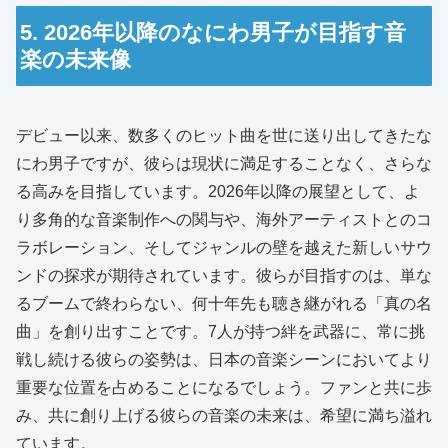
5. 2026年以降のなにわ男子が目指す音
楽の未来像
デビュー以来、数多くのヒット曲を世に送り出してきたな
にわ男子ですが、彼らは現状に満足することなく、さらな
る高みを目指しています。2026年以降の展望として、よ
り多角的な音楽制作への関与や、海外アーティストとのコ
ラボレーション、そしてジャンルの壁を越えた新しいサウ
ンドの探求が期待されています。彼らが目指すのは、単な
るブームで終わらない、何十年先も聴き継がれる「真の名
曲」を創り出すことです。7人が持つ絆を武器に、常に挑
戦し続ける彼らの姿勢は、日本の音楽シーンにおいてより
重要な位置を占めることになるでしょう。ファンと共に歩
み、共に創り上げる彼らの音楽の未来は、希望に満ち溢れ
ています。