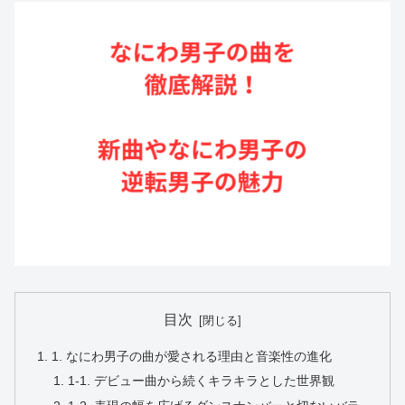
目次
1. なにわ男子の曲が愛される理由と音楽性の進化
1-1. デビュー曲から続くキラキラとした世界観