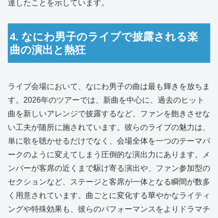
達したことを示しています。
4. なにわ男子のライブで披露される楽
曲の演出と熱狂
ライブ会場において、なにわ男子の曲は最も輝きを放ちま
す。2026年のツアーでは、新曲を中心に、過去のヒット
曲を新しいアレンジで披露するなど、ファンを飽きさせな
い工夫が随所に施されています。彼らのライブの魅力は、
単に歌を聴かせるだけでなく、会場全体を一つのテーマパ
ークのように変えてしまう圧倒的な演出力にあります。メ
ンバーが客席の近くまで駆け寄る演出や、ファン参加型の
セクションなど、ステージと客席が一体となる瞬間が数多
く用意されています。曲ごとに変化する華やかなライティ
ングや特殊効果も、彼らのパフォーマンスをよりドラマチ