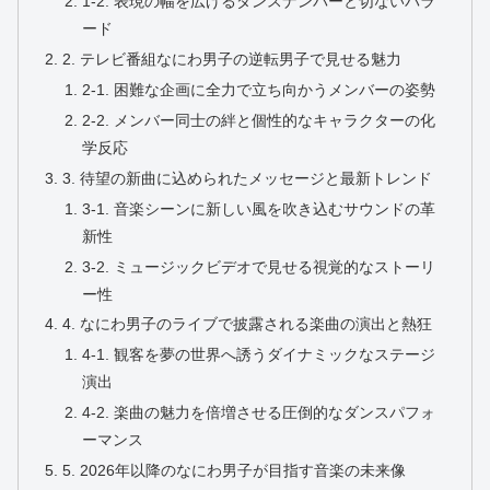
1-2. 表現の幅を広げるダンスナンバーと切ないバラ
ード
2. テレビ番組なにわ男子の逆転男子で見せる魅力
2-1. 困難な企画に全力で立ち向かうメンバーの姿勢
2-2. メンバー同士の絆と個性的なキャラクターの化
学反応
3. 待望の新曲に込められたメッセージと最新トレンド
3-1. 音楽シーンに新しい風を吹き込むサウンドの革
新性
3-2. ミュージックビデオで見せる視覚的なストーリ
ー性
4. なにわ男子のライブで披露される楽曲の演出と熱狂
4-1. 観客を夢の世界へ誘うダイナミックなステージ
演出
4-2. 楽曲の魅力を倍増させる圧倒的なダンスパフォ
ーマンス
5. 2026年以降のなにわ男子が目指す音楽の未来像