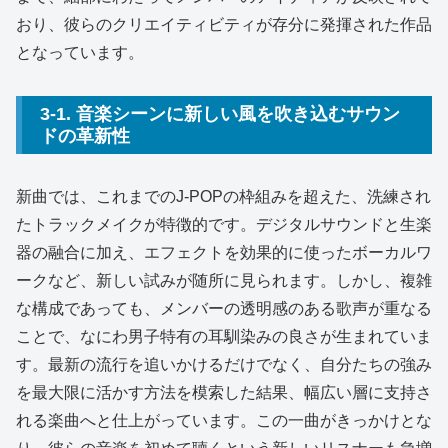
おり、彼らのクリエイティビティが存分に発揮された作品
となっています。
3-1. 音楽シーンに新しい風を吹き込むサウン
ドの革新性
新曲では、これまでのJ-POPの枠組みを超えた、洗練され
たトラックメイクが特徴的です。デジタルサウンドと生楽
器の融合に加え、エフェクトを効果的に使ったボーカルワ
ークなど、新しい試みが随所に見られます。しかし、複雑
な構成であっても、メンバーの透明感のある歌声が重なる
ことで、なにわ男子特有の耳馴染みの良さが生まれていま
す。最新の流行を追いかけるだけでなく、自分たちの強み
を最大限に活かす方法を模索した結果、幅広い層に支持さ
れる楽曲へと仕上がっています。この一曲がきっかけとな