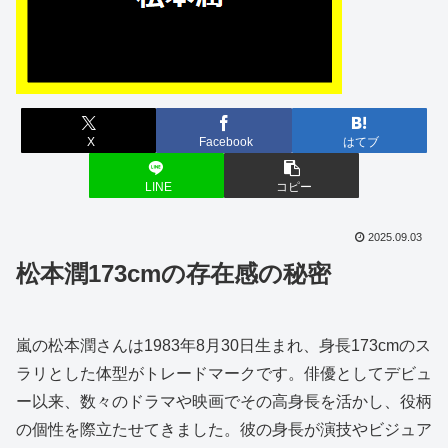
X
Facebook
はてブ
LINE
コピー
2025.09.03
松本潤173cmの存在感の秘密
嵐の松本潤さんは1983年8月30日生まれ、身長173cmのス
ラリとした体型がトレードマークです。俳優としてデビュ
ー以来、数々のドラマや映画でその高身長を活かし、役柄
の個性を際立たせてきました。彼の身長が演技やビジュア