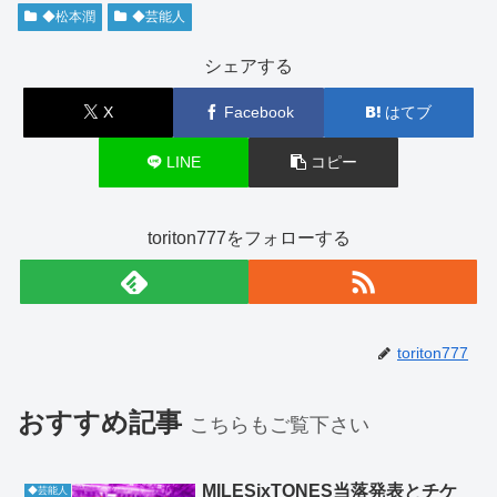
◆松本潤
◆芸能人
シェアする
X
Facebook
はてブ
LINE
コピー
toriton777をフォローする
toriton777
おすすめ記事
こちらもご覧下さい
MILESixTONES当落発表とチケ
◆芸能人