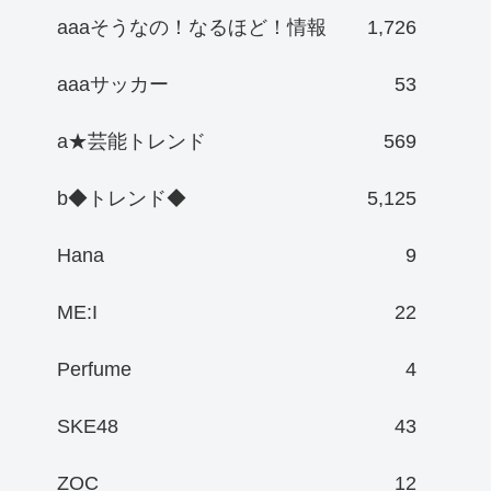
aaaそうなの！なるほど！情報
1,726
aaaサッカー
53
a★芸能トレンド
569
b◆トレンド◆
5,125
Hana
9
ME:I
22
Perfume
4
SKE48
43
ZOC
12