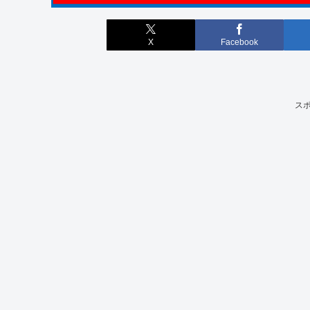
X
Facebook
ス