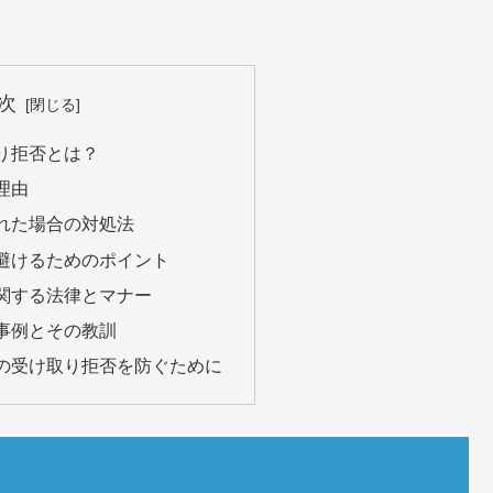
次
取り拒否とは？
理由
された場合の対処法
を避けるためのポイント
に関する法律とマナー
の事例とその教訓
暮の受け取り拒否を防ぐために