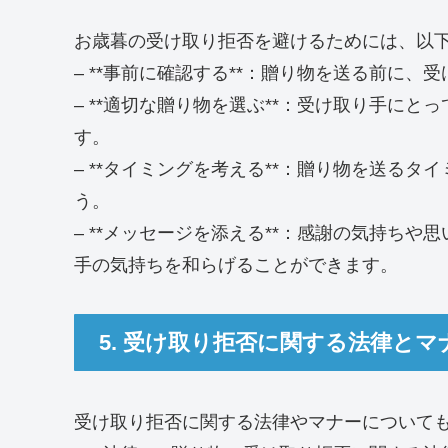
お歳暮の受け取り拒否を避けるためには、以
– **事前に確認する**：贈り物を送る前に
– **適切な贈り物を選ぶ**：受け取り手に
す。
– **タイミングを考える**：贈り物を送る
う。
– **メッセージを添える**：感謝の気持ち
手の気持ちを和らげることができます。
5. 受け取り拒否に関する法律とマ
受け取り拒否に関する法律やマナーについて