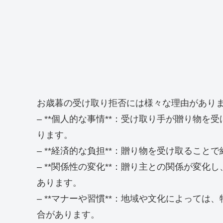
お歳暮の受け取り拒否には様々な理由があり
– **個人的な事情**：受け取り手が贈り物
ります。
– **経済的な負担**：贈り物を受け取るこ
– **関係性の変化**：贈り主との関係が変
あります。
– **マナーや習慣**：地域や文化によって
合があります。