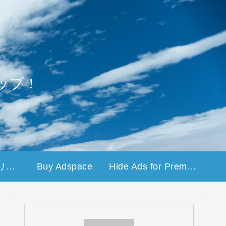
ップ！
プライバシーポリシー
Buy Adspace
Hide Ads for Premium Members