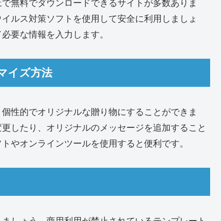
上で無料でダウンロードできるサイトが多数ありま
ウイルス対策ソフトを使用して安全に利用しましょ
て必要な情報を入力します。
マイズ方法
り個性的でオリジナルな贈り物にすることができま
変更したり、オリジナルのメッセージを追加すること
フトやオンラインツールを使用すると便利です。