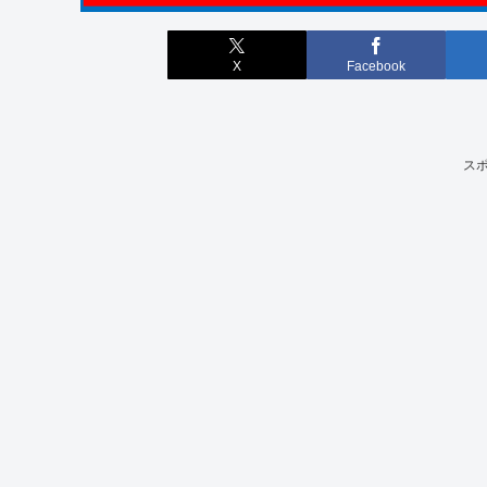
X
Facebook
ス