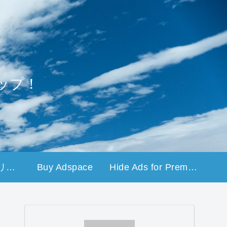
ップ！
プライバシーポリシー
Buy Adspace
Hide Ads for Premium Members