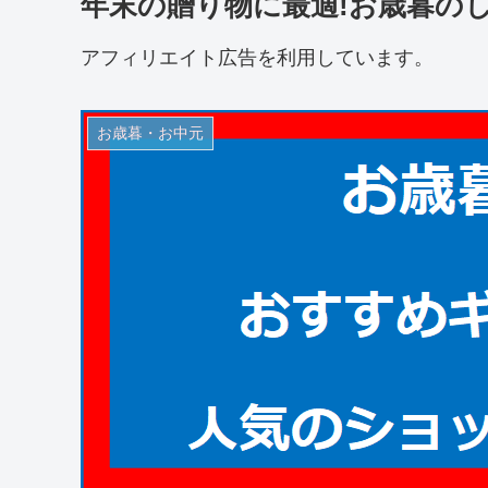
年末の贈り物に最適!お歳暮の
アフィリエイト広告を利用しています。
お歳暮・お中元