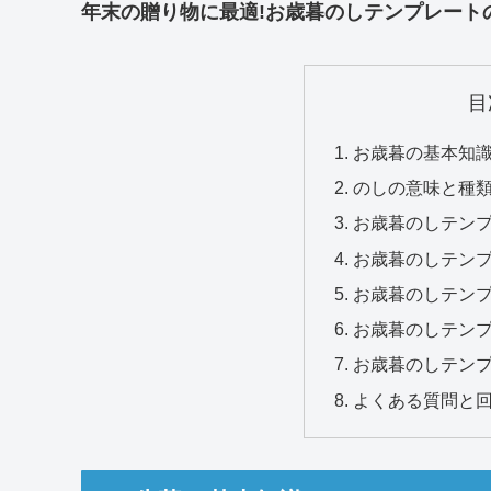
年末の贈り物に最適!お歳暮のしテンプレート
目
お歳暮の基本知
のしの意味と種
お歳暮のしテン
お歳暮のしテン
お歳暮のしテン
お歳暮のしテン
お歳暮のしテン
よくある質問と