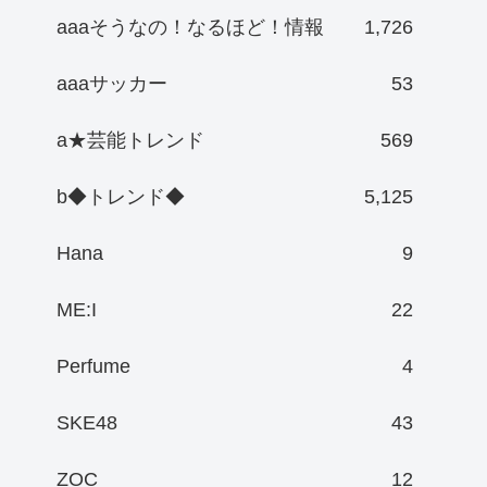
aaaそうなの！なるほど！情報
1,726
aaaサッカー
53
a★芸能トレンド
569
b◆トレンド◆
5,125
Hana
9
ME:I
22
Perfume
4
SKE48
43
ZOC
12