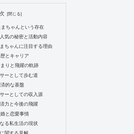
次
のたまちゃんという存在
んの人気の秘密と活動内容
がたまちゃんに注目する理由
経歴とキャリア
の始まりと飛躍の軌跡
エンサーとして歩む道
経済的な基盤
エンサーとしての収入源
る経済力と今後の飛躍
結婚と恋愛事情
気になる私生活の現状
噂に関する見解