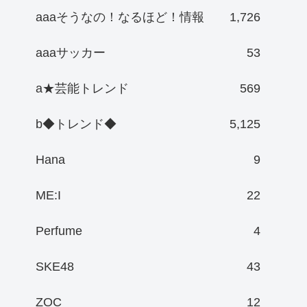
aaaそうなの！なるほど！情報
1,726
aaaサッカー
53
a★芸能トレンド
569
b◆トレンド◆
5,125
Hana
9
ME:I
22
Perfume
4
SKE48
43
ZOC
12