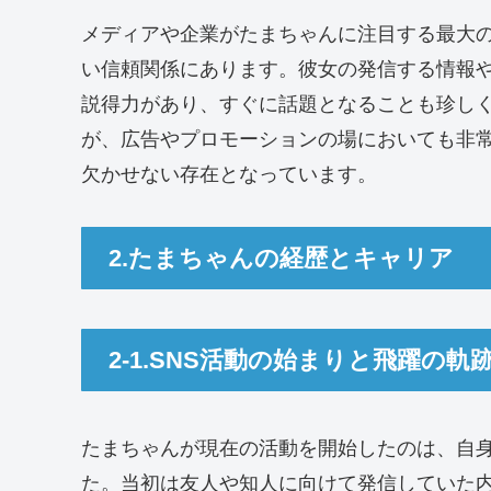
メディアや企業がたまちゃんに注目する最大
い信頼関係にあります。彼女の発信する情報
説得力があり、すぐに話題となることも珍し
が、広告やプロモーションの場においても非常
欠かせない存在となっています。
2.たまちゃんの経歴とキャリア
2-1.SNS活動の始まりと飛躍の軌
たまちゃんが現在の活動を開始したのは、自身
た。当初は友人や知人に向けて発信していた