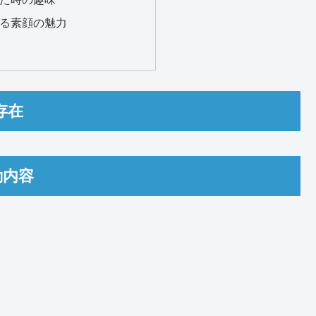
れる素顔の魅力
存在
動内容