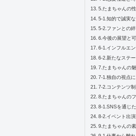
5.たまちゃんの
5-1.知的で誠実
5-2.ファンと
6.今後の展望と
6-1.インフル
6-2.新たなステ
7.たまちゃんの
7-1.独自の視点
7-2.コンテン
8.たまちゃんの
8-1.SNSを通
8-2.イベント
9.たまちゃんの
9-1.仕事から離