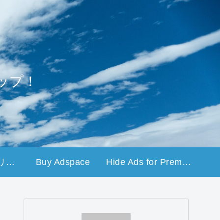
ップ！
プライバシーポリシー
Buy Adspace
Hide Ads for Premium Members