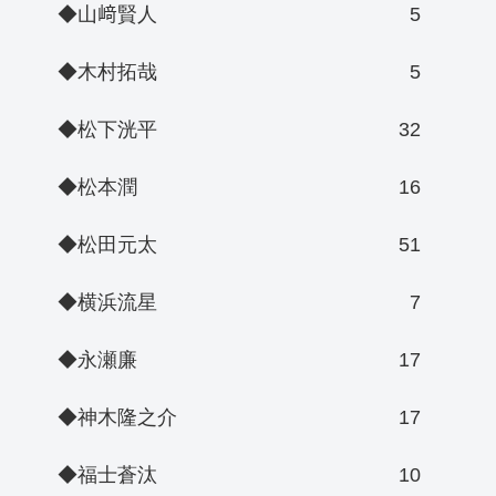
◆山﨑賢人
5
◆木村拓哉
5
◆松下洸平
32
◆松本潤
16
◆松田元太
51
◆横浜流星
7
◆永瀬廉
17
◆神木隆之介
17
◆福士蒼汰
10