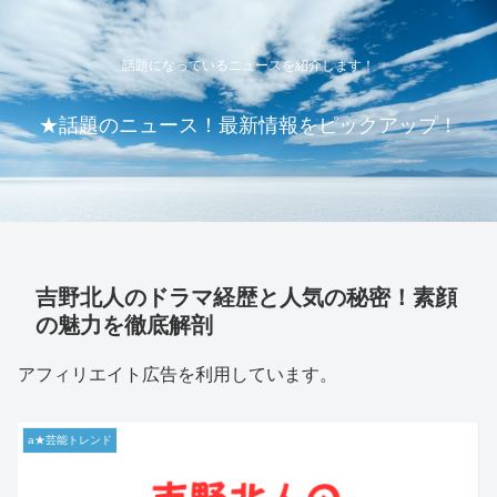
話題になっているニュースを紹介します！
★話題のニュース！最新情報をピックアップ！
吉野北人のドラマ経歴と人気の秘密！素顔
の魅力を徹底解剖
アフィリエイト広告を利用しています。
a★芸能トレンド