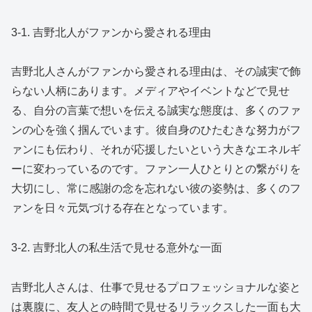
3-1. 吉野北人がファンから愛される理由
吉野北人さんがファンから愛される理由は、その誠実で飾
らない人柄にあります。メディアやイベントなどで見せ
る、自分の言葉で想いを伝える誠実な態度は、多くのファ
ンの心を強く掴んでいます。彼自身のひたむきな努力がフ
ァンにも伝わり、それが応援したいという大きなエネルギ
ーに変わっているのです。ファン一人ひとりとの繋がりを
大切にし、常に感謝の念を忘れない彼の姿勢は、多くのフ
ァンを日々元気づける存在となっています。
3-2. 吉野北人の私生活で見せる意外な一面
吉野北人さんは、仕事で見せるプロフェッショナルな姿と
は裏腹に、友人との時間で見せるリラックスした一面も大