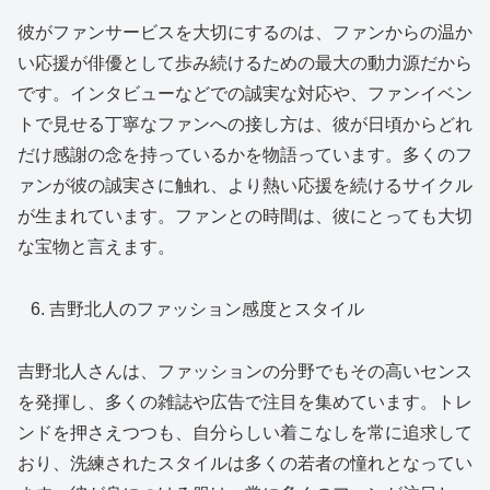
彼がファンサービスを大切にするのは、ファンからの温か
い応援が俳優として歩み続けるための最大の動力源だから
です。インタビューなどでの誠実な対応や、ファンイベン
トで見せる丁寧なファンへの接し方は、彼が日頃からどれ
だけ感謝の念を持っているかを物語っています。多くのフ
ァンが彼の誠実さに触れ、より熱い応援を続けるサイクル
が生まれています。ファンとの時間は、彼にとっても大切
な宝物と言えます。
吉野北人のファッション感度とスタイル
吉野北人さんは、ファッションの分野でもその高いセンス
を発揮し、多くの雑誌や広告で注目を集めています。トレ
ンドを押さえつつも、自分らしい着こなしを常に追求して
おり、洗練されたスタイルは多くの若者の憧れとなってい