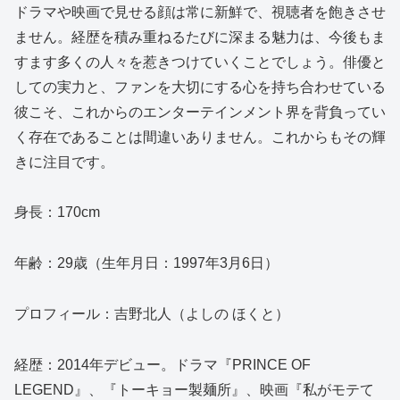
ドラマや映画で見せる顔は常に新鮮で、視聴者を飽きさせ
ません。経歴を積み重ねるたびに深まる魅力は、今後もま
すます多くの人々を惹きつけていくことでしょう。俳優と
しての実力と、ファンを大切にする心を持ち合わせている
彼こそ、これからのエンターテインメント界を背負ってい
く存在であることは間違いありません。これからもその輝
きに注目です。
身長：170cm
年齢：29歳（生年月日：1997年3月6日）
プロフィール：吉野北人（よしの ほくと）
経歴：2014年デビュー。ドラマ『PRINCE OF
LEGEND』、『トーキョー製麺所』、映画『私がモテて