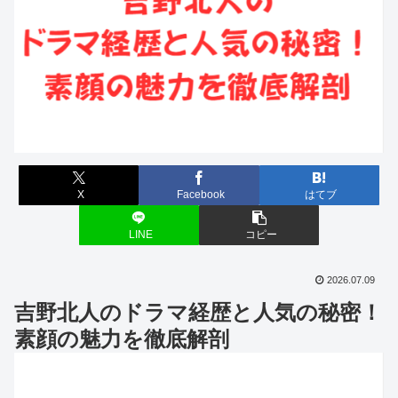
X
Facebook
はてブ
LINE
コピー
2026.07.09
吉野北人のドラマ経歴と人気の秘密！
素顔の魅力を徹底解剖