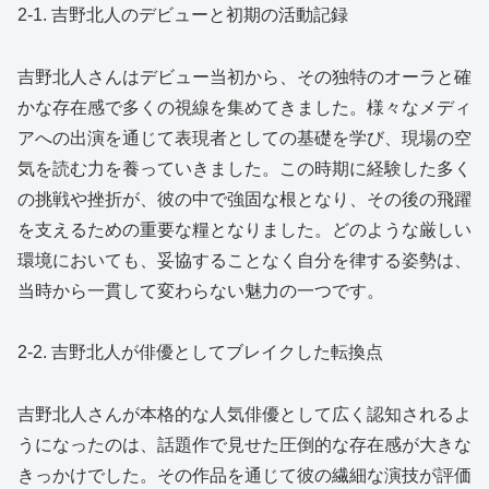
2-1. 吉野北人のデビューと初期の活動記録
吉野北人さんはデビュー当初から、その独特のオーラと確
かな存在感で多くの視線を集めてきました。様々なメディ
アへの出演を通じて表現者としての基礎を学び、現場の空
気を読む力を養っていきました。この時期に経験した多く
の挑戦や挫折が、彼の中で強固な根となり、その後の飛躍
を支えるための重要な糧となりました。どのような厳しい
環境においても、妥協することなく自分を律する姿勢は、
当時から一貫して変わらない魅力の一つです。
2-2. 吉野北人が俳優としてブレイクした転換点
吉野北人さんが本格的な人気俳優として広く認知されるよ
うになったのは、話題作で見せた圧倒的な存在感が大きな
きっかけでした。その作品を通じて彼の繊細な演技が評価