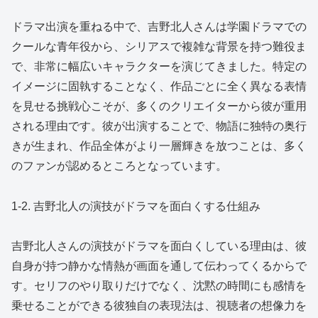
ドラマ出演を重ねる中で、吉野北人さんは学園ドラマでの
クールな青年役から、シリアスで複雑な背景を持つ難役ま
で、非常に幅広いキャラクターを演じてきました。特定の
イメージに固執することなく、作品ごとに全く異なる表情
を見せる挑戦心こそが、多くのクリエイターから彼が重用
される理由です。彼が出演することで、物語に独特の奥行
きが生まれ、作品全体がより一層輝きを放つことは、多く
のファンが認めるところとなっています。
1-2. 吉野北人の演技がドラマを面白くする仕組み
吉野北人さんの演技がドラマを面白くしている理由は、彼
自身が持つ静かな情熱が画面を通して伝わってくるからで
す。セリフのやり取りだけでなく、沈黙の時間にも感情を
乗せることができる彼独自の表現法は、視聴者の想像力を