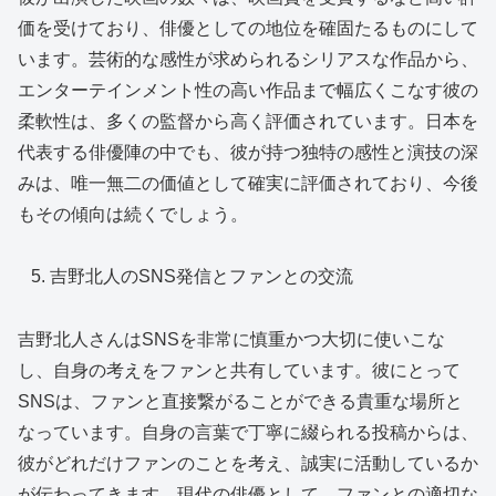
価を受けており、俳優としての地位を確固たるものにして
います。芸術的な感性が求められるシリアスな作品から、
エンターテインメント性の高い作品まで幅広くこなす彼の
柔軟性は、多くの監督から高く評価されています。日本を
代表する俳優陣の中でも、彼が持つ独特の感性と演技の深
みは、唯一無二の価値として確実に評価されており、今後
もその傾向は続くでしょう。
吉野北人のSNS発信とファンとの交流
吉野北人さんはSNSを非常に慎重かつ大切に使いこな
し、自身の考えをファンと共有しています。彼にとって
SNSは、ファンと直接繋がることができる貴重な場所と
なっています。自身の言葉で丁寧に綴られる投稿からは、
彼がどれだけファンのことを考え、誠実に活動しているか
が伝わってきます。現代の俳優として、ファンとの適切な