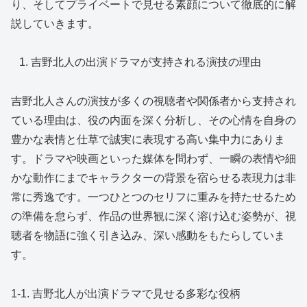
り、そしてプライベートで見せる素顔について徹底的に解
説していきます。
吉野北人の出演ドラマが支持される演技の理由
吉野北人さんの演技が多くの視聴者や関係者から支持され
ている理由は、役の内面を深く分析し、その心情を自身の
豊かな表情と仕草で誠実に表現する高い集中力にありま
す。ドラマや映画といった媒体を問わず、一瞬の表情や細
かな動作にまでキャラクターの背景を宿らせる表現力は非
常に秀逸です。一つひとつのセリフに重みを持たせるため
の準備を怠らず、作品の世界観に深く溶け込む姿勢が、視
聴者を物語に強く引き込み、深い感動をもたらしていま
す。
1-1. 吉野北人が出演ドラマで見せる多彩な役柄