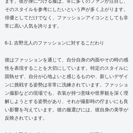
ます。彼が身につける服は、常に多くのファンが注目し、
そのスタイルを参考にしたいという声が多く上がります。
俳優としてだけでなく、ファッションアイコンとしても非
常に高い人気を誇ります。
6-1. 吉野北人のファッションに対するこだわり
彼はファッションを通じて、自分自身の内面やその時の感
性を表現することを大切にしています。特定のスタイルに
固執せず、自分が心地よいと感じるものや、新しいデザイ
ンに挑戦する姿勢は非常に洗練されています。ファッショ
ン撮影などの現場でも、衣装が持つ意味や世界観を深く理
解しようとする姿勢があり、それが撮影時の佇まいにも良
い影響を与えています。彼の服選びには、彼自身の美学が
反映されています。