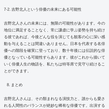
7-2. 吉野北人という俳優の未来にある可能性
吉野北人さんの未来には、無限の可能性があります。今の
地位に満足することなく、常に謙虚に学ぶ姿勢を持ち続け
る彼であれば、今後どんな役を演じても観客の心に深い感
動を与えることは間違いありません。日本を代表する名俳
優への階段を確実に登っており、数十年後には伝説的な俳
優となっている可能性すらあります。彼がこれから描いて
いく俳優人生の物語を、私たちは特等席で見守り続けるこ
とができます。
まとめ
吉野北人さんは、その類まれなる演技力と、誰からも愛さ
れる人間性のバランスが絶妙な稀有な俳優です。出演する