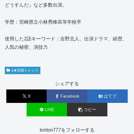
どうすんだ』など多数出演。
学歴：宮崎県立小林秀峰高等学校卒
使用した2語キーワード：吉野北人、出演ドラマ、経歴、
人気の秘密、演技力
a★芸能トレンド
シェアする
X
Facebook
はてブ
LINE
コピー
toriton777をフォローする