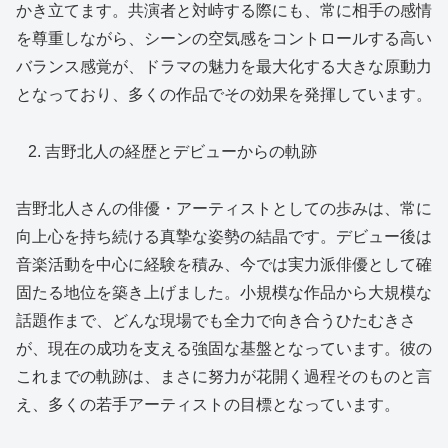
かき立てます。共演者と対峙する際にも、常に相手の感情
を尊重しながら、シーンの空気感をコントロールする高い
バランス感覚が、ドラマの魅力を最大化する大きな原動力
となっており、多くの作品でその効果を発揮しています。
吉野北人の経歴とデビューからの軌跡
吉野北人さんの俳優・アーティストとしての歩みは、常に
向上心を持ち続ける真摯な姿勢の結晶です。デビュー後は
音楽活動を中心に経験を積み、今では実力派俳優として確
固たる地位を築き上げました。小規模な作品から大規模な
話題作まで、どんな現場でも全力で向き合うひたむきさ
が、現在の成功を支える強固な基盤となっています。彼の
これまでの軌跡は、まさに努力が花開く過程そのものと言
え、多くの若手アーティストの目標となっています。