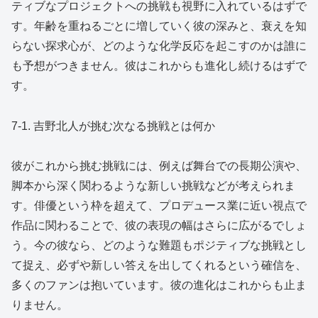
ティブなプロジェクトへの挑戦も視野に入れているはずで
す。年齢を重ねるごとに増していく彼の深みと、衰えを知
らない探求心が、どのような化学反応を起こすのかは誰に
も予想がつきません。彼はこれからも進化し続けるはずで
す。
7-1. 吉野北人が挑む次なる挑戦とは何か
彼がこれから挑む挑戦には、例えば舞台での長期公演や、
脚本から深く関わるような新しい挑戦などが考えられま
す。俳優という枠を超えて、プロデュース業に近い視点で
作品に関わることで、彼の表現の幅はさらに広がるでしょ
う。今の彼なら、どのような難題もポジティブな挑戦とし
て捉え、必ずや新しい答えを出してくれるという確信を、
多くのファンは抱いています。彼の進化はこれからも止ま
りません。