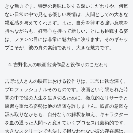
きな魅力です。特定の趣味に対する深いこだわりや、何気
ない日常の中で見せる優しい表情は、人間としての大きな
親近感を与えてくれます。また、自分を律する強い意志を
持ちながらも、好奇心を持って新しいことにも挑戦する姿
は、ファンの目には非常に魅力的に映ります。そのギャッ
プこそが、彼の真の素顔であり、大きな魅力です。
吉野北人の映画出演作品と役作りのこだわり
吉野北人さんの映画における役作りは、非常に執念深く、
プロフェッショナルそのものです。映画という限られた時
間の中で役の人生を生き切るために、徹底的なリサーチと
練習を重ねる姿勢は他の追随を許しません。監督の意図を
汲み取りながらも、自分なりの解釈を加え、キャラクター
を血の通った人間へと変えていくプロセスは芸術的です。
大きなスクリーンでも決して損なわれない彼の存在感は、