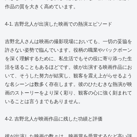
作品の質を大きく高めています。
4-1. 吉野北人が出演した映画での熱演エピソード
吉野北人さんは映画の撮影現場においても、一切の妥協を
許さない姿勢で臨んでいます。役柄の職業やバックボーン
を深く理解するために、私生活でもその役に寄り添った生
活を送ることもあるほどです。彼が出演する映画作品にお
いて、そうした努力が結実し、観客を震え上がらせるよう
な名シーンは数多く存在します。彼のひたむきな熱演が映
画のストーリーをより深く彩り、観客の心に強く刻まれて
いることは言うまでもありません。
4-2. 吉野北人が映画作品に残した功績と評価
彼が出演した映画の数々は、映画賞を受賞するなど高い評