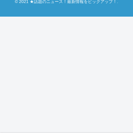
© 2021 ★話題のニュース！最新情報をピックアップ！.