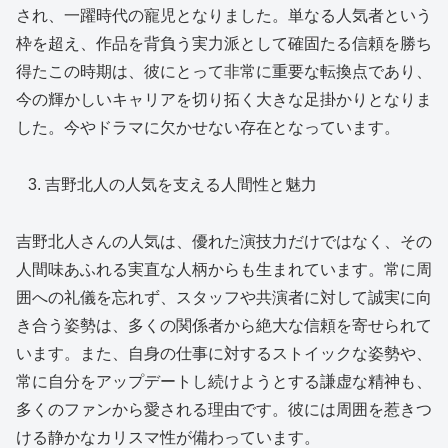
され、一躍時代の寵児となりました。単なる人気者という
枠を超え、作品を背負う実力派として確固たる信頼を勝ち
得たこの時期は、彼にとって非常に重要な転換点であり、
今の輝かしいキャリアを切り拓く大きな足掛かりとなりま
した。今やドラマに欠かせない存在となっています。
吉野北人の人気を支える人間性と魅力
吉野北人さんの人気は、優れた演技力だけではなく、その
人間味あふれる実直な人柄からも生まれています。常に周
囲への礼儀を忘れず、スタッフや共演者に対して誠実に向
き合う姿勢は、多くの関係者から絶大な信頼を寄せられて
います。また、自身の仕事に対するストイックな姿勢や、
常に自分をアップデートし続けようとする謙虚な精神も、
多くのファンから愛される理由です。彼には周囲を惹きつ
ける静かなカリスマ性が備わっています。