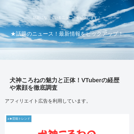
話題になっているニュースを紹介します！
★話題のニュース！最新情報をピックアップ！
犬神ころねの魅力と正体！VTuberの経歴
や素顔を徹底調査
アフィリエイト広告を利用しています。
a★芸能トレンド