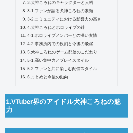
3.犬神ころねのキャラクターと人柄
3-1.ファンが語る犬神ころねの素顔
3-2.コミュニティにおける影響力の高さ
4.犬神ころねとホロライブの絆
4-1.ホロライブメンバーとの深い友情
4-2.事務所内での役割と今後の飛躍
5.犬神ころねのゲーム配信のこだわり
5-1.高い集中力とプレイスタイル
5-2.ファンと共に楽しむ配信スタイル
6.まとめと今後の動向
1.VTuber界のアイドル犬神ころねの魅
力