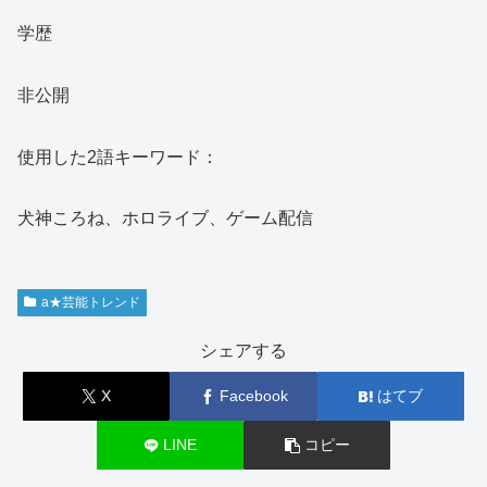
学歴
非公開
使用した2語キーワード：
犬神ころね、ホロライブ、ゲーム配信
a★芸能トレンド
シェアする
X
Facebook
はてブ
LINE
コピー