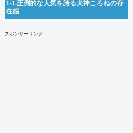
1-1.圧倒的な人気を誇る犬神ころねの存
在感
スポンサーリンク