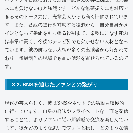
人にも負けないほど強烈です。どんな無茶振りにも対応で
きるそのトーク力は、先輩芸人からも高く評価されていま
す。また、番組の進行を補助する役割から、自分自身がメ
インとなって番組を引っ張る役割まで、柔軟にこなす能力
は非常に高く、今後のテレビ界でも欠かせない人材となっ
ています。彼の飾らない人柄が多くの出演者から好かれて
おり、番組制作の現場でも高い信頼を寄せられているので
す。
3-2. SNSを通じたファンとの繋がり
現代の芸人らしく、彼はSNSやネットでの活動も積極的
に行っています。自身の趣味やプライベートな一面を発信
することで、よりファンに近い距離感で交流を楽しんでい
ます。彼がどのような思いでファンと接し、どのような情