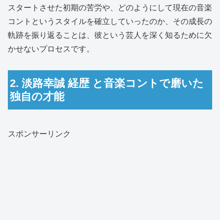
スタートさせた初期の苦労や、どのようにして現在の音楽
コントというスタイルを確立していったのか、その成長の
軌跡を振り返ることは、彼という芸人を深く知るために欠
かせないプロセスです。
2. 淡路幸誠 経歴 と音楽コントで磨いた
独自の才能
スポンサーリンク