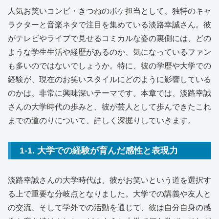
人気お笑いコンビ・きつねのボケ担当として、独特のキャ
ラクターと音楽ネタで注目を集めている淡路幸誠さん。彼
がテレビやライブで見せるコミカルな姿の裏側には、どの
ような学生生活や経歴があるのか、気になっているファン
も多いのではないでしょうか。特に、彼の学歴や大学での
経験が、現在のお笑いスタイルにどのように影響している
のかは、非常に興味深いテーマです。本章では、淡路幸誠
さんの大学時代の歩みと、彼が芸人として歩んできたこれ
までの道のりについて、詳しく深掘りしていきます。
1-1. 大学での経験が育んだ感性と表現力
淡路幸誠さんの大学時代は、彼がお笑いという道を選択す
る上で重要な分岐点となりました。大学での講義や友人と
の交流、そして学外での活動を通じて、彼は自分自身の感