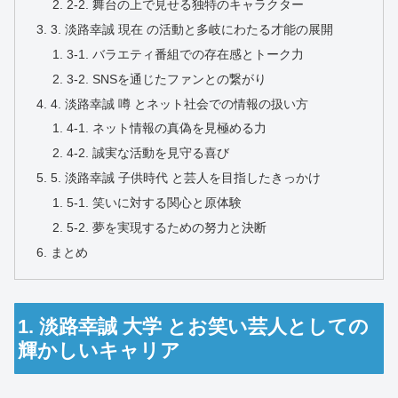
2-2. 舞台の上で見せる独特のキャラクター
3. 淡路幸誠 現在 の活動と多岐にわたる才能の展開
3-1. バラエティ番組での存在感とトーク力
3-2. SNSを通じたファンとの繋がり
4. 淡路幸誠 噂 とネット社会での情報の扱い方
4-1. ネット情報の真偽を見極める力
4-2. 誠実な活動を見守る喜び
5. 淡路幸誠 子供時代 と芸人を目指したきっかけ
5-1. 笑いに対する関心と原体験
5-2. 夢を実現するための努力と決断
まとめ
1. 淡路幸誠 大学 とお笑い芸人としての
輝かしいキャリア