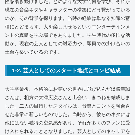
性を磨き続けました。どのような大学で何を学び、それが
現在の音楽ネタやキャラクターの構築にどう繋がっている
のか、その背景を探ります。当時の経験は単なる知識の蓄
積にとどまらず、人を楽しませるというエンターテインメ
ントの真髄を学ぶ場でもありました。学生時代の多忙な活
動が、現在の芸人としての対応力や、即興での掛け合いの
土台を築いているのです。
1-2. 芸人としてのスタート地点とコンビ結成
大学卒業後、本格的にお笑いの世界に飛び込んだ淡路幸誠
さんは、相方の大津広次さんと出会い、きつねを結成しま
した。二人の目指したスタイルは、音楽とコントを融合さ
せた非常に新しいものでした。当時から、彼らのネタには
他にはない独特の空気感があり、それが多くのファンに受
け入れられることとなりました。芸人としてのキャリアを