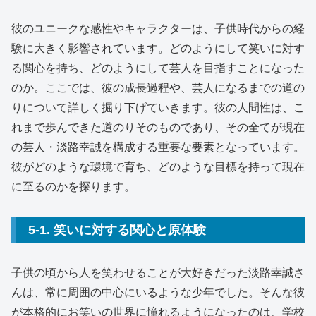
彼のユニークな感性やキャラクターは、子供時代からの経
験に大きく影響されています。どのようにして笑いに対す
る関心を持ち、どのようにして芸人を目指すことになった
のか。ここでは、彼の成長過程や、芸人になるまでの道の
りについて詳しく掘り下げていきます。彼の人間性は、こ
れまで歩んできた道のりそのものであり、その全てが現在
の芸人・淡路幸誠を構成する重要な要素となっています。
彼がどのような環境で育ち、どのような目標を持って現在
に至るのかを探ります。
5-1. 笑いに対する関心と原体験
子供の頃から人を笑わせることが大好きだった淡路幸誠さ
んは、常に周囲の中心にいるような少年でした。そんな彼
が本格的にお笑いの世界に憧れるようになったのは、学校