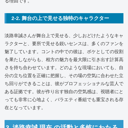
る理由です。
2-2. 舞台の上で見せる独特のキャラクター
淡路幸誠さんが舞台上で見せる、少しおどけたようなキャ
ラクターと、要所で見せる鋭いセンスは、多くのファンを
魅了しています。コントの中での彼は、ボケとしての役割
を果たしながらも、相方の魅力を最大限に引き出す計算高
さを持ち合わせています。どのような現場においても、自
分の立ち位置を正確に把握し、その場の空気に合わせた立
ち回りができることは、彼がプロフェッショナルな芸人で
ある証拠です。彼が作り出す独自の空気感は、視聴者にと
っても非常に心地よく、バラエティ番組でも重宝される存
在となっています。
3. 淡路幸誠 現在 の活動と多岐にわたる