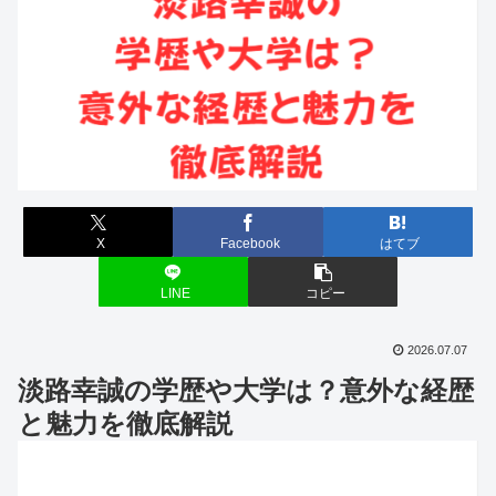
X
Facebook
はてブ
LINE
コピー
2026.07.07
淡路幸誠の学歴や大学は？意外な経歴
と魅力を徹底解説