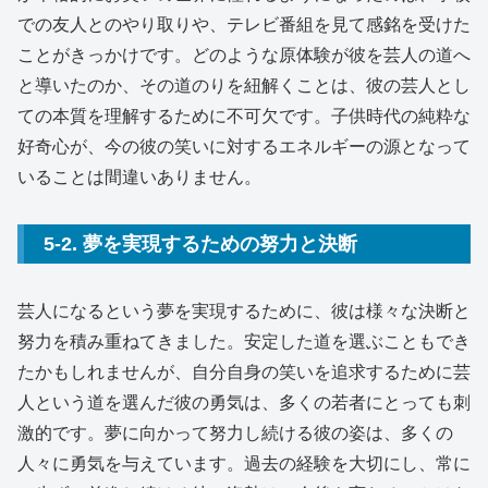
での友人とのやり取りや、テレビ番組を見て感銘を受けた
ことがきっかけです。どのような原体験が彼を芸人の道へ
と導いたのか、その道のりを紐解くことは、彼の芸人とし
ての本質を理解するために不可欠です。子供時代の純粋な
好奇心が、今の彼の笑いに対するエネルギーの源となって
いることは間違いありません。
5-2. 夢を実現するための努力と決断
芸人になるという夢を実現するために、彼は様々な決断と
努力を積み重ねてきました。安定した道を選ぶこともでき
たかもしれませんが、自分自身の笑いを追求するために芸
人という道を選んだ彼の勇気は、多くの若者にとっても刺
激的です。夢に向かって努力し続ける彼の姿は、多くの
人々に勇気を与えています。過去の経験を大切にし、常に