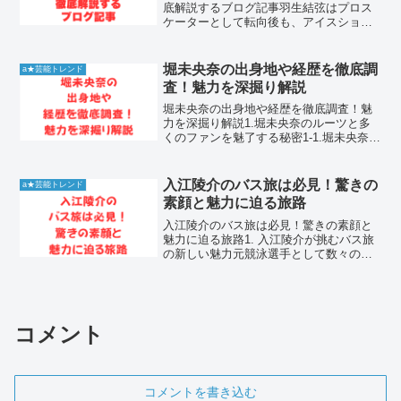
底解説するブログ記事羽生結弦はプロス
ケーターとして転向後も、アイスショー
やメディア出演を通じて世界中のファン
を魅了し続けています。2026年現在も羽
生結弦は圧倒的な人気を誇り、検索トレ
堀未央奈の出身地や経歴を徹底調
a★芸能トレンド
ンドで常に話題の...
査！魅力を深掘り解説
堀未央奈の出身地や経歴を徹底調査！魅
力を深掘り解説1.堀未央奈のルーツと多
くのファンを魅了する秘密1-1.堀未央奈が
圧倒的な支持を得ている理由とは堀未央
奈さんは、その独特な世界観と高い表現
力で、長年多くのファンを魅了し続けて
入江陵介のバス旅は必見！驚きの
a★芸能トレンド
います。彼女が画...
素顔と魅力に迫る旅路
入江陵介のバス旅は必見！驚きの素顔と
魅力に迫る旅路1. 入江陵介が挑むバス旅
の新しい魅力元競泳選手として数々のメ
ダルを獲得してきた入江陵介が、今、路
線バスの旅という新しい挑戦を通じて、
多くの人々の心を引きつけています。ト
ップアスリートとして...
コメント
コメントを書き込む