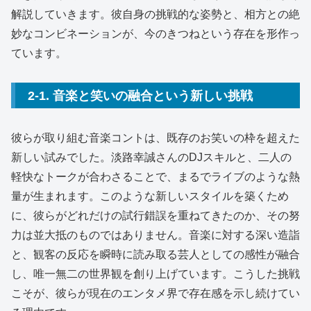
解説していきます。彼自身の挑戦的な姿勢と、相方との絶
妙なコンビネーションが、今のきつねという存在を形作っ
ています。
2-1. 音楽と笑いの融合という新しい挑戦
彼らが取り組む音楽コントは、既存のお笑いの枠を超えた
新しい試みでした。淡路幸誠さんのDJスキルと、二人の
軽快なトークが合わさることで、まるでライブのような熱
量が生まれます。このような新しいスタイルを築くため
に、彼らがどれだけの試行錯誤を重ねてきたのか、その努
力は並大抵のものではありません。音楽に対する深い造詣
と、観客の反応を瞬時に読み取る芸人としての感性が融合
し、唯一無二の世界観を創り上げています。こうした挑戦
こそが、彼らが現在のエンタメ界で存在感を示し続けてい