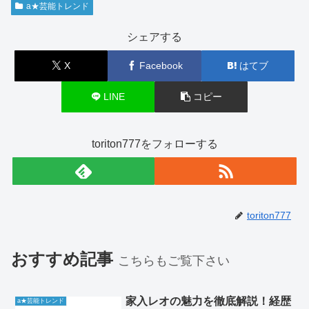
a★芸能トレンド
シェアする
X
Facebook
はてブ
LINE
コピー
toriton777をフォローする
toriton777
おすすめ記事
こちらもご覧下さい
家入レオの魅力を徹底解説！経歴
a★芸能トレンド