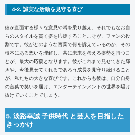
4-2. 誠実な活動を見守る喜び
彼が直面する様々な意見や噂を乗り越え、それでもなお自
らのスタイルを貫く姿を応援することこそが、ファンの役
割です。彼がどのような言葉で何を訴えているのか、その
根本にある想いを理解し、共に未来を考える姿勢を持つこ
とが、最大の応援となります。彼がこれまで見せてきた輝
きや、今後見せてくれるであろう成長を見守り続けること
が、私たちの大きな喜びです。これからも彼は、自分自身
の言葉で笑いを届け、エンターテインメントの世界を駆け
抜けていくことでしょう。
5. 淡路幸誠 子供時代 と芸人を目指した
きっかけ