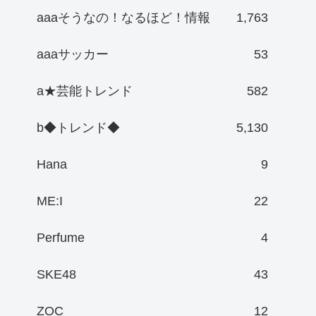
aaaそうなの！なるほど！情報
1,763
aaaサッカー
53
a★芸能トレンド
582
b◆トレンド◆
5,130
Hana
9
ME:I
22
Perfume
4
SKE48
43
ZOC
12