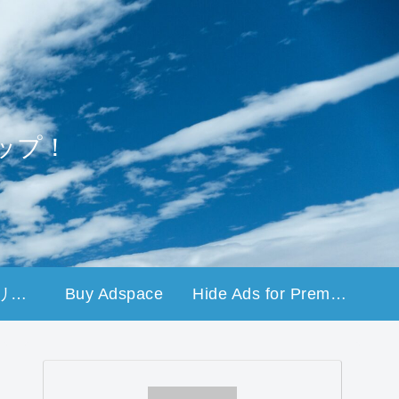
ップ！
プライバシーポリシー
Buy Adspace
Hide Ads for Premium Members