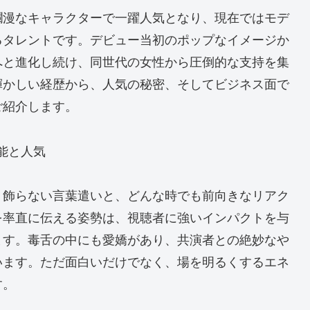
爛漫なキャラクターで一躍人気となり、現在ではモデ
るタレントです。デビュー当初のポップなイメージか
へと進化し続け、同世代の女性から圧倒的な支持を集
輝かしい経歴から、人気の秘密、そしてビジネス面で
ご紹介します。
能と人気
、飾らない言葉遣いと、どんな時でも前向きなリアク
を率直に伝える姿勢は、視聴者に強いインパクトを与
ます。毒舌の中にも愛嬌があり、共演者との絶妙なや
います。ただ面白いだけでなく、場を明るくするエネ
す。