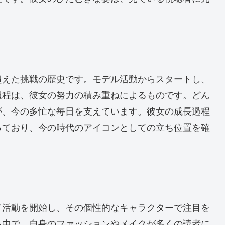
超えた挑戦の歴史です。モデル活動からスタートし、
過程は、彼女の努力の積み重ねによるものです。どん
が、今の多忙な毎日を支えています。彼女の成長過程
っており、今の時代のアイコンとしての立ち位置を確
て活動を開始し、その個性的なキャラクターで注目を
る中で、自身のファッションやメイクが多くの読者に