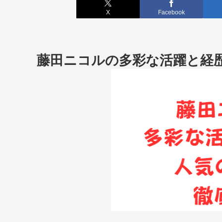
X
Facebook
藤田ニコルの多彩な活躍と経