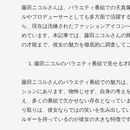
藤田ニコルさんは、バラエティ番組での天真
ルやプロデューサーとしても多方面で活躍す
ら、現在は洗練されたファッションアイコン
めています。本記事では、藤田ニコルさんの
の才能まで、彼女の魅力を徹底的に調査して
藤田ニコルのバラエティ番組で見せる才
藤田ニコルさんのバラエティ番組での魅力は
ションにあります。物怖じせず、自身の考え
え、多くの番組で欠かせない存在となってい
り取りは、彼女ならではの笑いを生み出して
ルギーを持っているのが彼女の大きな特徴で