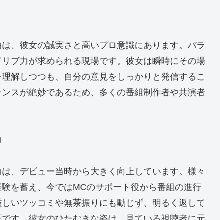
由は、彼女の誠実さと高いプロ意識にあります。バラ
ドリブ力が求められる現場です。彼女は瞬時にその場
を理解しつつも、自分の意見をしっかりと発信するこ
ランスが絶妙であるため、多くの番組制作者や共演者
力
力は、デビュー当時から大きく向上しています。様々
経験を蓄え、今ではMCのサポート役から番組の進行
厳しいツッコミや無茶振りにも動じず、明るく返して
証です。彼女のひたむきな姿は、見ている視聴者に元