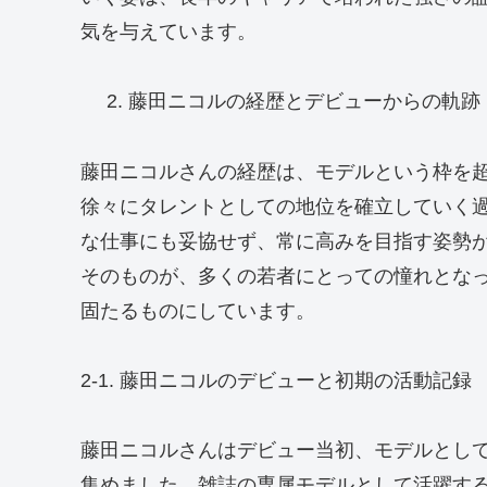
気を与えています。
藤田ニコルの経歴とデビューからの軌跡
藤田ニコルさんの経歴は、モデルという枠を
徐々にタレントとしての地位を確立していく
な仕事にも妥協せず、常に高みを目指す姿勢
そのものが、多くの若者にとっての憧れとな
固たるものにしています。
2-1. 藤田ニコルのデビューと初期の活動記録
藤田ニコルさんはデビュー当初、モデルとし
集めました。雑誌の専属モデルとして活躍す