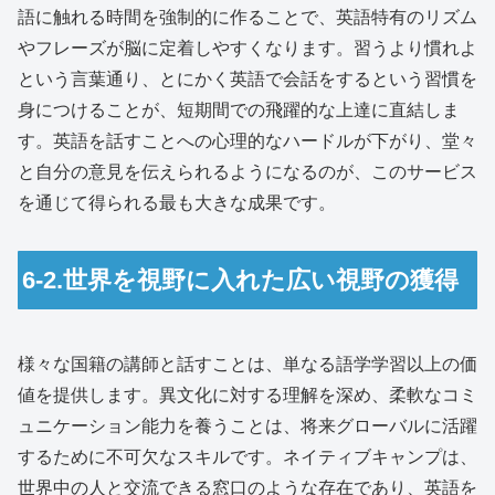
語に触れる時間を強制的に作ることで、英語特有のリズム
やフレーズが脳に定着しやすくなります。習うより慣れよ
という言葉通り、とにかく英語で会話をするという習慣を
身につけることが、短期間での飛躍的な上達に直結しま
す。英語を話すことへの心理的なハードルが下がり、堂々
と自分の意見を伝えられるようになるのが、このサービス
を通じて得られる最も大きな成果です。
6-2.世界を視野に入れた広い視野の獲得
様々な国籍の講師と話すことは、単なる語学学習以上の価
値を提供します。異文化に対する理解を深め、柔軟なコミ
ュニケーション能力を養うことは、将来グローバルに活躍
するために不可欠なスキルです。ネイティブキャンプは、
世界中の人と交流できる窓口のような存在であり、英語を