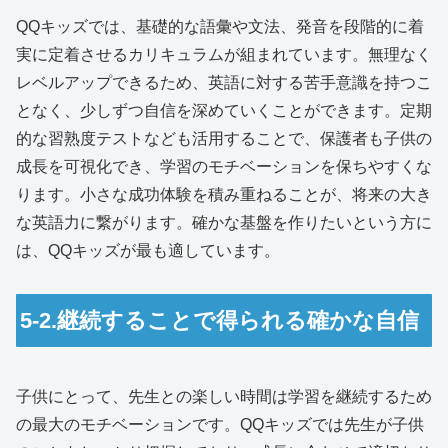
QQキッズでは、基礎的な語彙や文法、発音を段階的に着
実に定着させるカリキュラムが組まれています。無理なく
レベルアップできるため、英語に対する苦手意識を持つこ
となく、少しずつ自信を深めていくことができます。定期
的な習熟度テストなども活用することで、保護者も子供の
成長を可視化でき、学習のモチベーションを保ちやすくな
ります。小さな成功体験を積み重ねることが、将来の大き
な英語力に繋がります。確かな基盤を作りたいという方に
は、QQキッズが最も適しています。
5-2.継続することで得られる確かな自信
子供にとって、先生との楽しい時間は学習を継続するため
の最大のモチベーションです。QQキッズでは先生が子供