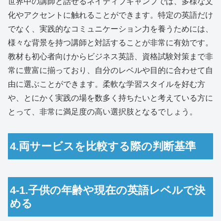
世界中の講師と話せるネイティブキャンプでは、多様な文
化やアクセントに触れることができます。特定の英語だけ
でなく、実践的なコミュニケーション力を養うためには、
様々な背景を持つ講師と対話することが非常に有効です。
教材も初心者向けからビジネス英語、資格試験対策まで非
常に豊富に揃っており、自分のレベルや目的に合わせて自
由に選ぶことができます。柔軟な学習スタイルを好む方
や、とにかく実践の場を数多く持ちたいと考えている方に
とって、非常に満足度の高い選択肢となるでしょう。
4.両サービスを比較する際の判断基準
4-1.子供の年齢や現在の英語レベルで決
める