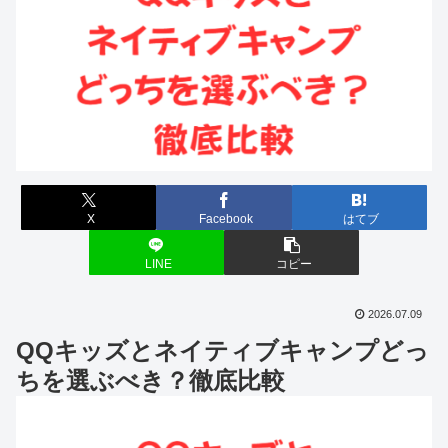
X
Facebook
はてブ
LINE
コピー
2026.07.09
QQキッズとネイティブキャンプどっ
ちを選ぶべき？徹底比較