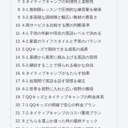
3.ネイティブキャンプの利便性と柔軟性
3-1.無制限レッスンで圧倒的な練習量を確保
3-2.多国籍な講師陣と幅広い教材の豊富さ
4.両サービスを比較する際の判断基準
4-1.子供の年齢や現在の英語レベルで決める
4-2.家庭のライフスタイルと予算のバランス
5.QQキッズで期待できる成長の成果
5-1.基礎から着実に積み上げる英語の習得
5-2.継続することで得られる確かな自信
6.ネイティブキャンプがもたらす効果
6-1.短期間で英語を話す習慣を確立
6-2.世界を視野に入れた広い視野の獲得
7.QQキッズとネイティブキャンプの料金体系
7-1.QQキッズの明確で安心の料金プラン
7-2.ネイティブキャンプのコスパ重視プラン
8.どちらを選ぶか迷った時の最終チェック