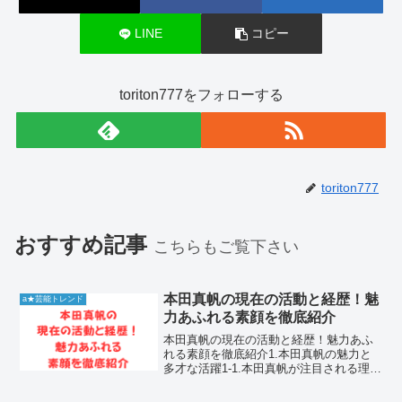
LINE
コピー
toriton777をフォローする
toriton777
おすすめ記事
こちらもご覧下さい
本田真帆の現在の活動と経歴！魅
a★芸能トレンド
力あふれる素顔を徹底紹介
本田真帆の現在の活動と経歴！魅力あふ
れる素顔を徹底紹介1.本田真帆の魅力と
多才な活躍1-1.本田真帆が注目される理由
とは本田真帆さんは、その洗練されたビ
ジュアルと確かな表現力で、多くのファ