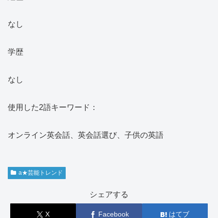
なし
学歴
なし
使用した2語キーワード：
オンライン英会話、英会話選び、子供の英語
a★芸能トレンド
シェアする
X
Facebook
はてブ