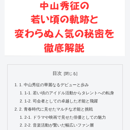
目次
1. 中山秀征の華麗なるデビューと歩み
1-1. 若い頃のアイドル活動からタレントへの転身
1-2. 司会者としての卓越した才能と飛躍
2. 青春時代に見せたマルチな才能と挑戦
2-1. ドラマや映画で見せた俳優としての魅力
2-2. 音楽活動が繋いだ幅広いファン層