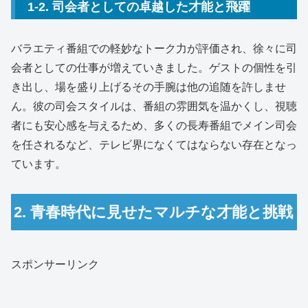
1-2. 司会者としての卓越した才能と飛躍
バラエティ番組での軽妙なトーク力が評価され、徐々に司
会者としての仕事が増えていきました。ゲストの個性を引
き出し、場を盛り上げるその手腕は他の追随を許しませ
ん。彼の司会スタイルは、番組の雰囲気を温かくし、視聴
者にも安心感を与えるため、多くの長寿番組でメイン司会
を任されるなど、テレビ界になくてはならない存在となっ
ています。
2. 青春時代に見せたマルチな才能と挑戦
スポンサーリンク