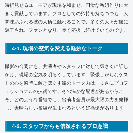
時折見せるユーモアが現場を和ませ、円滑な番組作りに大
きく貢献しています。プロとしての矜持を持ちつつも、人
間味あふれる彼の人柄に触れることで、多くの人々が彼に
魅了され、ファンとなり、長く応援し続けていくのです。
4-1. 現場の空気を変える軽妙なトーク
撮影の合間にも、共演者やスタッフに対して気さくに話し
かけ、現場の空気を明るくしています。緊張しがちなゲス
トの心を瞬時に解きほぐす彼のトーク力は、まさにプロフ
ェッショナルの技術です。その温かな配慮があるからこ
そ、どのような番組でも、出演者全員が最大限の力を発揮
し、素晴らしい番組が生まれるという好循環があります。
4-2. スタッフからも信頼されるプロ意識