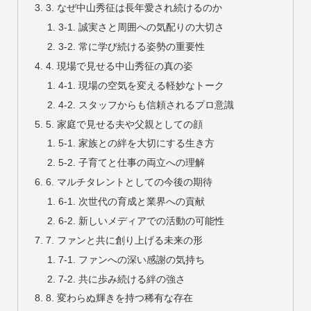
3. なぜ中山秀征は長年愛され続けるのか
3-1. 誠実さと周囲への気配りの大切さ
3-2. 常に学び続ける姿勢の重要性
4. 現場で見せる中山秀征の真の姿
4-1. 現場の空気を変える軽妙なトーク
4-2. スタッフからも信頼されるプロ意識
5. 家庭で見せる夫や父親としての顔
5-1. 家族との絆を大切にする生き方
5-2. 子育てと仕事の両立への理解
6. マルチタレントとしての今後の期待
6-1. 次世代の育成と業界への貢献
6-2. 新しいメディアでの活動の可能性
7. ファンと共に創り上げる未来の形
7-1. ファンへの深い感謝の気持ち
7-2. 共に歩み続ける絆の強さ
8. 変わらぬ輝きを持つ稀有な存在