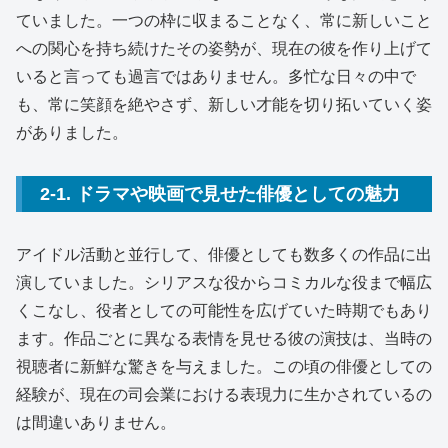
ていました。一つの枠に収まることなく、常に新しいこと
への関心を持ち続けたその姿勢が、現在の彼を作り上げて
いると言っても過言ではありません。多忙な日々の中で
も、常に笑顔を絶やさず、新しい才能を切り拓いていく姿
がありました。
2-1. ドラマや映画で見せた俳優としての魅力
アイドル活動と並行して、俳優としても数多くの作品に出
演していました。シリアスな役からコミカルな役まで幅広
くこなし、役者としての可能性を広げていた時期でもあり
ます。作品ごとに異なる表情を見せる彼の演技は、当時の
視聴者に新鮮な驚きを与えました。この頃の俳優としての
経験が、現在の司会業における表現力に生かされているの
は間違いありません。