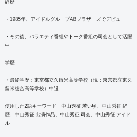
経歴
・1985年、アイドルグループABブラザーズでデビュー
・その後、バラエティ番組やトーク番組の司会として活躍
中
学歴
・最終学歴：東京都立久留米高等学校（現：東京都立東久
留米総合高等学校）中退
使用した2語キーワード：中山秀征 若い頃、中山秀征 経
歴、中山秀征 出演作品、中山秀征 司会、中山秀征 アイド
ル