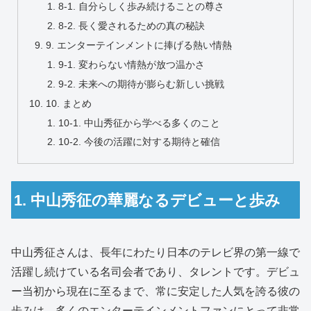
8-1. 自分らしく歩み続けることの尊さ
8-2. 長く愛されるための真の秘訣
9. エンターテインメントに捧げる熱い情熱
9-1. 変わらない情熱が放つ温かさ
9-2. 未来への期待が膨らむ新しい挑戦
10. まとめ
10-1. 中山秀征から学べる多くのこと
10-2. 今後の活躍に対する期待と確信
1. 中山秀征の華麗なるデビューと歩み
中山秀征さんは、長年にわたり日本のテレビ界の第一線で
活躍し続けている名司会者であり、タレントです。デビュ
ー当初から現在に至るまで、常に安定した人気を誇る彼の
歩みは、多くのエンターテインメントファンにとって非常