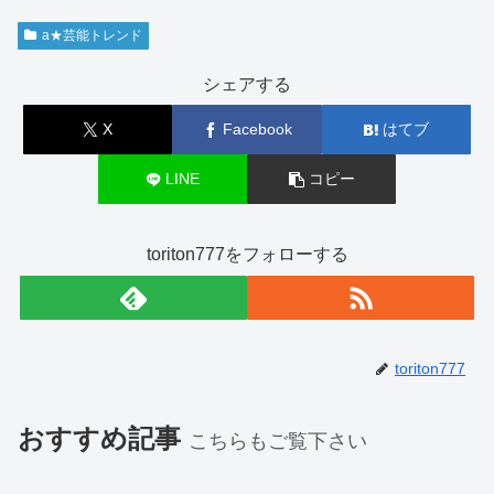
a★芸能トレンド
シェアする
X
Facebook
はてブ
LINE
コピー
toriton777をフォローする
toriton777
おすすめ記事
こちらもご覧下さい