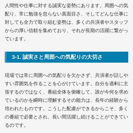
人間性や仕事に対する誠実な姿勢にあります。周囲への気
配り、常に勉強を怠らない真面目さ、そしてどんな仕事に
対しても全力で取り組む姿勢は、多くの共演者やスタッフ
からの厚い信頼を集めており、それが長期の活躍に繋がっ
ています。
3-1. 誠実さと周囲への気配りの大切さ
現場では常に周囲への気配りを欠かさず、共演者が話しや
すい雰囲気を作ることを心がけています。自分を過剰に主
張するのではなく、番組全体を俯瞰して、誰が今何を求め
ているのかを瞬時に理解するその能力は、長年の経験から
培われたものです。こうした配慮ができるからこそ、多く
の番組で必要とされ、長い間活躍し続けることができてい
るのです。