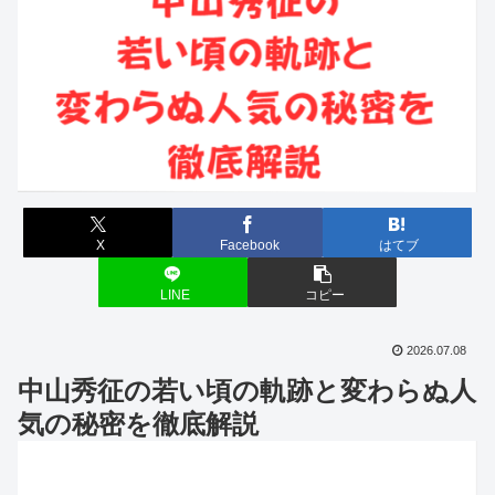
X
Facebook
はてブ
LINE
コピー
2026.07.08
中山秀征の若い頃の軌跡と変わらぬ人
気の秘密を徹底解説