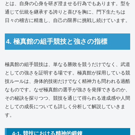
とは、自身の心身を研ぎ澄ませる行為でもあります。型を
通じて伝統を継承する誇りと喜びを胸に、門下生たちは
日々の稽古に精進し、自己の限界に挑戦し続けています。
4. 極真館の組手競技と強さの指標
極真館の組手競技は、単なる勝敗を競うだけでなく、武道
としての強さを証明する場です。極真館が採用している競
技ルールは、身体的技術だけでなく精神力も問われる過酷
なものです。なぜ極真館の選手が強さを発揮できるのか、
その秘訣を探りつつ、競技を通じて得られる達成感や人間
としての成長についても詳しく分析して解説していきま
す。
4-1. 競技における精神的鍛錬