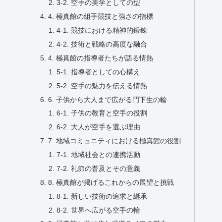
3-2. 空手の美学としての型
4. 極真館の組手競技と強さの指標
4-1. 競技における精神的鍛錬
4-2. 技術と戦略の高度な融合
4. 極真館の指導者たちが語る情熱
5-1. 指導者としての心構え
5-2. 空手の魅力を伝える情熱
6. 子供から大人まで広がる門下生の輪
6-1. 子供の教育と空手の役割
6-2. 大人が空手を選ぶ理由
7. 地域コミュニティにおける極真館の役割
7-1. 地域社会との連携活動
7-2. 礼節の普及とその意義
8. 極真館が掲げるこれからの展望と挑戦
8-1. 新しい技術の追求と継承
8-2. 世界へ広がる空手の輪