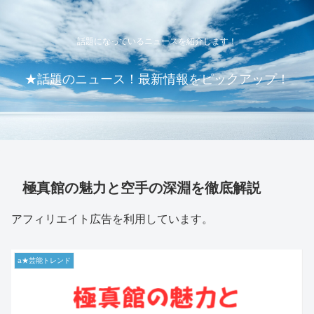
話題になっているニュースを紹介します！
★話題のニュース！最新情報をピックアップ！
極真館の魅力と空手の深淵を徹底解説
アフィリエイト広告を利用しています。
a★芸能トレンド