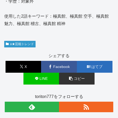
・学歴：対象外
使用した2語キーワード：極真館、極真館 空手、極真館
魅力、極真館 稽古、極真館 精神
a★芸能トレンド
シェアする
X
Facebook
はてブ
LINE
コピー
toriton777をフォローする