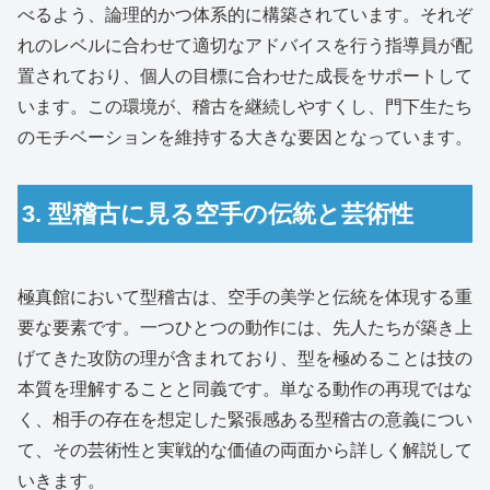
べるよう、論理的かつ体系的に構築されています。それぞ
れのレベルに合わせて適切なアドバイスを行う指導員が配
置されており、個人の目標に合わせた成長をサポートして
います。この環境が、稽古を継続しやすくし、門下生たち
のモチベーションを維持する大きな要因となっています。
3. 型稽古に見る空手の伝統と芸術性
極真館において型稽古は、空手の美学と伝統を体現する重
要な要素です。一つひとつの動作には、先人たちが築き上
げてきた攻防の理が含まれており、型を極めることは技の
本質を理解することと同義です。単なる動作の再現ではな
く、相手の存在を想定した緊張感ある型稽古の意義につい
て、その芸術性と実戦的な価値の両面から詳しく解説して
いきます。