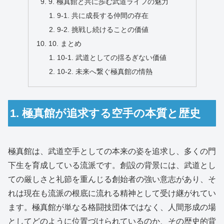
9. 極真館と共に歩む武道ライフの魅力
9-1. 共に成長する仲間の存在
9-2. 挑戦し続けることの価値
10. まとめ
10-1. 武道としての揺るぎない価値
10-2. 未来へ繋ぐ極真館の情熱
1. 極真館が追求する空手の本質と歴史
極真館は、武道空手としての本来の姿を追求し、多くの門
下生を育成している流派です。創設の背景には、武道とし
ての厳しさと礼節を重んじる創始者の強い意志があり、そ
れは現在も流派の根底に流れる精神として受け継がれてい
ます。極真館が単なる格闘技団体ではなく、人間形成の場
としてどのように位置づけられているのか、その歴史的背