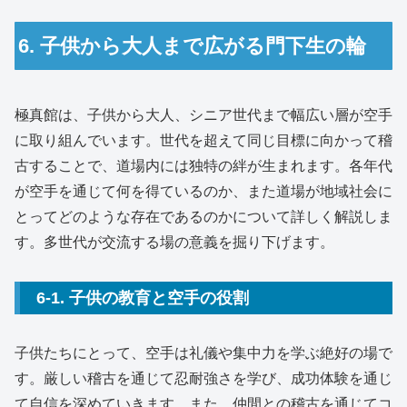
6. 子供から大人まで広がる門下生の輪
極真館は、子供から大人、シニア世代まで幅広い層が空手
に取り組んでいます。世代を超えて同じ目標に向かって稽
古することで、道場内には独特の絆が生まれます。各年代
が空手を通じて何を得ているのか、また道場が地域社会に
とってどのような存在であるのかについて詳しく解説しま
す。多世代が交流する場の意義を掘り下げます。
6-1. 子供の教育と空手の役割
子供たちにとって、空手は礼儀や集中力を学ぶ絶好の場で
す。厳しい稽古を通じて忍耐強さを学び、成功体験を通じ
て自信を深めていきます。また、仲間との稽古を通じてコ