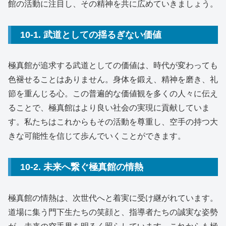
館の活動に注目し、その精神を共に広めていきましょう。
10-1. 武道としての揺るぎない価値
極真館が追求する武道としての価値は、時代が変わっても
色褪せることはありません。身体を鍛え、精神を磨き、礼
節を重んじる心。この普遍的な価値観を多くの人々に伝え
ることで、極真館はより良い社会の実現に貢献していま
す。私たちはこれからもその活動を尊重し、空手の持つ大
きな可能性を信じて歩んでいくことができます。
10-2. 未来へ繋ぐ極真館の情熱
極真館の情熱は、次世代へと着実に受け継がれています。
道場に集う門下生たちの笑顔と、指導者たちの誠実な姿勢