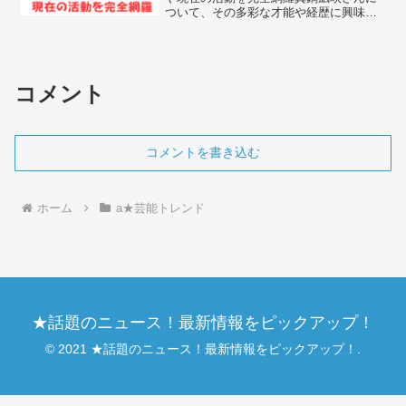
ついて、その多彩な才能や経歴に興味を
持つ方が増えています。彼女がどのよう
な背景を持ち、どのような活動をしてき
たのか、多くのファンが注目していま
す。この記事では、真鍋凪咲...
コメント
コメントを書き込む
ホーム
a★芸能トレンド
★話題のニュース！最新情報をピックアップ！
© 2021 ★話題のニュース！最新情報をピックアップ！.