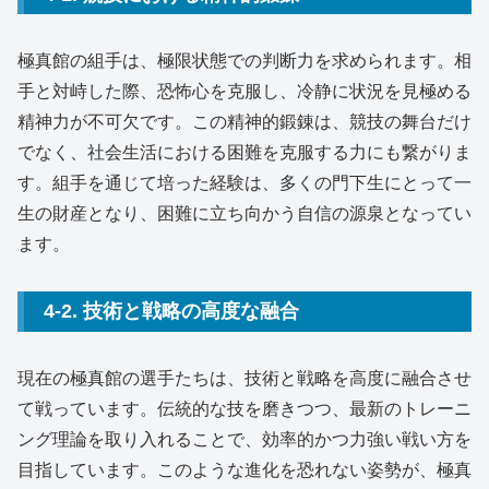
極真館の組手は、極限状態での判断力を求められます。相
手と対峙した際、恐怖心を克服し、冷静に状況を見極める
精神力が不可欠です。この精神的鍛錬は、競技の舞台だけ
でなく、社会生活における困難を克服する力にも繋がりま
す。組手を通じて培った経験は、多くの門下生にとって一
生の財産となり、困難に立ち向かう自信の源泉となってい
ます。
4-2. 技術と戦略の高度な融合
現在の極真館の選手たちは、技術と戦略を高度に融合させ
て戦っています。伝統的な技を磨きつつ、最新のトレーニ
ング理論を取り入れることで、効率的かつ力強い戦い方を
目指しています。このような進化を恐れない姿勢が、極真