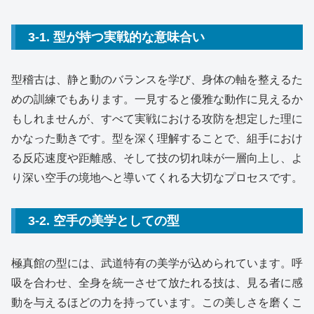
3-1. 型が持つ実戦的な意味合い
型稽古は、静と動のバランスを学び、身体の軸を整えるた
めの訓練でもあります。一見すると優雅な動作に見えるか
もしれませんが、すべて実戦における攻防を想定した理に
かなった動きです。型を深く理解することで、組手におけ
る反応速度や距離感、そして技の切れ味が一層向上し、よ
り深い空手の境地へと導いてくれる大切なプロセスです。
3-2. 空手の美学としての型
極真館の型には、武道特有の美学が込められています。呼
吸を合わせ、全身を統一させて放たれる技は、見る者に感
動を与えるほどの力を持っています。この美しさを磨くこ