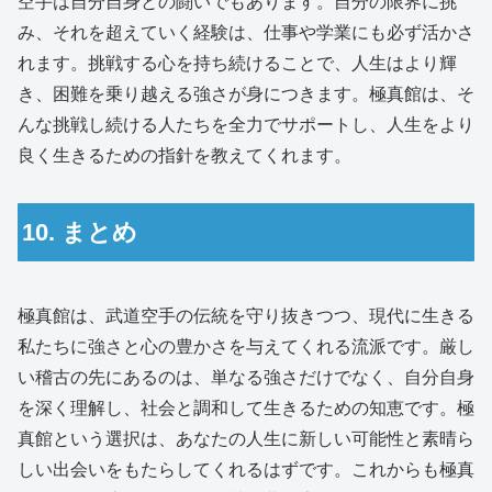
空手は自分自身との闘いでもあります。自分の限界に挑
み、それを超えていく経験は、仕事や学業にも必ず活かさ
れます。挑戦する心を持ち続けることで、人生はより輝
き、困難を乗り越える強さが身につきます。極真館は、そ
んな挑戦し続ける人たちを全力でサポートし、人生をより
良く生きるための指針を教えてくれます。
10. まとめ
極真館は、武道空手の伝統を守り抜きつつ、現代に生きる
私たちに強さと心の豊かさを与えてくれる流派です。厳し
い稽古の先にあるのは、単なる強さだけでなく、自分自身
を深く理解し、社会と調和して生きるための知恵です。極
真館という選択は、あなたの人生に新しい可能性と素晴ら
しい出会いをもたらしてくれるはずです。これからも極真