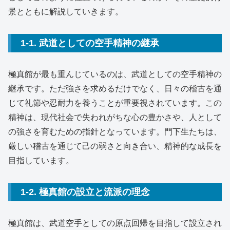
景とともに解説していきます。
1-1. 武道としての空手精神の継承
極真館が最も重んじているのは、武道としての空手精神の
継承です。ただ強さを求めるだけでなく、日々の稽古を通
じて礼節や忍耐力を養うことが重要視されています。この
精神は、現代社会で失われがちな心の豊かさや、人として
の強さを育むための指針となっています。門下生たちは、
厳しい稽古を通じて己の弱さと向き合い、精神的な成長を
目指しています。
1-2. 極真館の設立と流派の理念
極真館は、武道空手としての原点回帰を目指して設立され