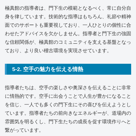
極真館の指導者は、門下生の模範となるべく、常に自分自
身を律しています。技術的な指導はもちろん、礼節や精神
面でのサポートも重要視しており、一人ひとりの個性に合
わせたアドバイスを欠かしません。指導者と門下生の強固
な信頼関係が、極真館のコミュニティを支える基盤となっ
ており、より良い稽古環境を実現させています。
5-2. 空手の魅力を伝える情熱
指導者たちは、空手の楽しさや奥深さを伝えることに非常
に情熱的です。空手に出会うことで人生が豊かになること
を信じ、一人でも多くの門下生にその喜びを伝えようとし
ています。指導者たちの前向きなエネルギーが、道場内の
雰囲気を明るくし、門下生たちの成長を促す環境作りへと
繋がっています。