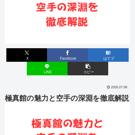
X
Facebook
はてブ
LINE
コピー
2026.07.08
極真館の魅力と空手の深淵を徹底解説