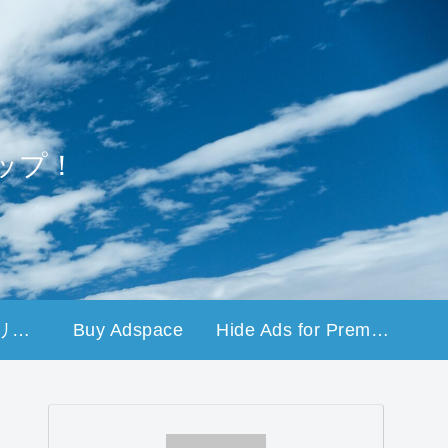
ップ！
プライバシーポリシー
Buy Adspace
Hide Ads for Premium Members