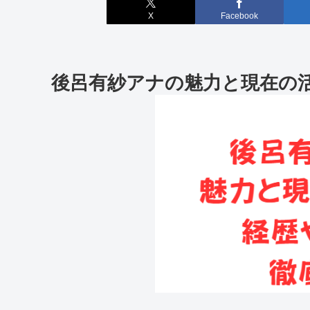
X
Facebook
後呂有紗アナの魅力と現在の