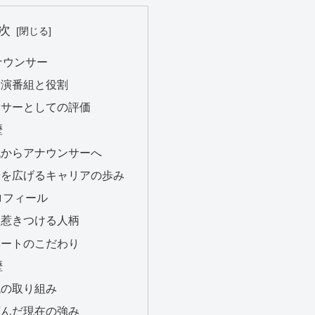
次
アナウンサー
の出演番組と役割
ウンサーとしての評価
歴
時代からアナウンサーへ
躍の場を広げるキャリアの歩み
プロフィール
者を惹きつける人柄
イベートのこだわり
歴
時代の取り組み
が育んだ現在の強み