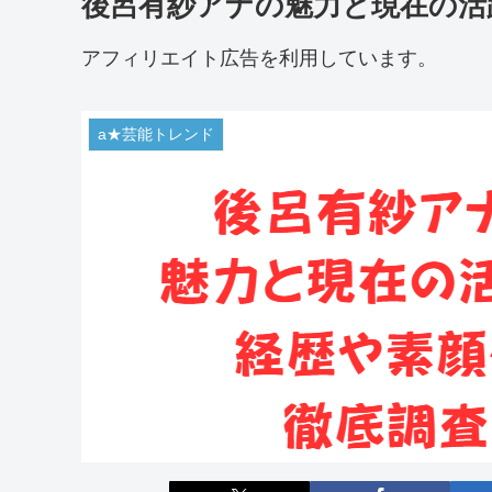
後呂有紗アナの魅力と現在の活
アフィリエイト広告を利用しています。
a★芸能トレンド