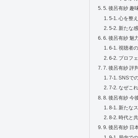
5. 後呂有紗 趣
5-1. 心を
5-2. 新た
6. 後呂有紗 魅
6-1. 視聴
6-2. プ
7. 後呂有紗 評
7-1. SN
7-2. な
8. 後呂有紗 
8-1. 新た
8-2. 時代
9. 後呂有紗 
9-1. 局内