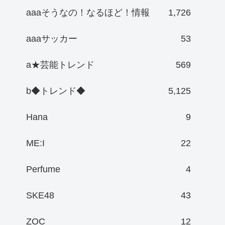
aaaそうなの！なるほど！情報
1,726
aaaサッカー
53
a★芸能トレンド
569
b◆トレンド◆
5,125
Hana
9
ME:I
22
Perfume
4
SKE48
43
ZOC
12