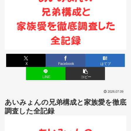
X
Facebook
はてブ
LINE
コピー
2026.07.09
あいみょんの兄弟構成と家族愛を徹底
調査した全記録