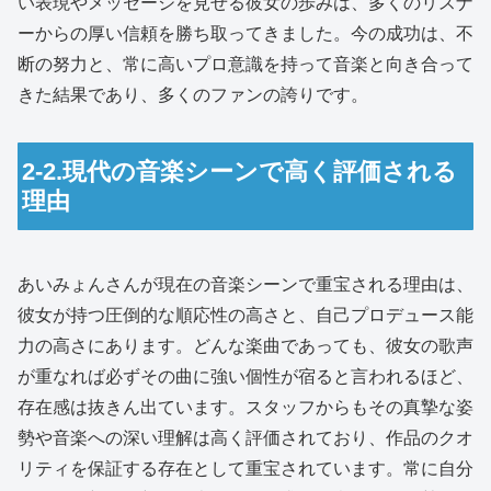
い表現やメッセージを見せる彼女の歩みは、多くのリスナ
ーからの厚い信頼を勝ち取ってきました。今の成功は、不
断の努力と、常に高いプロ意識を持って音楽と向き合って
きた結果であり、多くのファンの誇りです。
2-2.現代の音楽シーンで高く評価される
理由
あいみょんさんが現在の音楽シーンで重宝される理由は、
彼女が持つ圧倒的な順応性の高さと、自己プロデュース能
力の高さにあります。どんな楽曲であっても、彼女の歌声
が重なれば必ずその曲に強い個性が宿ると言われるほど、
存在感は抜きん出ています。スタッフからもその真摯な姿
勢や音楽への深い理解は高く評価されており、作品のクオ
リティを保証する存在として重宝されています。常に自分