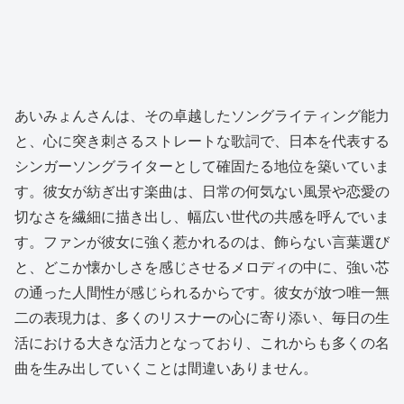
あいみょんさんは、その卓越したソングライティング能力
と、心に突き刺さるストレートな歌詞で、日本を代表する
シンガーソングライターとして確固たる地位を築いていま
す。彼女が紡ぎ出す楽曲は、日常の何気ない風景や恋愛の
切なさを繊細に描き出し、幅広い世代の共感を呼んでいま
す。ファンが彼女に強く惹かれるのは、飾らない言葉選び
と、どこか懐かしさを感じさせるメロディの中に、強い芯
の通った人間性が感じられるからです。彼女が放つ唯一無
二の表現力は、多くのリスナーの心に寄り添い、毎日の生
活における大きな活力となっており、これからも多くの名
曲を生み出していくことは間違いありません。