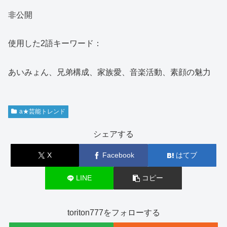
非公開
使用した2語キーワード：
あいみょん、兄弟構成、家族愛、音楽活動、素顔の魅力
a★芸能トレンド
シェアする
X
Facebook
はてブ
LINE
コピー
toriton777をフォローする