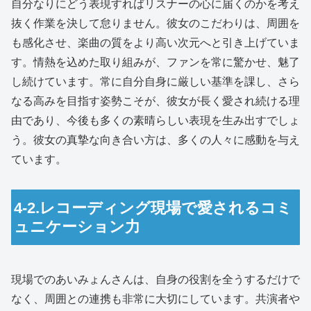
自分なりにどう表現すればリスナーの心に届くのかを考え
抜く作業を決して怠りません。彼女のこだわりは、周囲を
も感化させ、楽曲の質をより高い次元へと引き上げていま
す。情熱を込めた取り組みが、ファンを常に驚かせ、魅了
し続けています。常に自分自身に厳しい基準を課し、さら
なる高みを目指す姿勢こそが、彼女が長く愛され続ける理
由であり、今後も多くの素晴らしい表現を生み出すでしょ
う。彼女の真摯な向き合い方は、多くの人々に感動を与え
ています。
4-2.レコーディング現場で愛されるコミ
ュニケーション力
現場でのあいみょんさんは、自身の役割を全うするだけで
なく、周囲との連携も非常に大切にしています。共演者や