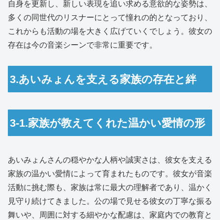
自身を更新し、新しい表現を追い求める意欲的な姿勢は、
多くの同世代のリスナーにとって憧れの的となっており、
これからも活動の場を大きく広げていくでしょう。彼女の
存在は今の音楽シーンで非常に重要です。
3.あいみょんを支える家族の存在と絆
3-1.家族が教えてくれた温かい愛情の形
あいみょんさんの穏やかな人柄や誠実さは、彼女を支える
家族の温かい愛情によって育まれたものです。彼女が音楽
活動に挑む際も、家族は常に最大の理解者であり、温かく
見守り続けてきました。公の場で見せる彼女の丁寧な振る
舞いや、周囲に対する細やかな配慮は、家庭内での教育と