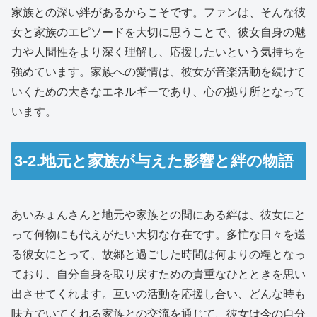
家族との深い絆があるからこそです。ファンは、そんな彼
女と家族のエピソードを大切に思うことで、彼女自身の魅
力や人間性をより深く理解し、応援したいという気持ちを
強めています。家族への愛情は、彼女が音楽活動を続けて
いくための大きなエネルギーであり、心の拠り所となって
います。
3-2.地元と家族が与えた影響と絆の物語
あいみょんさんと地元や家族との間にある絆は、彼女にと
って何物にも代えがたい大切な存在です。多忙な日々を送
る彼女にとって、故郷と過ごした時間は何よりの糧となっ
ており、自分自身を取り戻すための貴重なひとときを思い
出させてくれます。互いの活動を応援し合い、どんな時も
味方でいてくれる家族との交流を通じて、彼女は今の自分