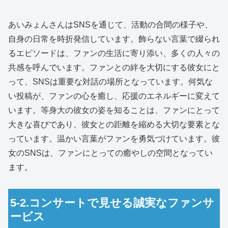
あいみょんさんはSNSを通じて、活動の合間の様子や、
自身の日常を時折発信しています。飾らない言葉で綴られ
るエピソードは、ファンの生活に寄り添い、多くの人々の
共感を呼んでいます。ファンとの絆を大切にする彼女にと
って、SNSは重要な対話の場所となっています。何気な
い投稿が、ファンの心を癒し、応援のエネルギーに変えて
います。等身大の彼女の姿を知ることは、ファンにとって
大きな喜びであり、彼女との距離を縮める大切な要素とな
っています。温かい言葉がファンを勇気づけています。彼
女のSNSは、ファンにとっての癒やしの空間となってい
ます。
5-2.コンサートで見せる誠実なファンサ
ービス