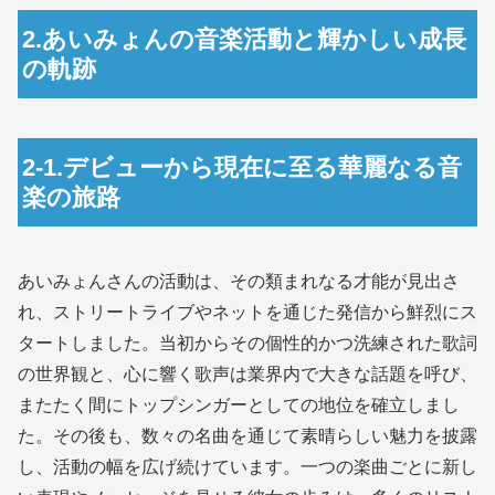
2.あいみょんの音楽活動と輝かしい成長
の軌跡
2-1.デビューから現在に至る華麗なる音
楽の旅路
あいみょんさんの活動は、その類まれなる才能が見出さ
れ、ストリートライブやネットを通じた発信から鮮烈にス
タートしました。当初からその個性的かつ洗練された歌詞
の世界観と、心に響く歌声は業界内で大きな話題を呼び、
またたく間にトップシンガーとしての地位を確立しまし
た。その後も、数々の名曲を通じて素晴らしい魅力を披露
し、活動の幅を広げ続けています。一つの楽曲ごとに新し