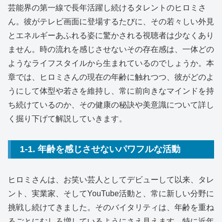
芸能界の第一線で長年活躍し続けるタレントのヒロミさ
ん。彼がテレビ画面に登場するたびに、その若々しい外見
とエネルギーあふれる姿に驚かされる視聴者は少なくあり
ません。時の流れを感じさせないその存在感は、一体どの
ようなライフスタイルから生まれているのでしょうか。本
章では、ヒロミさんの現在の年齢に触れつつ、彼がどのよ
うにして体型や若さを維持し、常に前向きなマインドを持
ち続けているのか、その健康の秘訣や美意識について詳し
く掘り下げて解説していきます。
1-1. 年齢を感じさせないパワフルな活動
ヒロミさんは、お笑い芸人としてデビューして以来、タレ
ント、実業家、そしてYouTube活動と、常に新しい分野に
挑戦し続けてきました。そのバイタリティは、年齢を重ね
るごとにむしろ増しているようにさえ見えます。特に近年