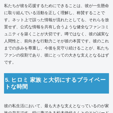
私たちが彼を応援するためにできることは、彼が一生懸命
に取り組んでいる活動を正しく理解し、称賛することで
す。ネット上で誤った情報が流れたとしても、それらを放
置せず、公式な情報を共有し合うような健全なファンコミ
ュニティを築くことが大切です。噂ではなく、彼の誠実な
人間性と、前向きな行動力こそが彼の本質です。彼のこれ
までの歩みを尊重し、今後を見守り続けることが、私たち
ファンの役割であり、彼にとっての大きな支えとなるはず
です。
5. ヒロミ 家族 と大切にするプライベー
トな時間
彼の私生活において、最も大きな支えとなっているのが家
族の存在です。特に妻である松本伊代さんとのエピソード