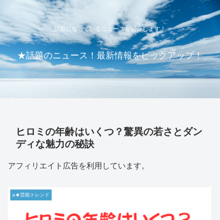
話題になっているニュースを紹介します！
★話題のニュース！最新情報をピックアップ！
ヒロミの年齢はいくつ？驚異の若さとダン
ディな魅力の秘訣
アフィリエイト広告を利用しています。
a★芸能トレンド