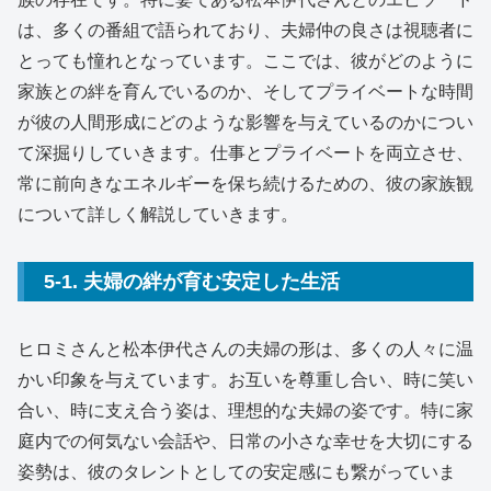
は、多くの番組で語られており、夫婦仲の良さは視聴者に
とっても憧れとなっています。ここでは、彼がどのように
家族との絆を育んでいるのか、そしてプライベートな時間
が彼の人間形成にどのような影響を与えているのかについ
て深掘りしていきます。仕事とプライベートを両立させ、
常に前向きなエネルギーを保ち続けるための、彼の家族観
について詳しく解説していきます。
5-1. 夫婦の絆が育む安定した生活
ヒロミさんと松本伊代さんの夫婦の形は、多くの人々に温
かい印象を与えています。お互いを尊重し合い、時に笑い
合い、時に支え合う姿は、理想的な夫婦の姿です。特に家
庭内での何気ない会話や、日常の小さな幸せを大切にする
姿勢は、彼のタレントとしての安定感にも繋がっていま