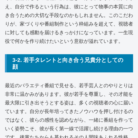
え、自分で作るという行為は、彼にとって物事の本質に向
き合うための大切な手段なのかもしれません。このこだわ
りが、家づくりや番組制作という枠組みを超えて、視聴者
に対しても感動を届けるきっかけになっています。一生現
役で何かを作り続けたいという意欲が溢れています。
3-2. 若手タレントと向き合う兄貴分としての
顔
最近のバラエティ番組で見せる、若手芸人とのやりとりは
非常に温かみがあります。彼が若手を尊重し、その才能を
最大限に引き出そうとする姿は、多くの視聴者の心に届い
ています。自分が長年培ってきたノウハウを押し付けるの
ではなく、彼らの感性を認めながら、一緒に番組を作って
いく姿勢こそ、彼が長く第一線で活躍し続ける理由の一つ
です。後輩たちからも慕われるその人間味あふれる性格