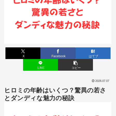
X
Facebook
はてブ
LINE
コピー
2026.07.07
ヒロミの年齢はいくつ？驚異の若さ
とダンディな魅力の秘訣