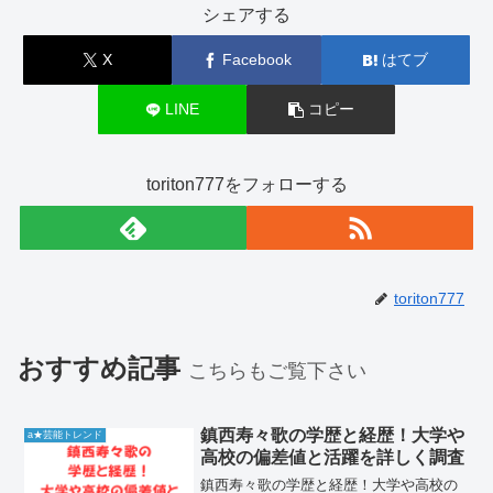
シェアする
X
Facebook
はてブ
LINE
コピー
toriton777をフォローする
toriton777
おすすめ記事
こちらもご覧下さい
鎮西寿々歌の学歴と経歴！大学や
a★芸能トレンド
高校の偏差値と活躍を詳しく調査
鎮西寿々歌の学歴と経歴！大学や高校の