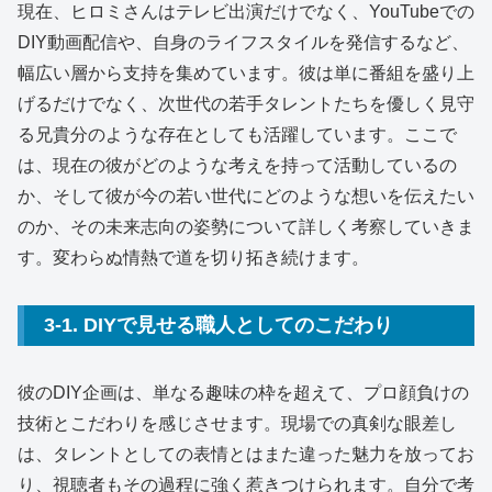
現在、ヒロミさんはテレビ出演だけでなく、YouTubeでの
DIY動画配信や、自身のライフスタイルを発信するなど、
幅広い層から支持を集めています。彼は単に番組を盛り上
げるだけでなく、次世代の若手タレントたちを優しく見守
る兄貴分のような存在としても活躍しています。ここで
は、現在の彼がどのような考えを持って活動しているの
か、そして彼が今の若い世代にどのような想いを伝えたい
のか、その未来志向の姿勢について詳しく考察していきま
す。変わらぬ情熱で道を切り拓き続けます。
3-1. DIYで見せる職人としてのこだわり
彼のDIY企画は、単なる趣味の枠を超えて、プロ顔負けの
技術とこだわりを感じさせます。現場での真剣な眼差し
は、タレントとしての表情とはまた違った魅力を放ってお
り、視聴者もその過程に強く惹きつけられます。自分で考