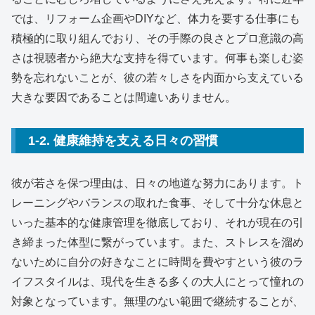
では、リフォーム企画やDIYなど、体力を要する仕事にも
積極的に取り組んでおり、その手際の良さとプロ意識の高
さは視聴者から絶大な支持を得ています。何事も楽しむ姿
勢を忘れないことが、彼の若々しさを内面から支えている
大きな要因であることは間違いありません。
1-2. 健康維持を支える日々の習慣
彼が若さを保つ理由は、日々の地道な努力にあります。ト
レーニングやバランスの取れた食事、そして十分な休息と
いった基本的な健康管理を徹底しており、それが現在の引
き締まった体型に繋がっています。また、ストレスを溜め
ないために自分の好きなことに時間を費やすという彼のラ
イフスタイルは、現代を生きる多くの大人にとって憧れの
対象となっています。無理のない範囲で継続することが、