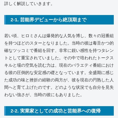
詳しく解説していきます。
2-1. 芸能界デビューから絶頂期まで
若い頃、ヒロミさんは爆発的な人気を博し、数々の冠番組
を持つほどのスターとなりました。当時の彼は毒舌かつ的
確なツッコミで番組を回す、非常に鋭い感性を持つタレン
トとして重宝されていました。その中で培われたトークス
キルと場の空気を読む力は、現在のバラエティ番組におけ
る彼の圧倒的な安定感の礎となっています。全盛期に感じ
た成功の味と挫折の経験の両方が、彼を現在の円熟した人
間へと育て上げたのです。どのような状況でも自分を見失
わない強さが、当時の彼にもありました。
2-2. 実業家としての成功と芸能界への復帰