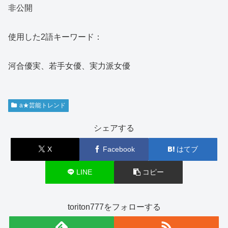
非公開
使用した2語キーワード：
河合優実、若手女優、実力派女優
a★芸能トレンド
シェアする
X
Facebook
はてブ
LINE
コピー
toriton777をフォローする