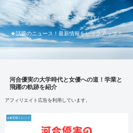
話題になっているニュースを紹介します！
★話題のニュース！最新情報をピックアップ！
河合優実の大学時代と女優への道！学業と
飛躍の軌跡を紹介
アフィリエイト広告を利用しています。
a★芸能トレンド