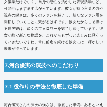
女優業だけでなく、自身の感性を活かした表現活動など、
可能性はますます広がっています。彼女が持つ言葉の力や
視点の鋭さは、多くのファンを魅了し、新たなファン層を
開拓していくことに繋がるはずです。彼女だからこそ描け
る世界観は、多くのフォロワーを魅了し続けています。彼
女が紡ぐ新たな物語を、これからもずっと楽しみに見守っ
ていきたいですね。常に前進を続ける彼女には、輝かしい
未来が待っています。
7.河合優実の演技へのこだわり
7-1.役作りの手法と徹底した準備
河合優実さんの演技の強さは、徹底した準備にあるといえ