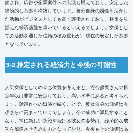
価され、広告や企業案件への出演も増えており、安定した
経済的な基盤を構築しています。自分自身の感性を活かし
た活動がビジネスとしても高く評価されており、将来を見
据えた経済基盤を築いているといえるでしょう。女優とし
ての活動を通じた信頼の積み重ねが、現在の安定した基盤
となっています。
3-2.推定される経済力と今後の可能性
人気女優としての立ち位置を考えると、河合優実さんの推
定年収は非常に安定しており、高い水準にあると考えられ
ます。話題作への出演が続くことで、彼女自身の価値は今
後さらに高まっていくでしょう。今の成功に満足すること
なく、常に新しい挑戦を続ける彼女の姿勢は、経済的な成
功を加速させる原動力となっており、今後もその価値は高