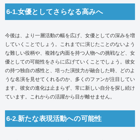
6-1.女優としてさらなる高みへ
今後は、より一層活動の幅を広げ、女優としての深みを増
していくことでしょう。これまでに演じたことのないよう
な難しい役柄や、複雑な内面を持つ人物への挑戦など、女
優としての可能性をさらに広げていくことでしょう。彼女
の持つ独自の感性と、培った演技力が融合した時、どのよ
うな名演を見せてくれるのか、多くのファンが注目してい
ます。彼女の進化は止まらず、常に新しい自分を探し続け
ています。これからの活躍から目が離せません。
6-2.新たな表現活動への可能性