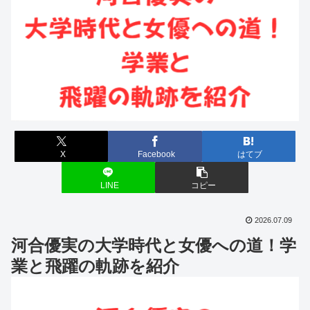
X
Facebook
はてブ
LINE
コピー
2026.07.09
河合優実の大学時代と女優への道！学
業と飛躍の軌跡を紹介