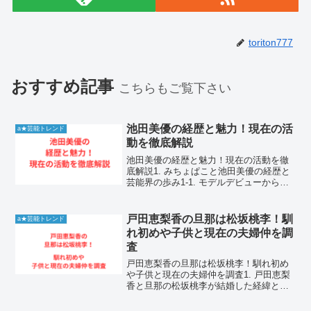
toriton777
おすすめ記事
こちらもご覧下さい
池田美優の経歴と魅力！現在の活
a★芸能トレンド
動を徹底解説
池田美優の経歴と魅力！現在の活動を徹
底解説1. みちょぱこと池田美優の経歴と
芸能界の歩み1-1. モデルデビューからカ
リスマへの成長過程池田美優さんは、そ
の親しみやすいキャラクターと抜群のス
タイルで、ティーン世代から絶大な支持
戸田恵梨香の旦那は松坂桃李！馴
a★芸能トレンド
を集めるファッ...
れ初めや子供と現在の夫婦仲を調
査
戸田恵梨香の旦那は松坂桃李！馴れ初め
や子供と現在の夫婦仲を調査1. 戸田恵梨
香と旦那の松坂桃李が結婚した経緯と世
間の反応女優の戸田恵梨香さんと俳優の
松坂桃李さんが結婚を発表したのは、