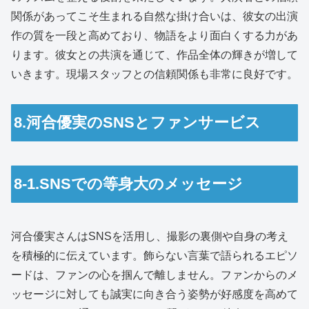
関係があってこそ生まれる自然な掛け合いは、彼女の出演
作の質を一段と高めており、物語をより面白くする力があ
ります。彼女との共演を通じて、作品全体の輝きが増して
いきます。現場スタッフとの信頼関係も非常に良好です。
8.河合優実のSNSとファンサービス
8-1.SNSでの等身大のメッセージ
河合優実さんはSNSを活用し、撮影の裏側や自身の考え
を積極的に伝えています。飾らない言葉で語られるエピソ
ードは、ファンの心を掴んで離しません。ファンからのメ
ッセージに対しても誠実に向き合う姿勢が好感度を高めて