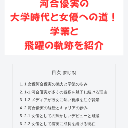
目次
1.女優河合優実の魅力と学業の歩み
1-1.河合優実が多くの観客を魅了し続ける理由
1-2.メディアが彼女に熱い視線を注ぐ背景
2.河合優実の経歴とキャリアの歩み
2-1.女優としての輝かしいデビューと飛躍
2-2.女優として着実に成長を続ける現在