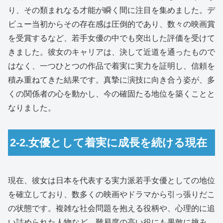
り、その類まれなる才能が瞬く間に注目を集めました。デ
ビュー当初からその存在感は圧倒的であり、数々の映画賞
を受賞するなど、若手女優の中でも突出した評価を受けて
きました。彼女のキャリアは、決して近道を通ったもので
はなく、一つひとつの作品で着実に実力を証明し、信頼を
積み重ねてきた結果です。真摯に演技に向き合う姿が、多
くの関係者の心を動かし、今の確固たる地位を築くことと
なりました。
2-2.女優として着実に成長を続ける現在
現在、彼女は日本を代表する実力派若手女優としての地位
を確立しており、数多くの映画やドラマから引っ張りだこ
の状態です。複雑な社会問題を抱える役柄や、心理的に追
い詰められた人物など、難易度の高い役にも果敢に挑み、