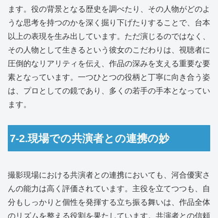
ます。役の背景となる歴史を調べたり、その人物がどのよ
うな思考を持つのかを深く掘り下げたりすることで、台本
以上の表現を生み出しています。ただ演じるのではなく、
その人物として生きるという彼女のこだわりは、視聴者に
圧倒的なリアリティを伝え、作品の深みを支える重要な要
素となっています。一つひとつの役柄と丁寧に向き合う姿
は、プロとしての鏡であり、多くの若手の手本となってい
ます。
7-2.現場での共演者との連携の妙
撮影現場における共演者との連携においても、河合優実さ
んの能力は高く評価されています。主役を立てつつも、自
分もしっかりと個性を発揮する立ち振る舞いは、作品全体
のリズムを整える役割を果たしています。共演者との信頼