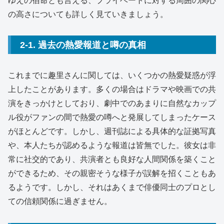
ゆえの宿命とも言える、プライベートに対する周囲の関心
の高さについても詳しく見ていきましょう。
2-1. 過去の熱愛報道と噂の真相
これまでに趣里さんに関しては、いくつかの熱愛疑惑が浮
上したことがあります。多くの場合はドラマや映画での共
演をきっかけとしており、劇中でのあまりに自然なカップ
ル役がファンの間で熱愛の噂へと発展してしまったケース
がほとんどです。しかし、週刊誌による具体的な証拠写真
や、本人たちが認めるような報道は皆無でした。彼女は非
常に社交的であり、共演者とも良好な人間関係を築くこと
ができるため、その親密そうな様子が誤解を招くこともあ
るようです。しかし、それはあくまで俳優同士のプロとし
ての信頼関係に過ぎません。