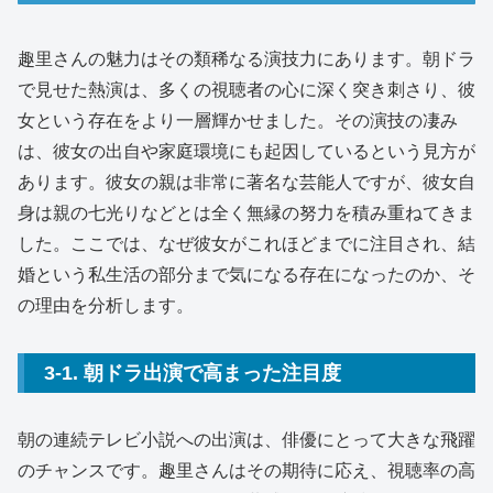
趣里さんの魅力はその類稀なる演技力にあります。朝ドラ
で見せた熱演は、多くの視聴者の心に深く突き刺さり、彼
女という存在をより一層輝かせました。その演技の凄み
は、彼女の出自や家庭環境にも起因しているという見方が
あります。彼女の親は非常に著名な芸能人ですが、彼女自
身は親の七光りなどとは全く無縁の努力を積み重ねてきま
した。ここでは、なぜ彼女がこれほどまでに注目され、結
婚という私生活の部分まで気になる存在になったのか、そ
の理由を分析します。
3-1. 朝ドラ出演で高まった注目度
朝の連続テレビ小説への出演は、俳優にとって大きな飛躍
のチャンスです。趣里さんはその期待に応え、視聴率の高