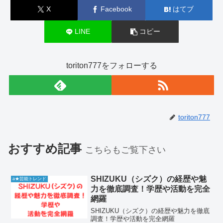
X
Facebook
はてブ
LINE
コピー
toriton777をフォローする
toriton777
おすすめ記事
こちらもご覧下さい
SHIZUKU（シズク）の経歴や魅
a★芸能トレンド
力を徹底調査！学歴や活動を完全
網羅
SHIZUKU（シズク）の経歴や魅力を徹底
調査！学歴や活動を完全網羅