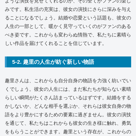
ような演技を見せてくれるのか、その全てがファンの楽し
みです。私生活の充実は、彼女の演技にさらに深みを与え
ることになるでしょう。結婚や恋愛という話題も、彼女の
人生の一部として、暖かく見守っていくのがファンのある
べき姿です。これからも変わらぬ情熱で、私たちに素晴ら
しい作品を届けてくれることを信じています。
5-2. 趣里の人生が紡ぐ新しい物語
趣里さんは、これからも自分自身の物語を力強く紡いでい
くでしょう。彼女の人生には、まだ私たちが知らない素晴
らしい瞬間がたくさん詰まっているはずです。結婚をする
かしないか、どんな相手を選ぶか、それらは彼女自身の物
語をより豊かにするための要素に過ぎません。彼女の演技
を通じて、私たちはこれからも彼女の生き様に触れ、勇気
をもらうことができます。趣里という存在が、これからの