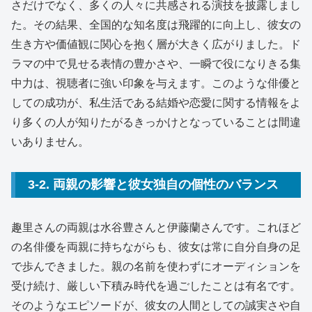
さだけでなく、多くの人々に共感される演技を披露しまし
た。その結果、全国的な知名度は飛躍的に向上し、彼女の
生き方や価値観に関心を抱く層が大きく広がりました。ド
ラマの中で見せる表情の豊かさや、一瞬で役になりきる集
中力は、視聴者に強い印象を与えます。このような俳優と
しての成功が、私生活である結婚や恋愛に関する情報をよ
り多くの人が知りたがるきっかけとなっていることは間違
いありません。
3-2. 両親の影響と彼女独自の個性のバランス
趣里さんの両親は水谷豊さんと伊藤蘭さんです。これほど
の名俳優を両親に持ちながらも、彼女は常に自分自身の足
で歩んできました。親の名前を使わずにオーディションを
受け続け、厳しい下積み時代を過ごしたことは有名です。
そのようなエピソードが、彼女の人間としての誠実さや自