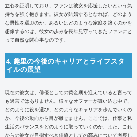
立心を証明しており、ファンは彼女を応援したいという気
持ちを強く抱きます。彼女が結婚するとなれば、どのよう
な男性を選ぶのか、あるいはどのような家庭を築くのかを
想像するのは、彼女の歩みを長年見守ってきたファンにと
って自然な関心事なのです。
4. 趣里の今後のキャリアとライフスタ
イルの展望
現在の彼女は、俳優としての黄金期を迎えていると言って
も過言ではありません。様々なオファーが舞い込む中で、
どのように役を選び、どのようなキャリアを歩んでいくの
か、今後の動向から目が離せません。ここでは、仕事と私
生活のバランスをどのように取っていくのか、また、これ
からの彼女が目指すべき俳優としての高みについて考察し