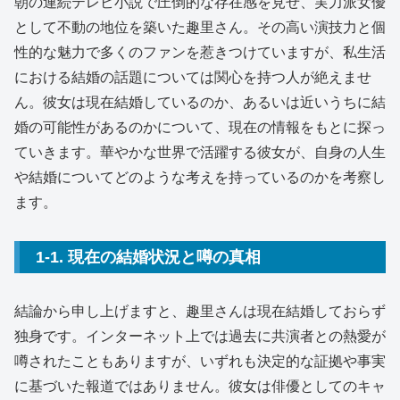
朝の連続テレビ小説で圧倒的な存在感を見せ、実力派女優
として不動の地位を築いた趣里さん。その高い演技力と個
性的な魅力で多くのファンを惹きつけていますが、私生活
における結婚の話題については関心を持つ人が絶えませ
ん。彼女は現在結婚しているのか、あるいは近いうちに結
婚の可能性があるのかについて、現在の情報をもとに探っ
ていきます。華やかな世界で活躍する彼女が、自身の人生
や結婚についてどのような考えを持っているのかを考察し
ます。
1-1. 現在の結婚状況と噂の真相
結論から申し上げますと、趣里さんは現在結婚しておらず
独身です。インターネット上では過去に共演者との熱愛が
噂されたこともありますが、いずれも決定的な証拠や事実
に基づいた報道ではありません。彼女は俳優としてのキャ