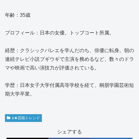
年齢：35歳
プロフィール：日本の女優。トップコート所属。
経歴：クラシックバレエを学んだのち、俳優に転身。朝の
連続テレビ小説ブギウギで主演を務めるなど、数々のドラ
マや映画で高い演技力が評価されている。
学歴：日本女子大学付属高等学校を経て、桐朋学園芸術短
期大学卒業。
a★芸能トレンド
シェアする