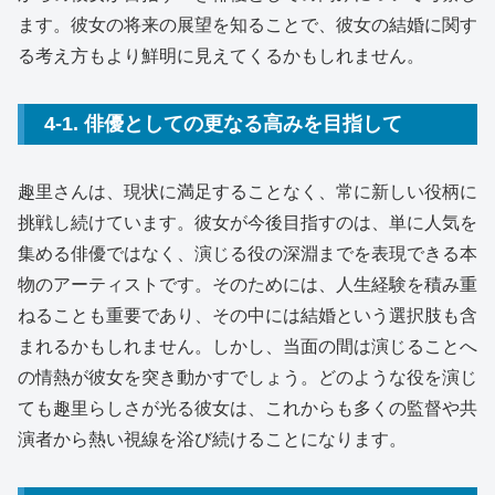
ます。彼女の将来の展望を知ることで、彼女の結婚に関す
る考え方もより鮮明に見えてくるかもしれません。
4-1. 俳優としての更なる高みを目指して
趣里さんは、現状に満足することなく、常に新しい役柄に
挑戦し続けています。彼女が今後目指すのは、単に人気を
集める俳優ではなく、演じる役の深淵までを表現できる本
物のアーティストです。そのためには、人生経験を積み重
ねることも重要であり、その中には結婚という選択肢も含
まれるかもしれません。しかし、当面の間は演じることへ
の情熱が彼女を突き動かすでしょう。どのような役を演じ
ても趣里らしさが光る彼女は、これからも多くの監督や共
演者から熱い視線を浴び続けることになります。