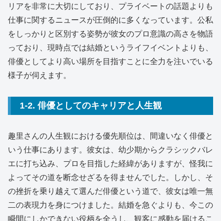
リアを非常に大切にしており、プライベートの話題よりも
仕事に関するニュースが圧倒的に多くなっています。公私
をしっかりと区別する姿勢が彼女のプロ意識の高さを物語
っており、現時点では結婚というライフイベントよりも、
俳優としてより高い場所を目指すことに全力を注いでいる
様子が伺えます。
1-2. 俳優としてのキャリアと人生観
趣里さんの人生観における優先順位は、間違いなく俳優と
いう仕事にあります。彼女は、幼少期からクラシックバレ
エに打ち込み、プロを目指した経緯がありますが、怪我に
よってその道を断念せざるを得ませんでした。しかし、そ
の挫折を乗り越えて選んだ俳優という道で、彼女は唯一無
二の表現力を身につけました。結婚を急ぐよりも、今この
瞬間にしかできない役柄を全うし、観客に感動を届けるこ