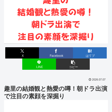
X
Facebook
はてブ
LINE
コピー
2026.07.07
趣里の結婚観と熱愛の噂！朝ドラ出演
で注目の素顔を深掘り