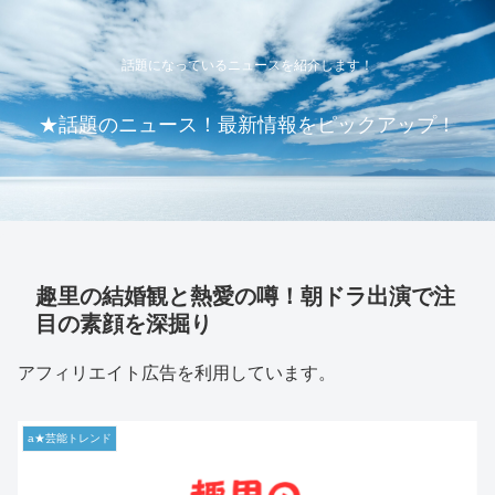
話題になっているニュースを紹介します！
★話題のニュース！最新情報をピックアップ！
趣里の結婚観と熱愛の噂！朝ドラ出演で注
目の素顔を深掘り
アフィリエイト広告を利用しています。
a★芸能トレンド