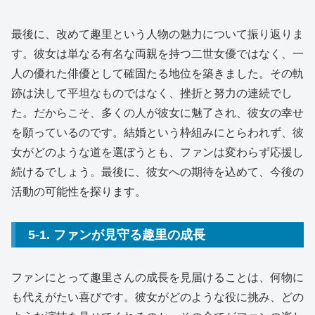
最後に、改めて趣里という人物の魅力について振り返りま
す。彼女は単なる有名な両親を持つ二世女優ではなく、一
人の優れた俳優として確固たる地位を築きました。その軌
跡は決して平坦なものではなく、挫折と努力の連続でし
た。だからこそ、多くの人が彼女に魅了され、彼女の幸せ
を願っているのです。結婚という枠組みにとらわれず、彼
女がどのような道を選ぼうとも、ファンは変わらず応援し
続けるでしょう。最後に、彼女への期待を込めて、今後の
活動の可能性を探ります。
5-1. ファンが見守る趣里の成長
ファンにとって趣里さんの成長を見届けることは、何物に
も代えがたい喜びです。彼女がどのような役に挑み、どの