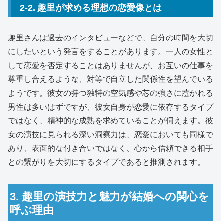
2-2. 趣里が求める理想の恋愛像とは
趣里さんは過去のインタビューなどで、自分の時間を大切
にしたいという発言をすることがあります。一人の女性と
して恋愛を否定することはありませんが、お互いの仕事を
尊重し合えるような、対等で自立した関係性を望んでいる
ようです。彼女の持つ独特の空気感や芯の強さに惹かれる
男性は多いはずですが、彼女自身が恋愛に依存するタイプ
ではなく、精神的な成熟を求めていることが伺えます。彼
女の演技に見られる深い洞察力は、恋愛においても同様で
あり、表面的な付き合いではなく、心から信頼できる相手
との繋がりを大切にするタイプであると推測されます。
3. 趣里の演技力と魅力が結婚への関心を
呼ぶ理由