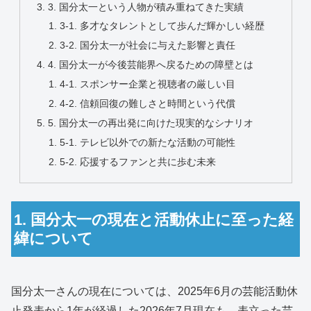
3. 国分太一という人物が積み重ねてきた実績
3-1. 多才なタレントとして歩んだ輝かしい経歴
3-2. 国分太一が社会に与えた影響と責任
4. 国分太一が今後芸能界へ戻るための障壁とは
4-1. スポンサー企業と視聴者の厳しい目
4-2. 信頼回復の難しさと時間という代償
5. 国分太一の再出発に向けた現実的なシナリオ
5-1. テレビ以外での新たな活動の可能性
5-2. 応援するファンと共に歩む未来
1. 国分太一の現在と活動休止に至った経
緯について
国分太一さんの現在については、2025年6月の芸能活動休
止発表から1年が経過した2026年7月現在も、表立った芸