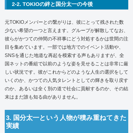
2-2. TOKIOの絆と国分太一の今後
元TOKIOメンバーとの繋がりは、彼にとって残された数
少ない希望の一つと言えます。グループが解散してなお、
彼らがかつての仲間の不祥事にどう対処するかは世間の注
目を集めています。一部では地方でのイベント活動や、
SNSを通じた地道な再起を模索する声もありますが、全
国ネットの番組で以前のような姿を見せることは非常に厳
しい状況です。彼がこれからどのような人生の選択をして
いくのか、かつての人気タレントとしての輝きを取り戻す
のか、あるいは全く別の道で社会に貢献するのか、その結
末はまだ誰も知る由がありません。
3. 国分太一という人物が積み重ねてきた
実績