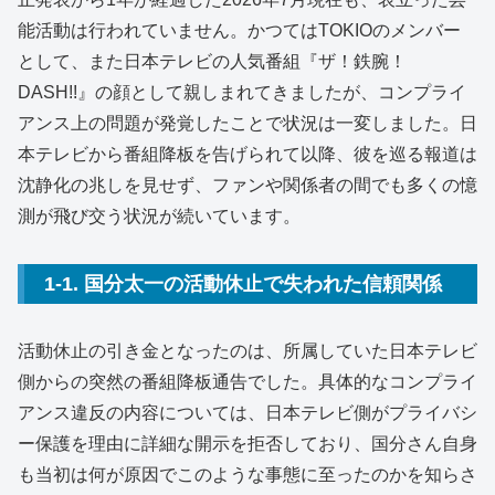
能活動は行われていません。かつてはTOKIOのメンバー
として、また日本テレビの人気番組『ザ！鉄腕！
DASH!!』の顔として親しまれてきましたが、コンプライ
アンス上の問題が発覚したことで状況は一変しました。日
本テレビから番組降板を告げられて以降、彼を巡る報道は
沈静化の兆しを見せず、ファンや関係者の間でも多くの憶
測が飛び交う状況が続いています。
1-1. 国分太一の活動休止で失われた信頼関係
活動休止の引き金となったのは、所属していた日本テレビ
側からの突然の番組降板通告でした。具体的なコンプライ
アンス違反の内容については、日本テレビ側がプライバシ
ー保護を理由に詳細な開示を拒否しており、国分さん自身
も当初は何が原因でこのような事態に至ったのかを知らさ