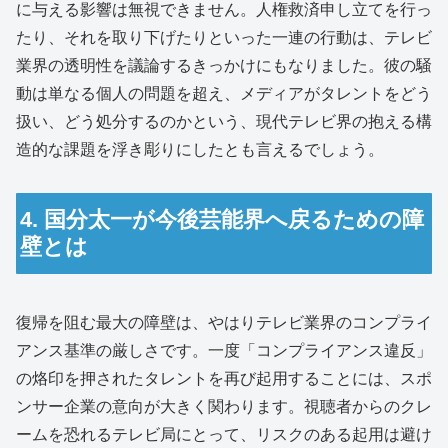
に与える影響は無視できません。人権救済申し立てを行っ
たり、それを取り下げたりといった一連の行動は、テレビ
業界の透明性を議論するきっかけにもなりました。彼の騒
動は単なる個人の問題を超え、メディアがタレントをどう
扱い、どう処分するのかという、現代テレビ界の抱える構
造的な課題を浮き彫りにしたとも言えるでしょう。
4. 国分太一が今後芸能界へ戻るための障
壁とは
復帰を阻む最大の障壁は、やはりテレビ業界のコンプライ
アンス基準の厳しさです。一度「コンプライアンス違反」
の烙印を押されたタレントを再び起用することには、スポ
ンサー企業の意向が大きく関わります。視聴者からのクレ
ームを恐れるテレビ局にとって、リスクのある起用は避け