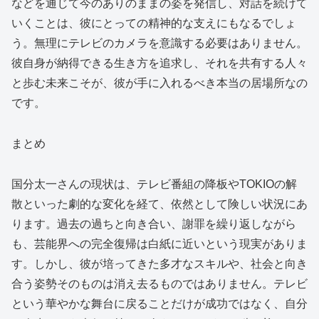
などを通じて今のありのままの姿を発信し、対話を続けて
いくことは、彼にとっての精神的な支えにもなるでしょ
う。無理にテレビのカメラを意識する必要はありません。
彼自身が納得できる生き方を追求し、それを共有する人々
と歩む未来こそが、彼が手に入れるべき本当の居場所なの
です。
まとめ
国分太一さんの現状は、テレビ番組の降板やTOKIOの解
散といった劇的な変化を経て、依然として険しい状況にあ
ります。過去の過ちと向き合い、謝罪を繰り返しながら
も、芸能界への完全復帰は白紙に近いという現実がありま
す。しかし、彼が培ってきた多才なスキルや、社会と向き
合う姿勢そのものは消え去るものではありません。テレビ
という華やかな舞台に戻ることだけが成功ではなく、自分