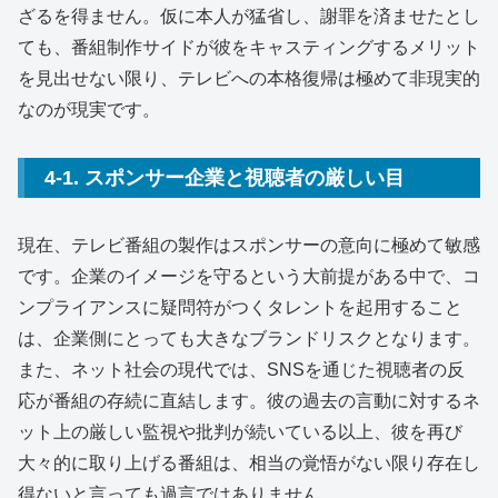
ざるを得ません。仮に本人が猛省し、謝罪を済ませたとし
ても、番組制作サイドが彼をキャスティングするメリット
を見出せない限り、テレビへの本格復帰は極めて非現実的
なのが現実です。
4-1. スポンサー企業と視聴者の厳しい目
現在、テレビ番組の製作はスポンサーの意向に極めて敏感
です。企業のイメージを守るという大前提がある中で、コ
ンプライアンスに疑問符がつくタレントを起用すること
は、企業側にとっても大きなブランドリスクとなります。
また、ネット社会の現代では、SNSを通じた視聴者の反
応が番組の存続に直結します。彼の過去の言動に対するネ
ット上の厳しい監視や批判が続いている以上、彼を再び
大々的に取り上げる番組は、相当の覚悟がない限り存在し
得ないと言っても過言ではありません。