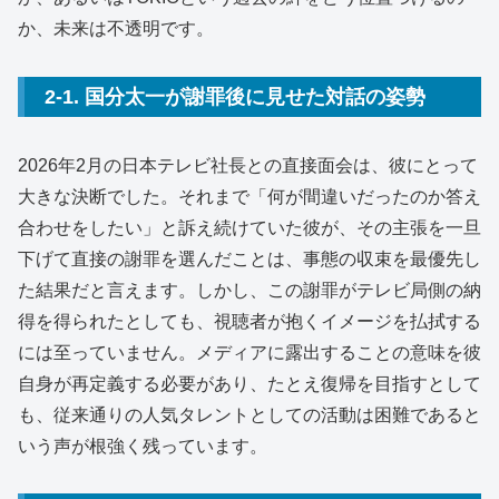
か、未来は不透明です。
2-1. 国分太一が謝罪後に見せた対話の姿勢
2026年2月の日本テレビ社長との直接面会は、彼にとって
大きな決断でした。それまで「何が間違いだったのか答え
合わせをしたい」と訴え続けていた彼が、その主張を一旦
下げて直接の謝罪を選んだことは、事態の収束を最優先し
た結果だと言えます。しかし、この謝罪がテレビ局側の納
得を得られたとしても、視聴者が抱くイメージを払拭する
には至っていません。メディアに露出することの意味を彼
自身が再定義する必要があり、たとえ復帰を目指すとして
も、従来通りの人気タレントとしての活動は困難であると
いう声が根強く残っています。