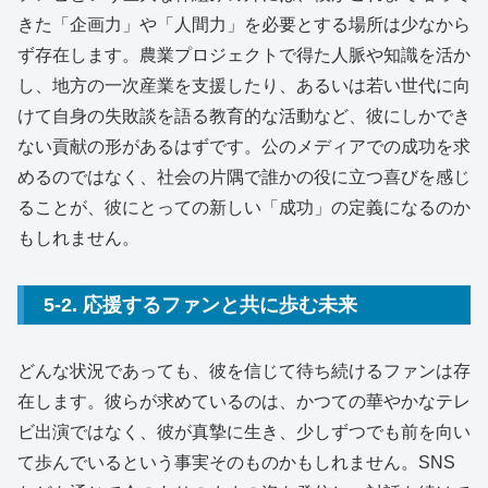
きた「企画力」や「人間力」を必要とする場所は少なから
ず存在します。農業プロジェクトで得た人脈や知識を活か
し、地方の一次産業を支援したり、あるいは若い世代に向
けて自身の失敗談を語る教育的な活動など、彼にしかでき
ない貢献の形があるはずです。公のメディアでの成功を求
めるのではなく、社会の片隅で誰かの役に立つ喜びを感じ
ることが、彼にとっての新しい「成功」の定義になるのか
もしれません。
5-2. 応援するファンと共に歩む未来
どんな状況であっても、彼を信じて待ち続けるファンは存
在します。彼らが求めているのは、かつての華やかなテレ
ビ出演ではなく、彼が真摯に生き、少しずつでも前を向い
て歩んでいるという事実そのものかもしれません。SNS