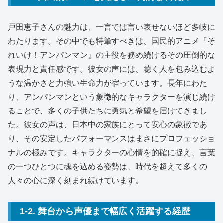
戸田恵子さんの魅力は、一言では言い表せないほど多岐に
わたります。その中でも特筆すべきは、国民的アニメ『そ
れいけ！アンパンマン』の主役を務め続けるその圧倒的な
表現力と責任感です。彼女の声には、聴く人を包み込むよ
うな温かさと力強い生命力が宿っています。長年にわた
り、アンパンマンという象徴的なキャラクターを演じ続け
ることで、多くの子供たちに勇気と希望を届けてきまし
た。彼女の声は、日本中の家族にとって安心の象徴であ
り、その安定したパフォーマンスはまさにプロフェッショ
ナルの極みです。キャラクターの心情を的確に捉え、言葉
の一つひとつに魂を込める姿勢は、時代を超えて多くの
人々の心に深く刻まれ続けています。
1-2. 舞台から声優まで幅広く活躍する経歴