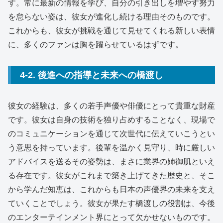
す。常に最新の情報を学び、自分の引き出しを増やす努力
を怠らない姿は、彼女が進化し続ける理由そのものです。
これからも、彼女が挑戦を通じて見せてくれる新しい表情
に、多くのファンは胸を躍らせているはずです。
4-2. 後進への指導と未来への橋渡し
彼女の経験は、多くの若手声優や俳優にとって貴重な財産
です。彼女は自身の技術を独り占めすることなく、現場で
のコミュニケーションを通じて次世代に伝えていこうとい
う意思を持っています。後輩を温かく見守り、時に厳しい
アドバイスを送るその姿勢は、まさに業界の姉御肌といえ
る存在です。彼女がこれまで築き上げてきた歴史と、そこ
から学んだ知恵は、これからも日本の声優界の未来を支え
ていくことでしょう。彼女が果たす橋渡しの役割は、今後
のエンターテインメント界にとって欠かせないものです。