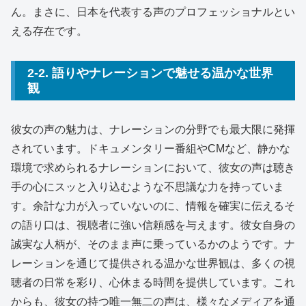
ん。まさに、日本を代表する声のプロフェッショナルとい
える存在です。
2-2. 語りやナレーションで魅せる温かな世界
観
彼女の声の魅力は、ナレーションの分野でも最大限に発揮
されています。ドキュメンタリー番組やCMなど、静かな
環境で求められるナレーションにおいて、彼女の声は聴き
手の心にスッと入り込むような不思議な力を持っていま
す。余計な力が入っていないのに、情報を確実に伝えるそ
の語り口は、視聴者に強い信頼感を与えます。彼女自身の
誠実な人柄が、そのまま声に乗っているかのようです。ナ
レーションを通じて提供される温かな世界観は、多くの視
聴者の日常を彩り、心休まる時間を提供しています。これ
からも、彼女の持つ唯一無二の声は、様々なメディアを通