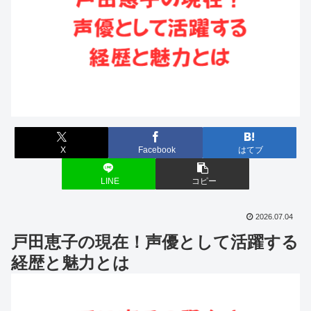
X
Facebook
はてブ
LINE
コピー
2026.07.04
戸田恵子の現在！声優として活躍する
経歴と魅力とは