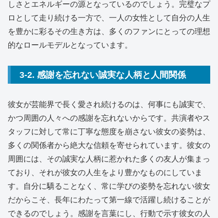
しさとエネルギーの源となっているのでしょう。完璧なプ
ロとして走り続ける一方で、一人の女性として自分の人生
を豊かに彩るその生き方は、多くのファンにとっての理想
的なロールモデルとなっています。
3-2. 感謝を忘れない誠実な人柄と人間関係
彼女が芸能界で長く愛され続けるのは、何事にも誠実で、
かつ周囲の人々への感謝を忘れないからです。共演者やス
タッフに対して常に丁寧な態度を崩さない彼女の姿勢は、
多くの関係者から絶大な信頼を寄せられています。彼女の
周囲には、その誠実な人柄に惹かれた多くの友人が集まっ
ており、それが彼女の人生をより豊かなものにしていま
す。自分に驕ることなく、常に学びの姿勢を忘れない彼女
だからこそ、長年にわたって第一線で活躍し続けることが
できるのでしょう。感謝を言葉にし、行動で示す彼女の人