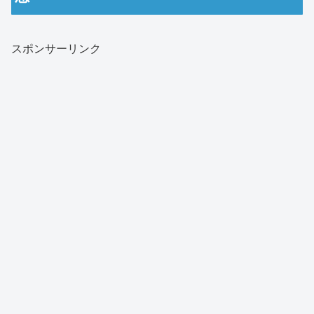
スポンサーリンク