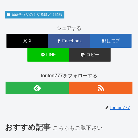
aaaそうなの！なるほど！情報
シェアする
X
Facebook
はてブ
LINE
コピー
toriton777をフォローする
toriton777
おすすめ記事
こちらもご覧下さい