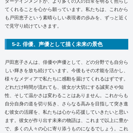
ターテインメントが、より多くの人の日常を明るく照らし
てくれることを心から願っています。私たちは、これから
も戸田恵子という素晴らしい表現者の歩みを、ずっと近く
で見守り続けていきます。
5-2. 俳優、声優として描く未来の景色
戸田恵子さんは、俳優や声優として、どの分野でも自分ら
しい輝きを放ち続けています。今後もその才能を活かし、
様々なメディアで私たちに感動を届けてくれるはずです。
どれだけ時間が流れても、彼女が大切にする誠実さや知
性、そして温かさは変わることはありません。これからも
自分自身の道を切り拓き、さらなる高みを目指して突き進
む彼女の活躍を、私たちは心から応援していきたいと思い
ます。彼女が作り出す未来の物語は、これまで以上に豊か
で、多くの人々の心に寄り添うものになるでしょう。これ