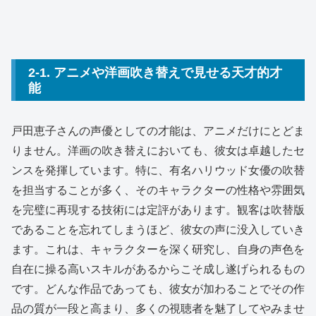
2-1. アニメや洋画吹き替えで見せる天才的才
能
戸田恵子さんの声優としての才能は、アニメだけにとどま
りません。洋画の吹き替えにおいても、彼女は卓越したセ
ンスを発揮しています。特に、有名ハリウッド女優の吹替
を担当することが多く、そのキャラクターの性格や雰囲気
を完璧に再現する技術には定評があります。観客は吹替版
であることを忘れてしまうほど、彼女の声に没入していき
ます。これは、キャラクターを深く研究し、自身の声色を
自在に操る高いスキルがあるからこそ成し遂げられるもの
です。どんな作品であっても、彼女が加わることでその作
品の質が一段と高まり、多くの視聴者を魅了してやみませ