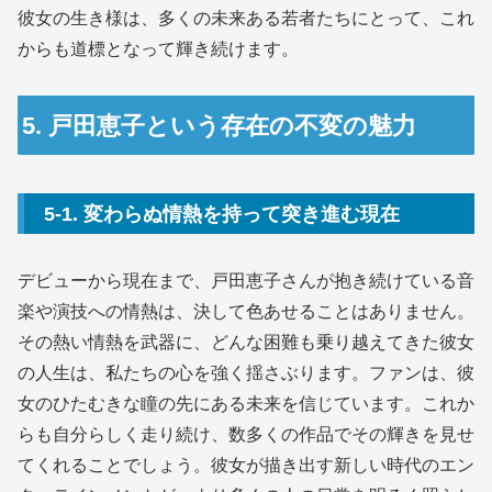
彼女の生き様は、多くの未来ある若者たちにとって、これ
からも道標となって輝き続けます。
5. 戸田恵子という存在の不変の魅力
5-1. 変わらぬ情熱を持って突き進む現在
デビューから現在まで、戸田恵子さんが抱き続けている音
楽や演技への情熱は、決して色あせることはありません。
その熱い情熱を武器に、どんな困難も乗り越えてきた彼女
の人生は、私たちの心を強く揺さぶります。ファンは、彼
女のひたむきな瞳の先にある未来を信じています。これか
らも自分らしく走り続け、数多くの作品でその輝きを見せ
てくれることでしょう。彼女が描き出す新しい時代のエン