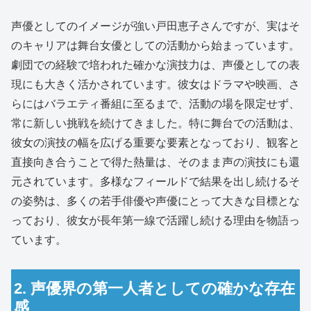
声優としてのイメージが強い戸田恵子さんですが、実はそ
のキャリアは舞台女優としての活動から始まっています。
劇団での経験で培われた確かな演技力は、声優としての表
現にも大きく活かされています。彼女はドラマや映画、さ
らにはバラエティ番組に至るまで、活動の場を限定せず、
常に新しい挑戦を続けてきました。特に舞台での活動は、
彼女の演技の幅を広げる重要な要素となっており、観客と
直接向き合うことで得た熱量は、そのまま声の演技にも還
元されています。多様なフィールドで結果を出し続けるそ
の姿勢は、多くの若手俳優や声優にとって大きな目標とな
っており、彼女が長年第一線で活躍し続ける理由を物語っ
ています。
2. 声優界の第一人者としての確かな存在
感