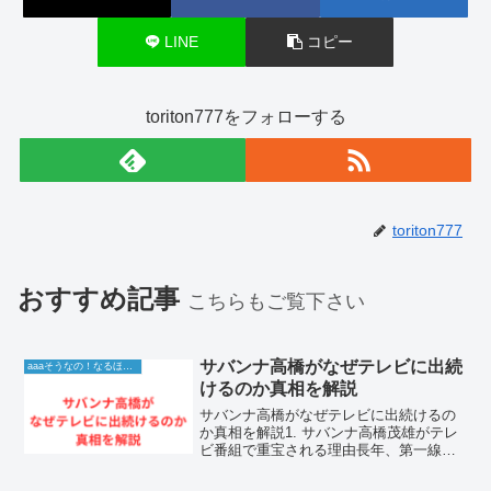
LINE
コピー
toriton777をフォローする
toriton777
おすすめ記事
こちらもご覧下さい
サバンナ高橋がなぜテレビに出続
aaaそうなの！なるほど！情報
けるのか真相を解説
サバンナ高橋がなぜテレビに出続けるの
か真相を解説1. サバンナ高橋茂雄がテレ
ビ番組で重宝される理由長年、第一線で
活躍し続けるサバンナの高橋茂雄さん。
バラエティ番組で見ない日はないほど、