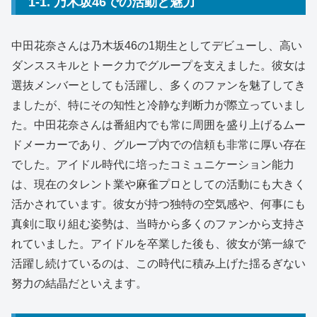
1-1. 乃木坂46での活動と魅力
中田花奈さんは乃木坂46の1期生としてデビューし、高い
ダンススキルとトーク力でグループを支えました。彼女は
選抜メンバーとしても活躍し、多くのファンを魅了してき
ましたが、特にその知性と冷静な判断力が際立っていまし
た。中田花奈さんは番組内でも常に周囲を盛り上げるムー
ドメーカーであり、グループ内での信頼も非常に厚い存在
でした。アイドル時代に培ったコミュニケーション能力
は、現在のタレント業や麻雀プロとしての活動にも大きく
活かされています。彼女が持つ独特の空気感や、何事にも
真剣に取り組む姿勢は、当時から多くのファンから支持さ
れていました。アイドルを卒業した後も、彼女が第一線で
活躍し続けているのは、この時代に積み上げた揺るぎない
努力の結晶だといえます。