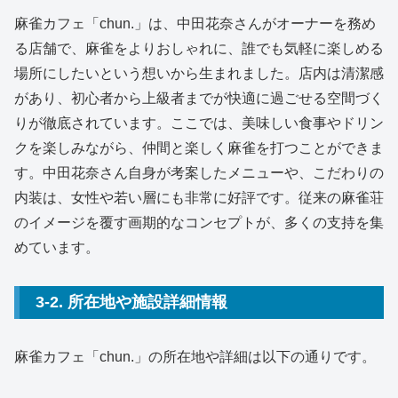
麻雀カフェ「chun.」は、中田花奈さんがオーナーを務め
る店舗で、麻雀をよりおしゃれに、誰でも気軽に楽しめる
場所にしたいという想いから生まれました。店内は清潔感
があり、初心者から上級者までが快適に過ごせる空間づく
りが徹底されています。ここでは、美味しい食事やドリン
クを楽しみながら、仲間と楽しく麻雀を打つことができま
す。中田花奈さん自身が考案したメニューや、こだわりの
内装は、女性や若い層にも非常に好評です。従来の麻雀荘
のイメージを覆す画期的なコンセプトが、多くの支持を集
めています。
3-2. 所在地や施設詳細情報
麻雀カフェ「chun.」の所在地や詳細は以下の通りです。