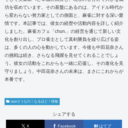
功を収めています。その基盤にあるのは、アイドル時代か
ら変わらない努力家としての側面と、麻雀に対する深い愛
情です。本記事では、彼女の経歴や活動内容を詳しく紹介
しました。麻雀カフェ「chun.」の経営を通じて新しい文
化を創り出し、プロ雀士として真剣勝負を繰り広げる姿
は、多くの人の心を動かしています。今後も中田花奈さん
の挑戦は続き、さらなる飛躍を見せてくれることでしょ
う。彼女の活動をこれからも一緒に応援し、その進化を見
守りましょう。中田花奈さんの未来は、まさにこれからが
本番です。
aaaそうなの！なるほど！情報
シェアする
X
Facebook
はてブ