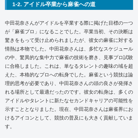
1-2. アイドル卒業から麻雀への道
中田花奈さんがアイドルを卒業する際に掲げた目標の一つ
が「麻雀プロ」になることでした。卒業当初、その決断は
驚きをもって受け止められましたが、彼女の麻雀に対する
情熱は本物でした。中田花奈さんは、多忙なスケジュール
の中、驚異的な集中力で麻雀の技術を磨き、見事プロ試験
に合格しました。これは、単なるタレントの趣味の域を超
えた、本格的なプロへの転身でした。麻雀という競技は論
理的思考が必要であり、中田花奈さんの頭の良さが発揮さ
れる場所として最適だったのです。彼女の転身は、多くの
アイドルやタレントに新たなセカンドキャリアの可能性を
示すこととなりました。現在、中田花奈さんは麻雀界にお
けるアイコンとして、競技の普及にも大きく貢献していま
す。