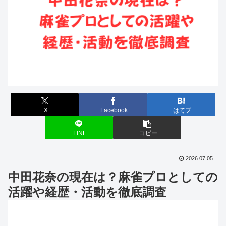
X
Facebook
はてブ
LINE
コピー
2026.07.05
中田花奈の現在は？麻雀プロとしての
活躍や経歴・活動を徹底調査