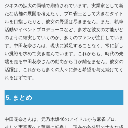
ジネスの拡大の両軸で期待されています。実業家として新
たな店舗の展開を考えたり、プロ雀士として大きなタイト
ルを目指したりと、彼女の野望は尽きません。また、執筆
活動やイベントプロデュースなど、多才な彼女の才能がど
のように結実していくのか、多くのファンが注目していま
す。中田花奈さんは、現状に満足することなく、常に新し
い挑戦を求めて突き進んでいます。これからも、時代の先
端を走る中田花奈さんの動向から目が離せません。彼女の
活躍は、これからも多くの人々に夢と希望を与え続けてく
れるはずです。
5. まとめ
中田花奈さんは、元乃木坂46のアイドルから麻雀プロ、
そして実業家へと華麗に転身し、現在の各分野で大きな成