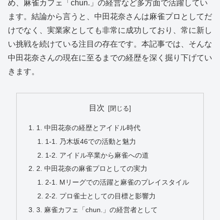
め、麻雀カフェ「chun.」の経営など多方面で活躍してい
ます。結論から言うと、中田花奈さんは麻雀プロとしてだ
けでなく、実業家としても非常に成功しており、常に新し
い挑戦を続けている注目の存在です。本記事では、そんな
中田花奈さんの現在に至るまでの経歴を深く掘り下げてい
きます。
目次
1. 中田花奈の経歴とアイドル時代
1-1. 乃木坂46での活動と魅力
1-2. アイドル卒業から麻雀への道
2. 中田花奈の麻雀プロとしての実力
2-1. Mリーグでの活躍と麻雀のプレイスタイル
2-2. プロ雀士としての目標と影響力
3. 麻雀カフェ「chun.」の経営者として