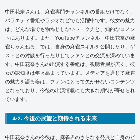
中田花奈さんは、麻雀専門チャンネルの番組だけでなく、
バラエティ番組やラジオなどでも活躍中です。彼女の魅力
は、どんな場でも物怖じしないトーク力と、知的なコメン
トにあります。また、YouTubeチャンネル「中田花奈の麻
雀ちゃんねる」では、自身の麻雀スキルを公開したり、ゲ
ストとの対談を行ったりしてファンとの交流を深めていま
す。中田花奈さんの出演する番組は、視聴者層が広く、彼
女の認知度は年々高まっています。メディアを通じて麻雀
の魅力を語る姿は、ファンにとって欠かせないコンテンツ
となっており、今後の出演情報にも大きな期待が寄せられ
ています。
4-2. 今後の展望と期待される未来
中田花奈さんの今後は、麻雀界のさらなる発展と自身のビ