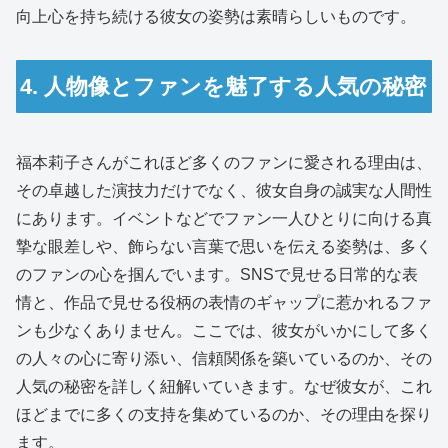
向上心を持ち続ける彼女の姿勢は素晴らしいものです。
4. 人物像とファンを魅了する人気の秘密
福本莉子さんがこれほど多くのファンに愛される理由は、
その卓越した演技力だけでなく、彼女自身の誠実な人間性
にあります。イベントなどでファン一人ひとりに向ける真
摯な眼差しや、飾らない言葉で思いを伝える姿勢は、多く
のファンの心を掴んでいます。SNSで見せる日常的な表
情と、作品で見せる役柄の表情のギャップに惹かれるファ
ンも少なくありません。ここでは、彼女がいかにして多く
の人々の心に寄り添い、信頼関係を築いているのか、その
人気の秘密を詳しく紐解いていきます。なぜ彼女が、これ
ほどまでに多くの支持を集めているのか、その理由を探り
ます。