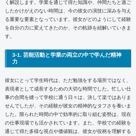
く解説します。学業を通じて得た知識や、仲間たちと過ご
したかけがえのない時間は、今の彼女の演技に深みを与え
る重要な要素となっています。彼女がどのようにして経験
を自分の力に変えてきたのか、その軌跡を紐解いていきま
す。
3-1. 芸能活動と学業の両立の中で学んだ精神
力
彼女にとって学生時代は、ただ勉強をする場所ではなく、
表現者として成長するための大切な時間でした。忙しい仕
事の合間を縫って学校に通う日々は、決して楽ではありま
せんでしたが、その経験が彼女の精神的なタフさを養いま
した。限られた時間の中で効率的に取り組む姿勢は、現在
の仕事現場でも活かされています。また、学校での経験を
通じて得た多様な視点や価値観は、彼女が役柄を理解する