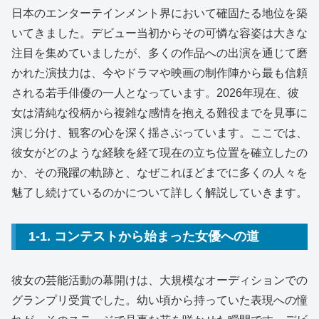
日本のエンターテインメント界において確固たる地位を築
いてきました。デビュー当初からその可憐な容姿は大きな
注目を集めていましたが、多くの作品への出演を通じて磨
かれた演技力は、今やドラマや映画の制作陣から最も信頼
される若手俳優の一人となっています。2026年現在、彼
女は清純な役柄から複雑な感情を抱える難役までを見事に
演じ分け、観客の心を深く揺さぶっています。ここでは、
彼女がどのような経験を経て現在の立ち位置を確立したの
か、その飛躍の軌跡と、なぜこれほどまでに多くの人々を
魅了し続けているのかについて詳しく解説していきます。
1-1. コンテストから始まった女優への道
彼女の芸能活動の幕開けは、大規模なオーディションでの
グランプリ受賞でした。幼い頃から持っていた表現への憧