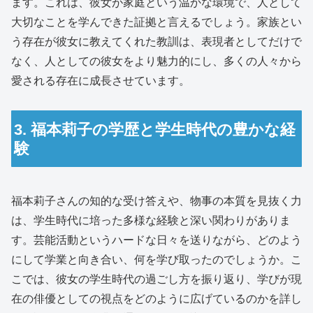
ます。これは、彼女が家庭という温かな環境で、人として
大切なことを学んできた証拠と言えるでしょう。家族とい
う存在が彼女に教えてくれた教訓は、表現者としてだけで
なく、人としての彼女をより魅力的にし、多くの人々から
愛される存在に成長させています。
3. 福本莉子の学歴と学生時代の豊かな経
験
福本莉子さんの知的な受け答えや、物事の本質を見抜く力
は、学生時代に培った多様な経験と深い関わりがありま
す。芸能活動というハードな日々を送りながら、どのよう
にして学業と向き合い、何を学び取ったのでしょうか。こ
こでは、彼女の学生時代の過ごし方を振り返り、学びが現
在の俳優としての視点をどのように広げているのかを詳し