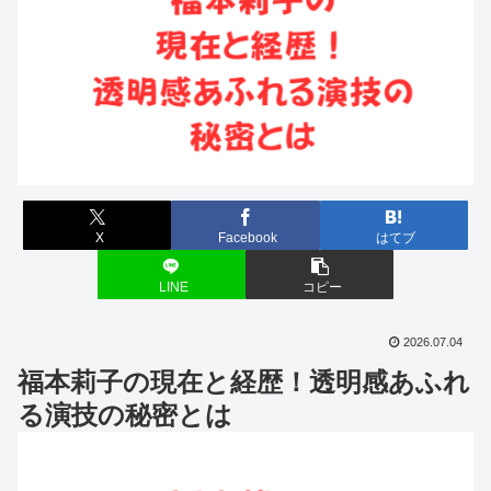
X
Facebook
はてブ
LINE
コピー
2026.07.04
福本莉子の現在と経歴！透明感あふれ
る演技の秘密とは