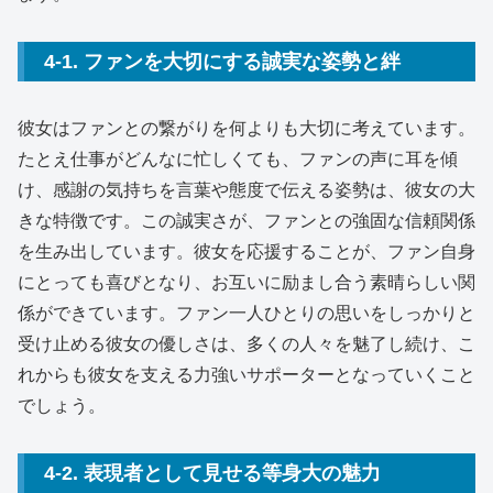
4-1. ファンを大切にする誠実な姿勢と絆
彼女はファンとの繋がりを何よりも大切に考えています。
たとえ仕事がどんなに忙しくても、ファンの声に耳を傾
け、感謝の気持ちを言葉や態度で伝える姿勢は、彼女の大
きな特徴です。この誠実さが、ファンとの強固な信頼関係
を生み出しています。彼女を応援することが、ファン自身
にとっても喜びとなり、お互いに励まし合う素晴らしい関
係ができています。ファン一人ひとりの思いをしっかりと
受け止める彼女の優しさは、多くの人々を魅了し続け、こ
れからも彼女を支える力強いサポーターとなっていくこと
でしょう。
4-2. 表現者として見せる等身大の魅力