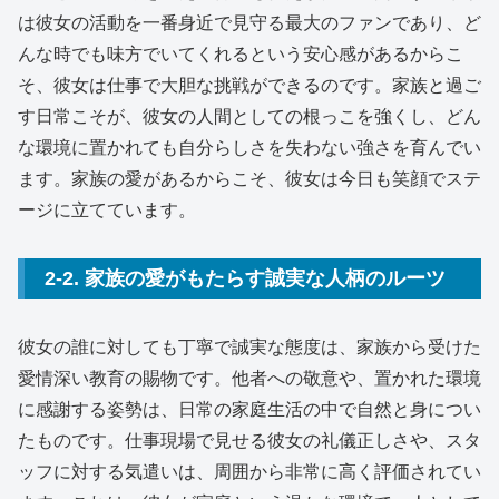
は彼女の活動を一番身近で見守る最大のファンであり、ど
んな時でも味方でいてくれるという安心感があるからこ
そ、彼女は仕事で大胆な挑戦ができるのです。家族と過ご
す日常こそが、彼女の人間としての根っこを強くし、どん
な環境に置かれても自分らしさを失わない強さを育んでい
ます。家族の愛があるからこそ、彼女は今日も笑顔でステ
ージに立てています。
2-2. 家族の愛がもたらす誠実な人柄のルーツ
彼女の誰に対しても丁寧で誠実な態度は、家族から受けた
愛情深い教育の賜物です。他者への敬意や、置かれた環境
に感謝する姿勢は、日常の家庭生活の中で自然と身につい
たものです。仕事現場で見せる彼女の礼儀正しさや、スタ
ッフに対する気遣いは、周囲から非常に高く評価されてい