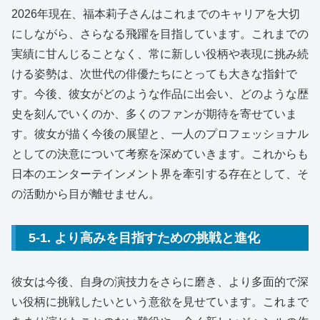
2026年現在、福本莉子さんはこれまでのキャリアを大切
にしながら、さらなる飛躍を目指しています。これまでの
実績に甘んじることなく、常に新しい役柄や表現に挑み続
ける姿勢は、次世代の俳優たちにとっても大きな指針で
す。今後、彼女がどのような作品に出会い、どのような歴
史を刻んでいくのか、多くのファンが期待を寄せていま
す。彼女が描く今後の展望と、一人のプロフェッショナル
としての決意について考察を深めていきます。これからも
日本のエンターテインメント界を牽引する存在として、そ
の活動から目が離せません。
5-1. より高みを目指すための挑戦と進化
彼女は今後、自身の演技力をさらに磨き、より多面的で深
い役柄に挑戦したいという意欲を見せています。これまで