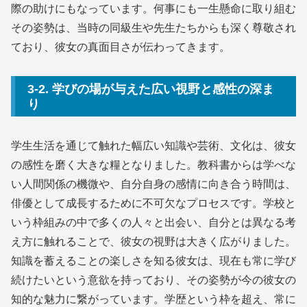
際の助けにもなっています。何事にも一生懸命に取り組む
その姿勢は、当時の同級生や先生たちからも深く尊敬され
ており、彼女の真面目さが伝わってきます。
3-2. 学びの場が与えた広い視野と感性の深ま
り
学生生活を通じて触れた幅広い知識や芸術、文化は、彼女
の感性を磨く大きな糧となりました。教科書からは学べな
い人間関係の機微や、自分自身の感情に向き合う時間は、
俳優として成長するために不可欠なプロセスです。学校と
いう枠組みの中で多くの人々と出会い、自分とは異なる考
え方に触れることで、彼女の視野は大きく広がりました。
知識を蓄えることの楽しさを知る彼女は、現在も常に学び
続けたいという意欲を持っており、その姿勢が今の彼女の
知的な魅力に繋がっています。学歴という枠を超え、常に