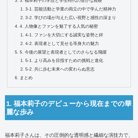
3. 福本莉子の学歴と学生時代の豊かな経験
3-1. 芸能活動と学業の両立の中で学んだ精神力
3-2. 学びの場が与えた広い視野と感性の深まり
4. 人物像とファンを魅了する人気の秘密
4-1. ファンを大切にする誠実な姿勢と絆
4-2. 表現者として見せる等身大の魅力
5. 今後の展望と表現者としてのさらなる飛躍
5-1. より高みを目指すための挑戦と進化
5-2. 共に歩む未来への変わらぬ意志
まとめ
1. 福本莉子のデビューから現在までの華
麗な歩み
福本莉子さんは、その圧倒的な透明感と繊細な演技力で、