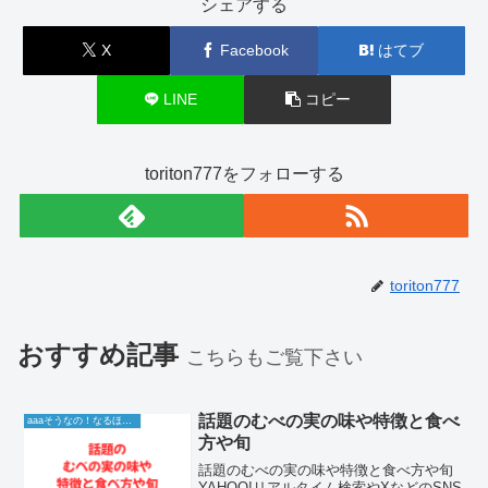
シェアする
X
Facebook
はてブ
LINE
コピー
toriton777をフォローする
toriton777
おすすめ記事
こちらもご覧下さい
話題のむべの実の味や特徴と食べ
aaaそうなの！なるほど！情報
方や旬
話題のむべの実の味や特徴と食べ方や旬
YAHOO!リアルタイム検索やXなどのSNS