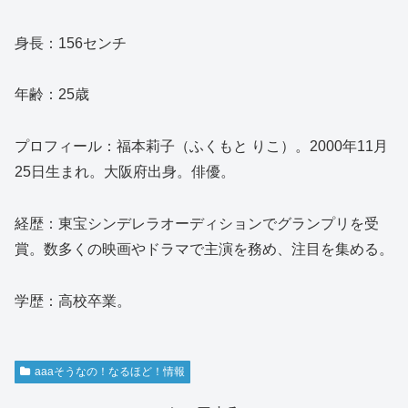
身長：156センチ
年齢：25歳
プロフィール：福本莉子（ふくもと りこ）。2000年11月
25日生まれ。大阪府出身。俳優。
経歴：東宝シンデレラオーディションでグランプリを受
賞。数多くの映画やドラマで主演を務め、注目を集める。
学歴：高校卒業。
aaaそうなの！なるほど！情報