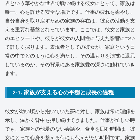
界という華やかな世界で戦い続ける彼女にとって、家族は
唯一、心を許せる安全な場所です。仕事の疲れを癒やし、
自分自身を取り戻すための家族の存在は、彼女の活動を支
える重要な基盤となっています。ここでは、彼女と家族と
のエピソードや、彼らが彼女の人間性に与えた影響につい
て詳しく探ります。表現者としての彼女が、家庭という日
常の中でどのように心を満たし、その温もりを演技に還元
しているのか、その背景にある家族愛の深さに触れていき
ます。
2-1. 家族が支える心の平穏と成長の過程
彼女が幼い頃から抱いていた夢に対し、家族は常に理解を
示し、温かく背中を押し続けてきました。仕事が忙しい時
でも、家族との他愛のない会話や、食卓を囲む時間は、彼
女にとって心身を整える何にも代えがたい時間です。家族