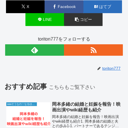
X
Facebook
はてブ
LINE
コピー
toriton777をフォローする
toriton777
おすすめ記事
こちらもご覧下さい
岡本多緒の結婚と妊娠を報告！映
aaaそうなの！なるほど！情報
画出演やwiki経歴も紹介
岡本多緒の結婚と妊娠を報告！映画出演
やwiki経歴も紹介1. 岡本多緒の結婚と夫
との歩み1-1. パートナーであるテンジ