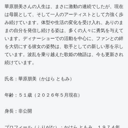
華原朋美さんの人生は、まさに激動の連続でしたが、現在
は母親として、そして一人のアーティストとして力強く歩
み続けています。体型や生活の変化を受け入れ、ありのま
まの自分を発信し続ける姿は、多くの人々に勇気を与えて
います。ディナーショーでの活動を中心に、ファンとの絆
を大切にする彼女の姿勢は、歌手としての新しい形を示し
ています。波乱を乗り越えた歌姫の物語は、今も更新され
続けています。
氏名：華原朋美（かはら ともみ）
年齢：５１歳（２０２６年５月現在）
身長：非公開
プロフィール（ふりがな）：かはら ともみ。１９７４年