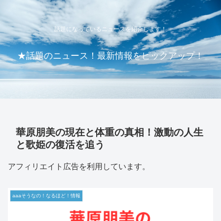
話題になっているニュースを紹介します！
★話題のニュース！最新情報をピックアップ！
華原朋美の現在と体重の真相！激動の人生
と歌姫の復活を追う
アフィリエイト広告を利用しています。
aaaそうなの！なるほど！情報