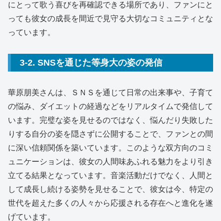
にとって歌う喜びを再確認できる場所であり、ファンにと
っても彼女の成長を間近で見守る大切なコミュニティとな
っています。
3-2. SNSを通じた等身大の姿の発信
華原朋美さんは、ＳＮＳを通じて日常の出来事や、子育て
の悩み、ダイエットの経過などをリアルタイムで発信して
います。完璧な姿を見せるのではなく、悩んだり失敗した
りする自分の姿を隠さずに公開することで、ファンとの間
に深い信頼関係を築いています。このような双方向のコミ
ュニケーションは、彼女の人間味あふれる魅力をより引き
立てる結果となっています。音楽活動だけでなく、人間と
して成長し続ける姿勢を見せることで、彼女は今、特定の
世代を超えた多くの人々から応援される存在へと進化を遂
げています。