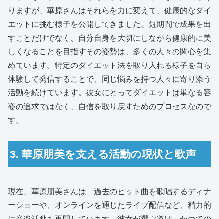
りますが、華原さんはそれらを力に変えて、健康的なダイ
エットに挑む様子を公開してきました。短期間で成果を出
すことだけでなく、自分自身を大切にしながら健康的に美
しくなることを目指すその姿勢は、多くの人々の関心を集
めています。特定のダイエット法を取り入れる様子を自ら
体験して発信することで、同じ悩みを持つ人々に寄り添う
活動を続けています。彼女にとってダイエットは単なる容
姿の追求ではなく、自信を取り戻すためのプロセスなので
す。
3. 華原朋美を支える活動の現状と歌声
現在、華原朋美さんは、過去のヒット曲を歌唱するディナ
ーショーや、オンラインを通じたライブ配信など、精力的
に音楽活動を再開しています。彼女が選ぶ道は、かつての