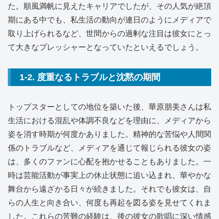
た。順風満帆に見えたキャリアでしたが、その人気が絶頂
期にある中でも、私生活の動向が連日のようにメディアで
取り上げられるなど、世間からの過剰な注目は彼女にとっ
て大きなプレッシャーとなっていたといえるでしょう。
1-2. 度重なるトラブルと沈黙の期間
トップスターとしての地位を築いた後、華原朋美さんは私
生活における混乱や体調不良などを理由に、メディアから
姿を消す時期が何度かありました。精神的な苦悩や人間関
係のトラブルなど、メディアを通じて報じられる彼女の姿
は、多くのファンに心配を抱かせることもありました。一
時は芸能活動が事実上の休止状態に追い込まれ、華やかな
舞台から遠ざかる日々が続きました。それでも彼女は、自
らの人生と向き合い、何度も再起を図る姿を見せてくれま
した。これらの苦難の経験は、後の彼女の歌唱に深い情感