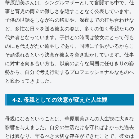
華原朋美さんは、シングルマザーとして奮闘する中で、仕
事と育児の両立の難しさを隠すことなく公表しています。
子供の世話をしながらの移動や、深夜までの打ち合わせな
ど、多忙な日々を送る彼女の姿は、多くの働く母親たちの
代弁者となっています。子供との時間は彼女にとって何も
のにも代えがたい癒やしであり、同時に子供がいるからこ
そ頑張れるという決意が彼女を突き動かしています。仕事
に対する向き合い方も、以前のような周囲に任せきりの姿
勢から、自分で考え行動するプロフェッショナルなものへ
と変わってきました。
4-2. 母親としての決意が変えた人生観
母親になるということは、華原朋美さんの人生観に大きな
影響を与えました。自分の生活だけを守ればよかった過去
とは異なり、守るべき大切な存在ができたことで、彼女は