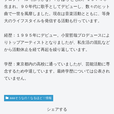
生まれ。９０年代に歌手としてデビューし、数々のヒット
曲で一世を風靡しました。現在は音楽活動とともに、等身
大のライフスタイルを発信する活動も行っています。
経歴：１９９５年にデビュー。小室哲哉プロデュースによ
りトップアーティストとなりましたが、私生活の混乱など
から活動休止を経て再起を繰り返しています。
学歴：東京都内の高校に通っていましたが、芸能活動に専
念するため中退しています。最終学歴については公表され
ていません。
aaaそうなの！なるほど！情報
シェアする