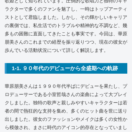
歌姫として知られています。圧倒的な歌唱力と独特のキャ
ラクターで多くのファンを魅了し、一時はトップアーティ
ストとして君臨しました。しかし、その輝かしいキャリア
の裏側では、私生活でのトラブルや精神的な不調など、幾
多もの困難に直面してきたことも事実です。今回は、華原
朋美さんのこれまでの経歴を振り返りつつ、現在の彼女が
歩んでいる活動状況について詳しく解説します。
1-1. ９０年代のデビューから全盛期への軌跡
華原朋美さんは１９９０年代半ばにデビューを果たし、プ
ロデューサーである小室哲哉さんの楽曲によって大ブレイ
クしました。独特の歌声と親しみやすいキャラクターは若
者の間で熱狂的な支持を集め、多くのヒット曲を世に送り
出しました。彼女のファッションやメイクは多くの女性か
ら模倣され、まさに時代のアイコン的存在となっていまし