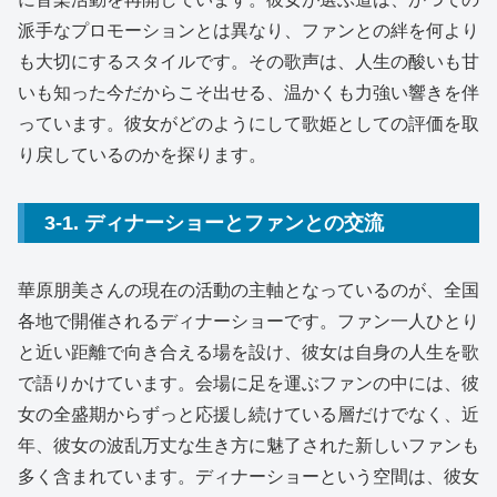
派手なプロモーションとは異なり、ファンとの絆を何より
も大切にするスタイルです。その歌声は、人生の酸いも甘
いも知った今だからこそ出せる、温かくも力強い響きを伴
っています。彼女がどのようにして歌姫としての評価を取
り戻しているのかを探ります。
3-1. ディナーショーとファンとの交流
華原朋美さんの現在の活動の主軸となっているのが、全国
各地で開催されるディナーショーです。ファン一人ひとり
と近い距離で向き合える場を設け、彼女は自身の人生を歌
で語りかけています。会場に足を運ぶファンの中には、彼
女の全盛期からずっと応援し続けている層だけでなく、近
年、彼女の波乱万丈な生き方に魅了された新しいファンも
多く含まれています。ディナーショーという空間は、彼女