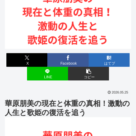
X
Facebook
はてブ
LINE
コピー
2026.05.25
華原朋美の現在と体重の真相！激動の
人生と歌姫の復活を追う