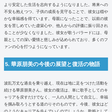
より安定した生活を志向するようになりました。将来への
不安も抱えつつ、子供の成長を見守ることで、彼女は穏や
かな幸福感を得ています。母親になったことで、以前の彼
女を苦しめていた虚栄心や、他人からの評価に振り回され
ることが少なくなりました。彼女が歌うバラードには、母
親としての深い愛情と慈しみが込められており、多くのフ
ァンの心を打つようになっています。
5. 華原朋美の今後の展望と復活の物語
波乱万丈な過去を乗り越え、現在は地に足をつけた活動を
続ける華原朋美さん。彼女の復活は、単に歌手としてのキ
ャリアを戻すだけでなく、一人の人間として自立し、幸福
を掴み取ろうとする道のりそのものです。今後、彼女はど
のようなキャリアを歩んでいくのでしょうか。歌姫として