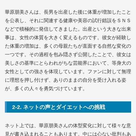
華原朋美さんは、長男を出産した後に体重が増加したこと
を公表し、それに関連する健康や美容の試行錯誤をＳＮＳ
などで積極的に発信してきました。出産という大きな出来
事は、女性の体質を大きく変えるものです。彼女が経験し
た体重の増加は、多くの母親たちが直面する自然な変化の
一つです。その過程を包み隠さず公開したことで、彼女は
美しさの基準にとらわれがちな芸能界において、等身大の
女性としての強さを体現しています。ファンに対して無理
に理想を押し付けず、ありのままの自分を受け入れる姿
が、多くの人々を勇気づけています。
2-2. ネットの声とダイエットへの挑戦
ネット上では、華原朋美さんの体型変化に対して様々な意
見が書き込まれることもあります。中には心ない批判もあ