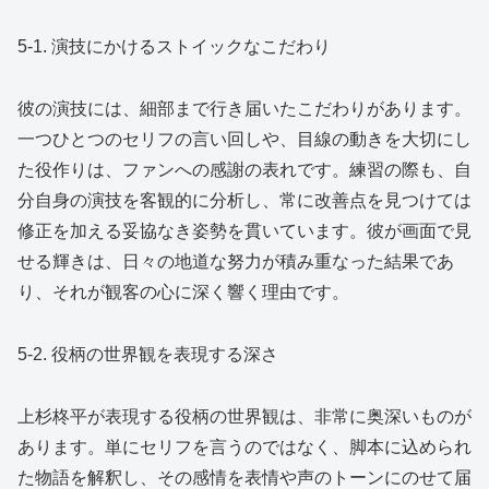
5-1. 演技にかけるストイックなこだわり
彼の演技には、細部まで行き届いたこだわりがあります。
一つひとつのセリフの言い回しや、目線の動きを大切にし
た役作りは、ファンへの感謝の表れです。練習の際も、自
分自身の演技を客観的に分析し、常に改善点を見つけては
修正を加える妥協なき姿勢を貫いています。彼が画面で見
せる輝きは、日々の地道な努力が積み重なった結果であ
り、それが観客の心に深く響く理由です。
5-2. 役柄の世界観を表現する深さ
上杉柊平が表現する役柄の世界観は、非常に奥深いものが
あります。単にセリフを言うのではなく、脚本に込められ
た物語を解釈し、その感情を表情や声のトーンにのせて届