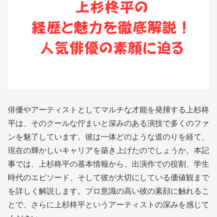
俳優やアーティストとしてマルチな才能を発揮する上杉柊
平は、そのクールな佇まいと深みのある演技で多くのファ
ンを魅了しています。彼は一体どのような道のりを経て、
現在の輝かしいキャリアを築き上げたのでしょうか。本記
事では、上杉柊平の基本情報から、出演作での役割、学生
時代のエピソード、そして彼が大切にしている価値観まで
を詳しく解説します。プロ意識の高い彼の素顔に触れるこ
とで、さらに上杉柊平というアーティストの深みを感じて