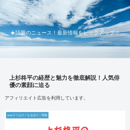
話題になっているニュースを紹介します！
★話題のニュース！最新情報をピックアップ！
上杉柊平の経歴と魅力を徹底解説！人気俳
優の素顔に迫る
アフィリエイト広告を利用しています。
aaaそうなの！なるほど！情報