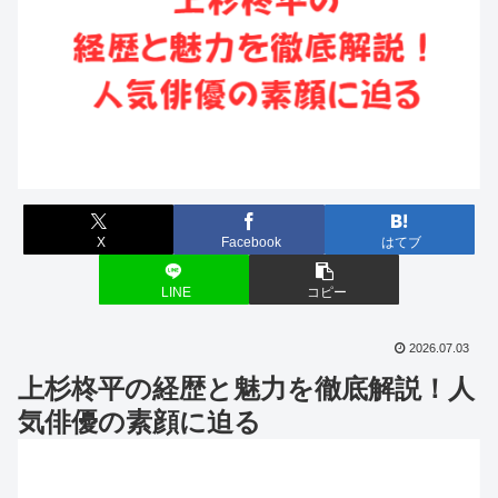
X
Facebook
はてブ
LINE
コピー
2026.07.03
上杉柊平の経歴と魅力を徹底解説！人
気俳優の素顔に迫る