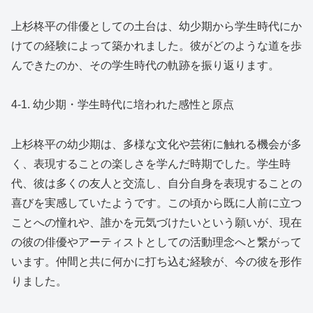
上杉柊平の俳優としての土台は、幼少期から学生時代にか
けての経験によって築かれました。彼がどのような道を歩
んできたのか、その学生時代の軌跡を振り返ります。
4-1. 幼少期・学生時代に培われた感性と原点
上杉柊平の幼少期は、多様な文化や芸術に触れる機会が多
く、表現することの楽しさを学んだ時期でした。学生時
代、彼は多くの友人と交流し、自分自身を表現することの
喜びを実感していたようです。この頃から既に人前に立つ
ことへの憧れや、誰かを元気づけたいという願いが、現在
の彼の俳優やアーティストとしての活動理念へと繋がって
います。仲間と共に何かに打ち込む経験が、今の彼を形作
りました。