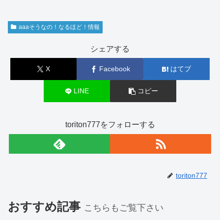
aaaそうなの！なるほど！情報
シェアする
X
Facebook
はてブ
LINE
コピー
toriton777をフォローする
toriton777
おすすめ記事
こちらもご覧下さい