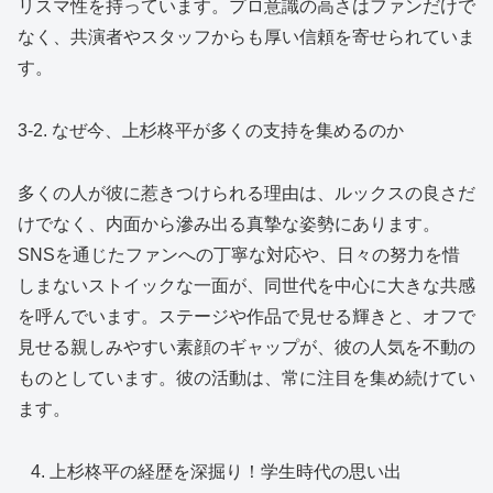
リスマ性を持っています。プロ意識の高さはファンだけで
なく、共演者やスタッフからも厚い信頼を寄せられていま
す。
3-2. なぜ今、上杉柊平が多くの支持を集めるのか
多くの人が彼に惹きつけられる理由は、ルックスの良さだ
けでなく、内面から滲み出る真摯な姿勢にあります。
SNSを通じたファンへの丁寧な対応や、日々の努力を惜
しまないストイックな一面が、同世代を中心に大きな共感
を呼んでいます。ステージや作品で見せる輝きと、オフで
見せる親しみやすい素顔のギャップが、彼の人気を不動の
ものとしています。彼の活動は、常に注目を集め続けてい
ます。
上杉柊平の経歴を深掘り！学生時代の思い出