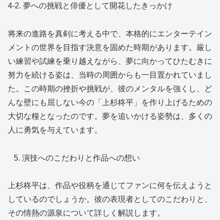
4-2. 夢への挑戦と俳優として開花したきっかけ
将来の進路を真剣に考える中で、本格的にエンターテイン
メントの世界を目指す決意を固めた時期があります。厳し
い練習や試練を乗り越えながら、夢に向かってひたむきに
努力を続ける姿は、当時の周囲からも一目置かれていまし
た。この時期の挫折や挑戦が、彼のメンタルを強くし、ど
んな壁にも屈しない今の「上杉柊平」を作り上げるための
大切な糧となったのです。夢を追いかける姿勢は、多くの
人に勇気を与えています。
演技へのこだわりと作品への想い
上杉柊平は、作品や役柄を通じてファンに何を伝えようと
しているのでしょうか。彼の表現者としてのこだわりと、
その情熱の源泉について詳しく解説します。