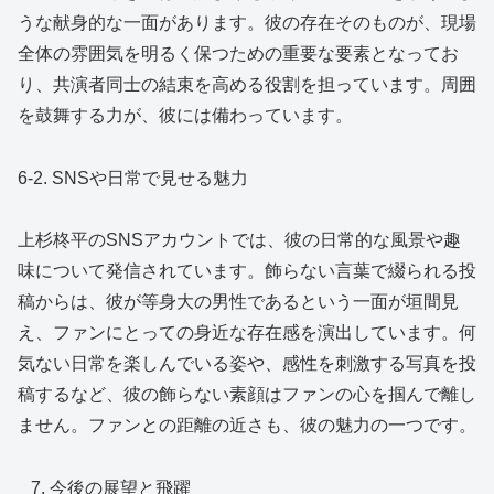
うな献身的な一面があります。彼の存在そのものが、現場
全体の雰囲気を明るく保つための重要な要素となってお
り、共演者同士の結束を高める役割を担っています。周囲
を鼓舞する力が、彼には備わっています。
6-2. SNSや日常で見せる魅力
上杉柊平のSNSアカウントでは、彼の日常的な風景や趣
味について発信されています。飾らない言葉で綴られる投
稿からは、彼が等身大の男性であるという一面が垣間見
え、ファンにとっての身近な存在感を演出しています。何
気ない日常を楽しんでいる姿や、感性を刺激する写真を投
稿するなど、彼の飾らない素顔はファンの心を掴んで離し
ません。ファンとの距離の近さも、彼の魅力の一つです。
今後の展望と飛躍