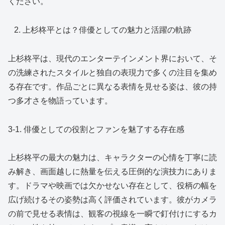
ください。
上杉柊平とは？俳優としての魅力と活躍の軌跡
上杉柊平は、現代のエンターテインメント界において、そ
の洗練されたスタイルと独自の表現力で多くの注目を集め
る存在です。作品ごとに異なる表情を見せる姿は、彼の持
つ多才さを物語っています。
3-1. 俳優としての役割とファンを魅了する存在感
上杉柊平の最大の魅力は、キャラクターの心情を丁寧に読
み解き、画面越しに熱量を伝える圧倒的な演技力にありま
す。ドラマや映画では欠かせない存在として、役柄の幅を
広げ続けるその姿勢は高く評価されています。彼がカメラ
の前で見せる表情は、観客の視線を一瞬で釘付けにするカ