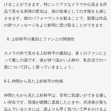
けることができます。特にシリアスなドラマや心温まる作
品で見せる表情の変化は、彼の役者としての才能をも感じ
させます。彼のパフォーマンスを観ることで、観客は作品
の持つメッセージをより鮮明に受け取ることができます。
上杉柊平の素顔とファンとの関係性
カメラの外で見せる上杉柊平の素顔は、多くのファンにと
って癒しの源です。彼が持つ温かい人柄や、私生活での一
面について詳しく探っていきましょう。
6-1. 仲間から見た上杉柊平の性格
仲間たちから見た上杉柊平は、非常に気遣いができる優し
い存在です。現場が困難に直面したときや、共演者が落ち
込んでいるときには、誰よりも早く気づいて声をかけるよ