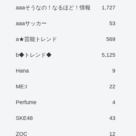
aaaそうなの！なるほど！情報
1,727
aaaサッカー
53
a★芸能トレンド
569
b◆トレンド◆
5,125
Hana
9
ME:I
22
Perfume
4
SKE48
43
ZOC
12