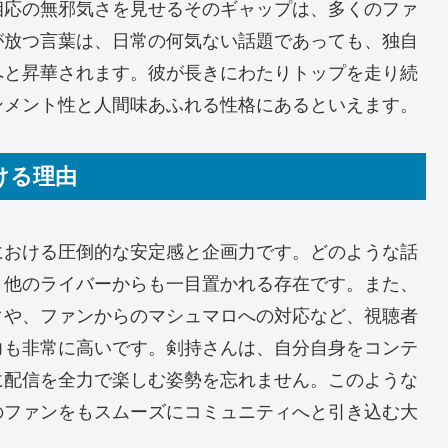
相応の無邪気さを見せるそのギャップは、多くのファ
が放つ言葉は、日常の何気ない話題であっても、独自
へと昇華されます。彼が長きにわたりトップを走り続
ンメント性と人間味あふれる性格にあるといえます。
ける理由
における圧倒的な安定感と企画力です。どのような話
、他のライバーからも一目置かれる存在です。また、
タや、ファンからのマシュマロへの対応など、視聴者
力も非常に高いです。剣持さんは、自分自身をコンテ
に配信を全力で楽しむ姿勢を忘れません。このような
のファンをもスムーズにコミュニティへと引き込む大