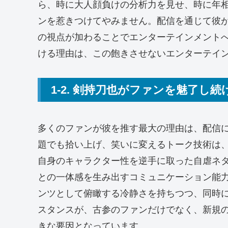
ら、時に大人顔負けの分析力を見せ、時に年
ンを惹きつけてやみません。配信を通じて彼
の視点が加わることでエンターテインメント
ける理由は、この飽きさせないエンターテイ
1-2. 剣持刀也がファンを魅了し続
多くのファンが彼を推す最大の理由は、配信
題でも拾い上げ、笑いに変えるトーク技術は
自身のキャラクター性を逆手に取った自虐ネ
との一体感を生み出すコミュニケーション能
ンツとして俯瞰する冷静さを持ちつつ、同時
スタンスが、古参のファンだけでなく、新規
きな要因となっています。