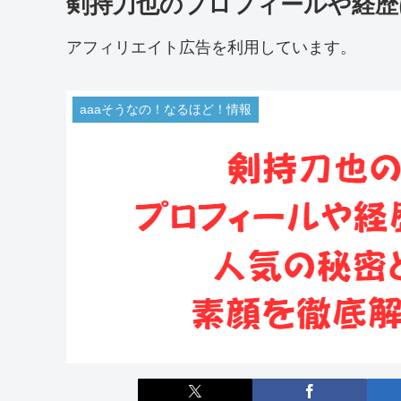
剣持刀也のプロフィールや経歴
アフィリエイト広告を利用しています。
aaaそうなの！なるほど！情報