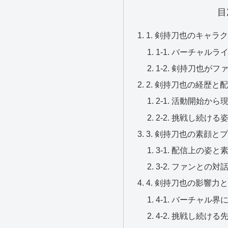
目
1. 剣持刀也のキャラ
1-1. バーチャル
1-2. 剣持刀也が
2. 剣持刀也の経歴と
2-1. 活動開始か
2-2. 挑戦し続け
3. 剣持刀也の素顔と
3-1. 配信上の姿
3-2. ファンとの
4. 剣持刀也の影響力
4-1. バーチャル
4-2. 挑戦し続け