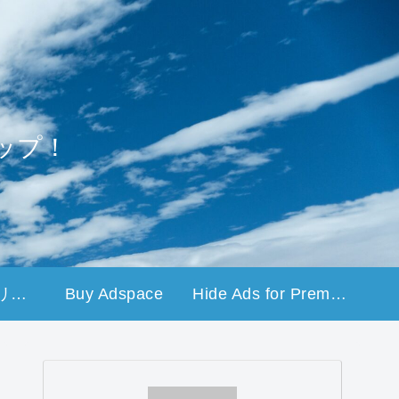
ップ！
プライバシーポリシー
Buy Adspace
Hide Ads for Premium Members