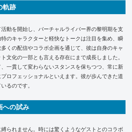
の軌跡
て活動を開始し、バーチャルライバー界の黎明期を支
独特のキャラクターと軽快なトークは注目を集め、瞬
数多くの配信やコラボ企画を通じて、彼は自身のキャ
ット文化の一部とも言える存在にまで成長しました。
て、一貫して変わらないスタンスを保ちつつ、常に新
にプロフェッショナルといえます。彼が歩んできた道
ているのです。
企画への試み
に縛られません。時には驚くようなゲストとのコラボ