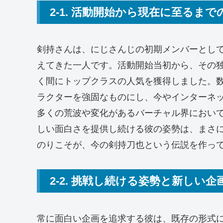
2-1. 活動開始から現在に至るまで
剣持さんは、にじさんじの初期メンバーとし
えてきた一人です。活動開始当初から、その
く間にトップクラスの人気を獲得しました。
ラクターを強固なものにし、今やインターネ
多くの荒波や変化があるバーチャル界におい
しい面白さを提供し続ける彼の姿勢は、まさ
のりこそが、今の剣持刀也という伝説を作っ
2-2. 挑戦し続ける姿勢と新しい
常に面白い企画を追求する彼は、既存の形式