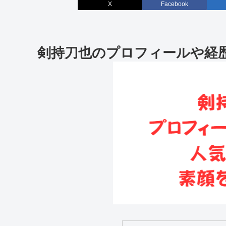
X
Facebook
剣持刀也のプロフィールや経