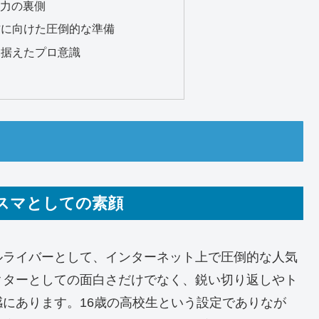
努力の裏側
制作に向けた圧倒的な準備
を見据えたプロ意識
リスマとしての素顔
ルライバーとして、インターネット上で圧倒的な人気
クターとしての面白さだけでなく、鋭い切り返しやト
にあります。16歳の高校生という設定でありなが