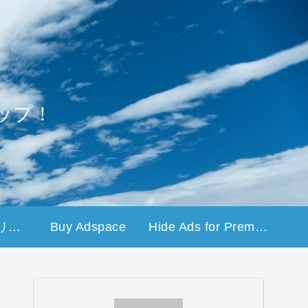
ップ！
プライバシーポリシー
Buy Adspace
Hide Ads for Premium Members