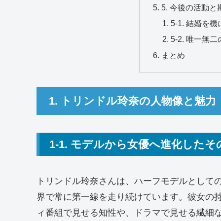
5. 今後の活動
5-1. 結婚
5-2. 唯一
まとめ
1. トリンドル玲奈の人物像と魅力
1-1. モデルから女優へ進化したそ
トリンドル玲奈さんは、ハーフモデルとして
界で常に第一線を走り続けています。彼女の
ィ番組で見せる知性や、ドラマで見せる繊細