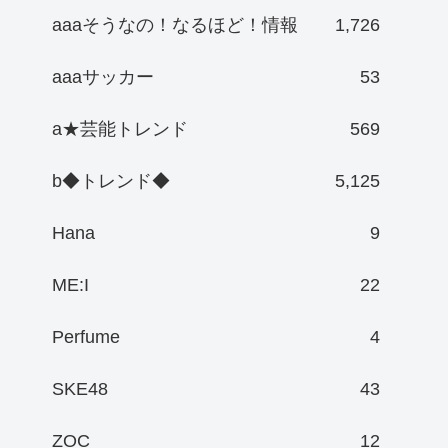
aaaそうなの！なるほど！情報
1,726
aaaサッカー
53
a★芸能トレンド
569
b◆トレンド◆
5,125
Hana
9
ME:I
22
Perfume
4
SKE48
43
ZOC
12