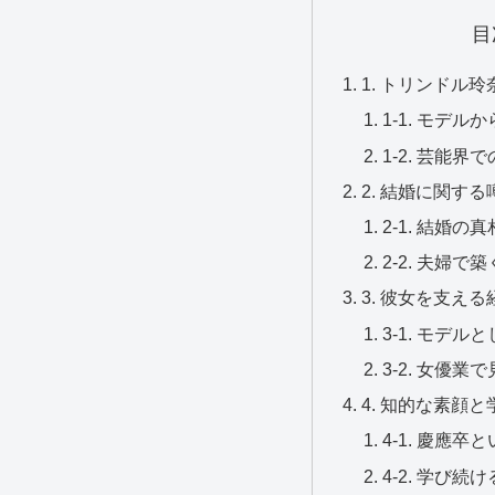
目
1. トリンドル
1-1. モデ
1-2. 芸能
2. 結婚に関す
2-1. 結婚
2-2. 夫婦
3. 彼女を支え
3-1. モデ
3-2. 女優
4. 知的な素顔
4-1. 慶應
4-2. 学び