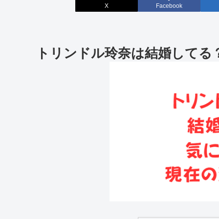
X
Facebook
トリンドル玲奈は結婚してる