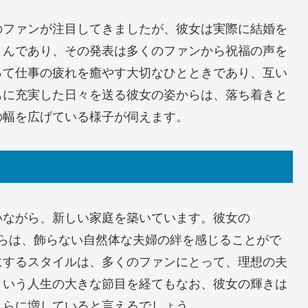
のファンが注目してきましたが、彼女は実際に結婚を
さんであり、その発表は多くのファンから祝福の声を
って仕事の疲れを癒やす大切なひとときであり、互い
もに充実した日々を送る彼女の姿からは、落ち着きと
の幅を広げている様子が伺えます。
いながら、新しい家庭を築いています。彼女の
断片からは、飾らない自然体な夫婦の絆を感じることがで
にするスタイルは、多くのファンにとって、理想の夫
という人生の大きな節目を経てもなお、彼女の輝きは
さらに増していると言えるでしょう。