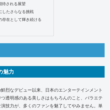
と期待される展望
を機にしたさらなる挑戦
無二の存在として輝き続ける
の魅力
の鮮烈なデビュー以来、日本のエンターテインメント
持つ透明感のある美しさはもちろんのこと、バラエテ
な演技力が、多くのファンを魅了してやみません。単