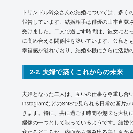
トリンドル玲奈さんの結婚については、多く
報告しています。結婚相手は俳優の山本直寛
受けました。二人で過ごす時間は、彼女にと
に高め合える関係性を築いています。公私と
幸福感が溢れており、結婚を機にさらに活動
2-2. 夫婦で築くこれからの未来
夫婦となった二人は、互いの仕事を尊重し合
InstagramなどのSNSで見られる日常の
きます。特に、共に過ごす時間や趣味を大切
婦像の一つとして映っているようです。結婚
変わるどころか、内面から滲み出る美しさが