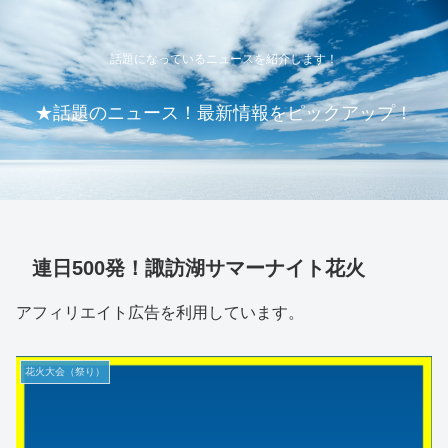
話題になっているニュースを紹介します！
★話題のニュース！最新情報をピックアップ！
連日500発！諏訪湖サマーナイト花火
アフィリエイト広告を利用しています。
花火大会（祭り）