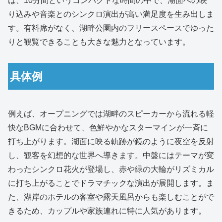
は、10分間というコンパクトな時間の中で、湖面への映
り込みや音楽とのシンクロ演出が高い満足度を生み出しま
す。有料席がなく、湖畔公園内のフリースペースでゆった
りと観覧できることも大きな魅力となっています。
具体例
例えば、オープニングでは湖畔のスピーカーから流れる軽
快なBGMに合わせて、色鮮やかなスターマインが一斉に
打ち上がります。湖面に映る軌跡が鏡のように夜空を反射
し、観客を幻想的な世界へ導きます。中盤にはテーマが変
わったシンクロ花火が登場し、赤や緑の大輪がリズミカル
に打ち上がることでドラマチックな演出が展開します。ま
た、湖岸のホテルの客室や露天風呂からも楽しむことがで
きるため、カップルや家族連れに特に人気があります。