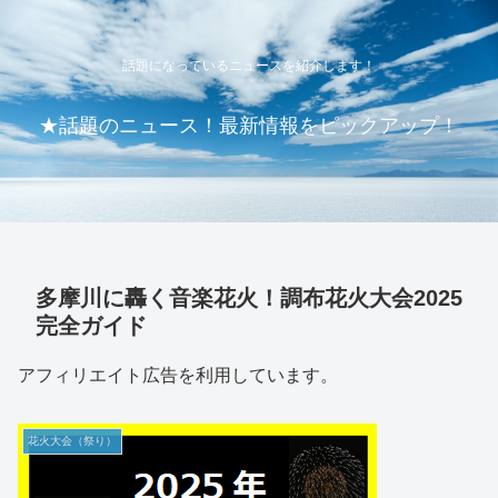
話題になっているニュースを紹介します！
★話題のニュース！最新情報をピックアップ！
多摩川に轟く音楽花火！調布花火大会2025
完全ガイド
アフィリエイト広告を利用しています。
花火大会（祭り）