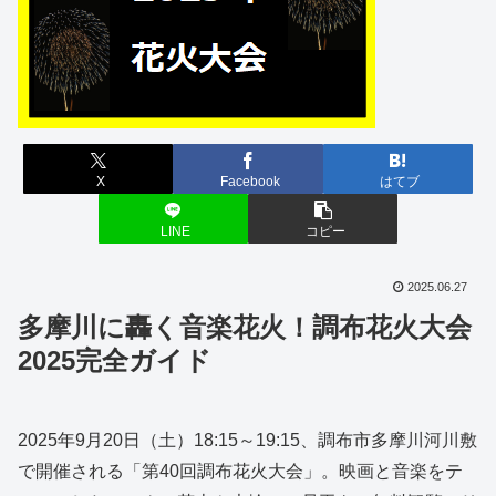
X
Facebook
はてブ
LINE
コピー
2025.06.27
多摩川に轟く音楽花火！調布花火大会
2025完全ガイド
2025年9月20日（土）18:15～19:15、調布市多摩川河川敷
で開催される「第40回調布花火大会」。映画と音楽をテ