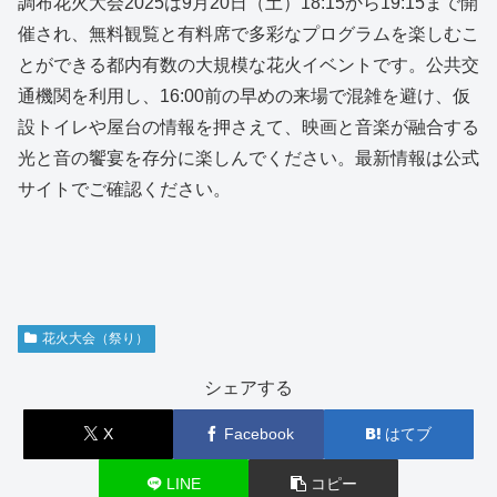
調布花火大会2025は9月20日（土）18:15から19:15まで開
催され、無料観覧と有料席で多彩なプログラムを楽しむこ
とができる都内有数の大規模な花火イベントです。公共交
通機関を利用し、16:00前の早めの来場で混雑を避け、仮
設トイレや屋台の情報を押さえて、映画と音楽が融合する
光と音の饗宴を存分に楽しんでください。最新情報は公式
サイトでご確認ください。
花火大会（祭り）
シェアする
X
Facebook
はてブ
LINE
コピー