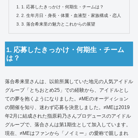
1. 応募したきっかけ・何期生・チームは？
2. 生年月日・身長・体重・血液型・家族構成・恋人
3. 落合希来里の魅力とこれからの展望
1. 応募したきっかけ・何期生・チーム
は？
落合希来里さんは、以前所属していた地元の人気アイドル
グループ「とちおとめ25」での経験から、アイドルとし
ての夢を抱くようになりました。≠MEのオーディション
の開催を知り、迷わず応募を決意しました。≠MEは2019
年2月に結成された指原莉乃さんプロデュースのアイドル
グループで、落合さんは第1期生として加入しています。
現在、≠MEはファンから「ノイミー」の愛称で親しまれ