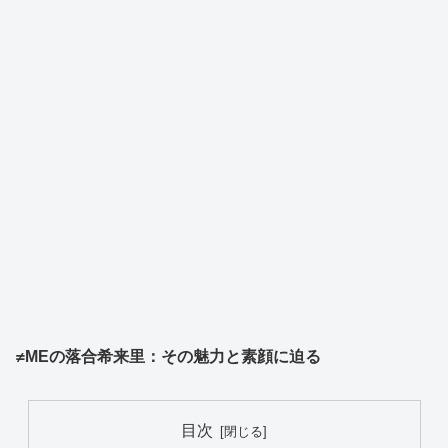
≠MEの落合希来里：その魅力と素顔に迫る
目次