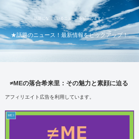
話題になっているニュースを紹介します！
★話題のニュース！最新情報をピックアップ！
≠MEの落合希来里：その魅力と素顔に迫る
アフィリエイト広告を利用しています。
ME:I