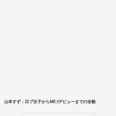
山本すず：日プ女子からME:Iデビューまでの全貌