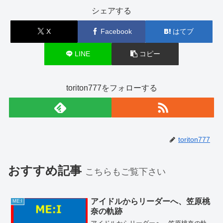
シェアする
X
Facebook
はてブ
LINE
コピー
toriton777をフォローする
toriton777
おすすめ記事
こちらもご覧下さい
アイドルからリーダーへ、笠原桃
ME:I
奈の軌跡