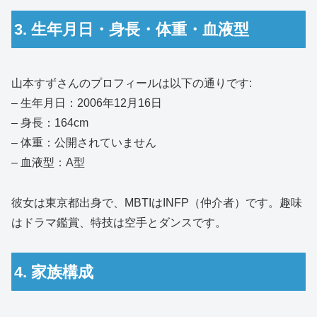
3. 生年月日・身長・体重・血液型
山本すずさんのプロフィールは以下の通りです:
– 生年月日：2006年12月16日
– 身長：164cm
– 体重：公開されていません
– 血液型：A型
彼女は東京都出身で、MBTIはINFP（仲介者）です。趣味
はドラマ鑑賞、特技は空手とダンスです。
4. 家族構成