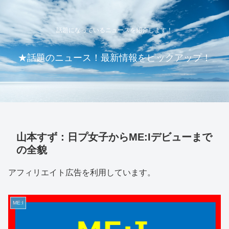
話題になっているニュースを紹介します！
★話題のニュース！最新情報をピックアップ！
山本すず：日プ女子からME:Iデビューまで
の全貌
アフィリエイト広告を利用しています。
ME:I