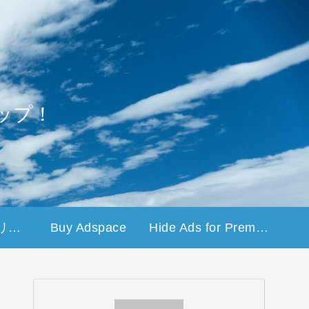
ップ！
プライバシーポリシー
Buy Adspace
Hide Ads for Premium Members