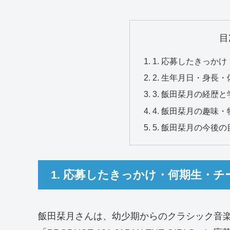
目
1. 応募したきっか
2. 生年月日・身長
3. 飯田栞月の経歴と
4. 飯田栞月の趣味・
5. 飯田栞月の今後
1. 応募したきっかけ・何期生・チ
飯田栞月さんは、幼少期からのクラシック音