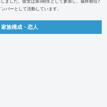
LS」に応募しました。彼女は第3期生として参加し、最終順位7
のメンバーとして活動しています。
・家族構成・恋人