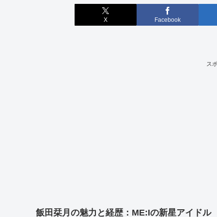
X
Facebook
ス
飯田栞月の魅力と経歴：ME:Iの新星アイドル