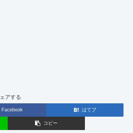
ェアする
Facebook
はてブ
コピー