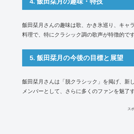
4. 飯田栞月の趣味・特技
飯田栞月さんの趣味は歌、かき氷巡り、キャ
料理で、特にクラシック調の歌声が特徴的で
5. 飯田栞月の今後の目標と展望
飯田栞月さんは「脱クラシック」を掲げ、新し
メンバーとして、さらに多くのファンを魅了
ス