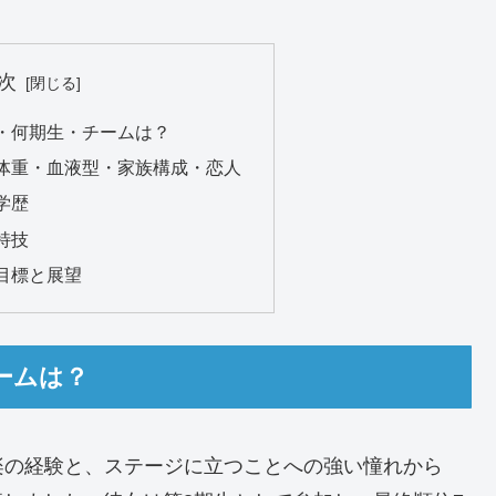
次
け・何期生・チームは？
・体重・血液型・家族構成・恋人
学歴
特技
の目標と展望
ームは？
楽の経験と、ステージに立つことへの強い憧れから