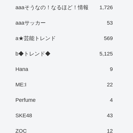
aaaそうなの！なるほど！情報
1,726
aaaサッカー
53
a★芸能トレンド
569
b◆トレンド◆
5,125
Hana
9
ME:I
22
Perfume
4
SKE48
43
ZOC
12