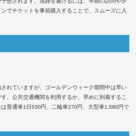
が予想されます。混雑を避けるには、早朝の訪問や夕
インでチケットを事前購入することで、スムーズに入
備されていますが、ゴールデンウィーク期間中は早い
です。公共交通機関を利用するか、早めに到着するこ
通車1日530円、二輪車270円、大型車1,580円で