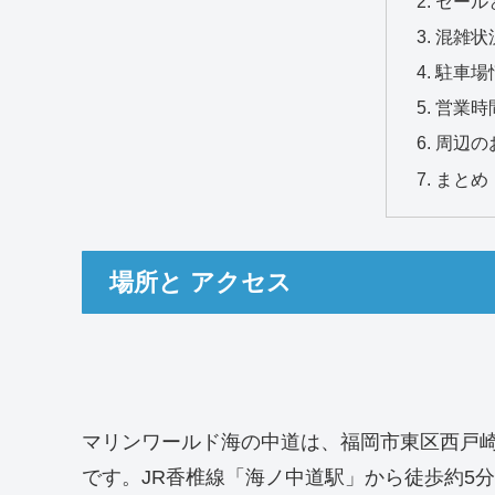
セール
混雑状
駐車場
営業時
周辺の
まとめ
場所と アクセス
マリンワールド海の中道は、福岡市東区西戸崎18-
です。JR香椎線「海ノ中道駅」から徒歩約5