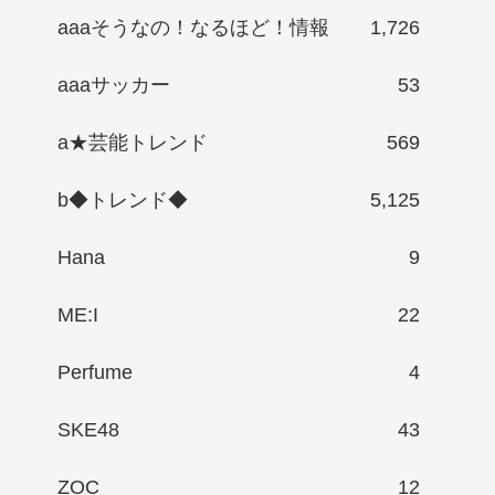
aaaそうなの！なるほど！情報
1,726
aaaサッカー
53
a★芸能トレンド
569
b◆トレンド◆
5,125
Hana
9
ME:I
22
Perfume
4
SKE48
43
ZOC
12