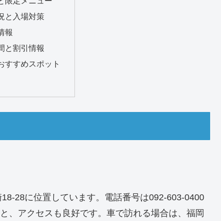
と限定メニュー
況と入場対策
情報
間と割引情報
おすすめスポット
28に位置しています。電話番号は092-603-0400
分と、アクセスも良好です。車で訪れる場合は、福岡