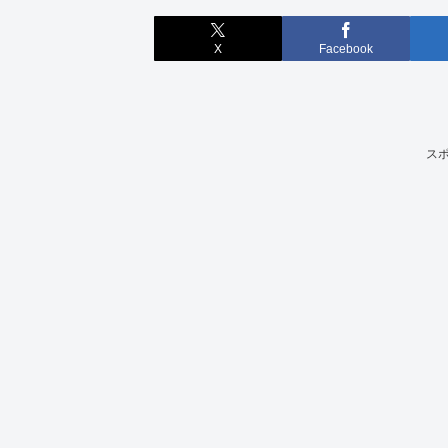
X
Facebook
ス