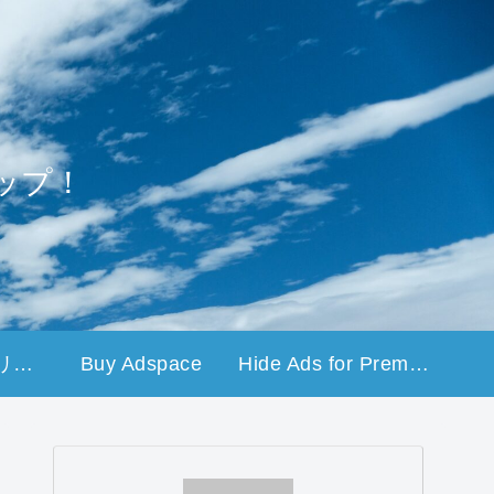
ップ！
プライバシーポリシー
Buy Adspace
Hide Ads for Premium Members