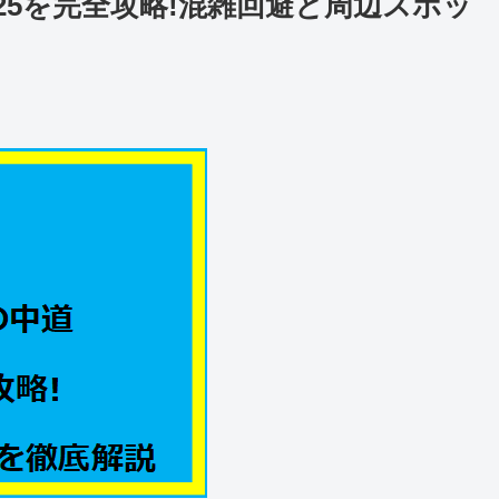
25を完全攻略!混雑回避と周辺スポッ