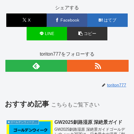
シェアする
X
Facebook
はてブ
LINE
コピー
toriton777をフォローする
toriton777
おすすめ記事
こちらもご覧下さい
GW2025釧路湿原 深絶景ガイド
★ゴールデンウィーク2026
GW2025釧路湿原 深絶景ガイドゴールデ