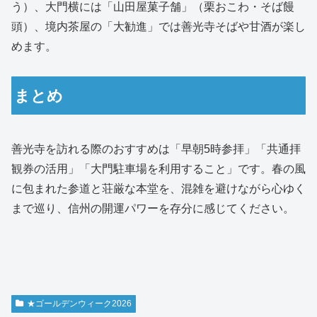
う）、大門横には「山田屋菓子舗」（栗おこわ・そば饅
頭）、境内茶屋の「大勧進」では善光寺そばや甘酒が楽し
めます。
まとめ
善光寺を訪れる際のおすすめは「早朝5時参拝」「共通拝
観券の活用」「大門駐車場を利用すること」です。春の風
に包まれた参道と荘厳な本堂を、混雑を避けながら心ゆく
まで巡り、信州の開運パワーを存分に感じてください。
★ゴールデンウィーク2026