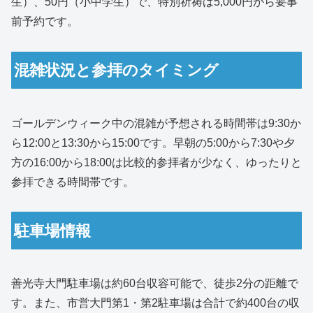
生）、50円（小中学生）で、特別祈祷は5,000円から要事
前予約です。
混雑状況と参拝のタイミング
ゴールデンウィーク中の混雑が予想される時間帯は9:30か
ら12:00と13:30から15:00です。早朝の5:00から7:30や夕
方の16:00から18:00は比較的参拝者が少なく、ゆったりと
参拝できる時間帯です。
駐車場情報
善光寺大門駐車場は約60台収容可能で、徒歩2分の距離で
す。また、市営大門第1・第2駐車場は合計で約400台の収