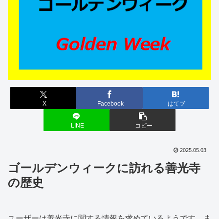
X
Facebook
はてブ
LINE
コピー
2025.05.03
ゴールデンウィークに訪れる善光寺
の歴史
ユーザーは善光寺に関する情報を求めているようです。ま