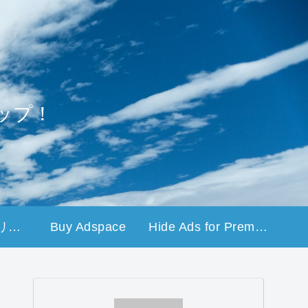
ップ！
プライバシーポリシー
Buy Adspace
Hide Ads for Premium Members