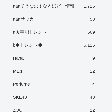
aaaそうなの！なるほど！情報
1,726
aaaサッカー
53
a★芸能トレンド
569
b◆トレンド◆
5,125
Hana
9
ME:I
22
Perfume
4
SKE48
43
ZOC
12