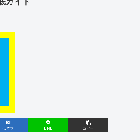
徹底ガイド
はてブ
LINE
コピー