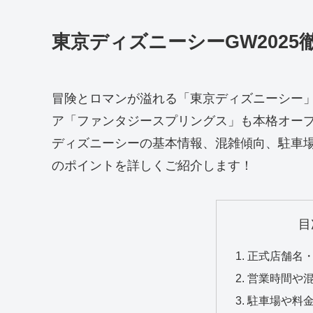
東京ディズニーシーGW2025
冒険とロマンが溢れる「東京ディズニーシー」
ア「ファンタジースプリングス」も本格オー
ディズニーシーの基本情報、混雑傾向、駐車
のポイントを詳しくご紹介します！
目
正式店舗名
営業時間や
駐車場や料