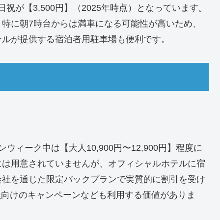
日祝が【3,500円】（2025年時点）となっています。
、特に朝7時台からは満車になる可能性が高いため、
テルが提供する宿泊者用駐車場も便利です。
ィーク中は【大人10,900円〜12,900円】程度に
には用意されていませんが、オフィシャルホテルに宿
会社を通じた限定パックプランで実質的に割引を受け
員向けのキャンペーンなども利用する価値がありま