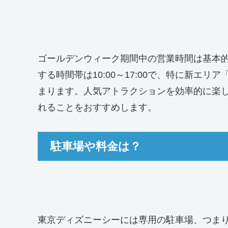
ゴールデンウィーク期間中の営業時間は基本的に
する時間帯は10:00～17:00で、特に新エ
まります。人気アトラクションを効率的に楽
れることをおすすめします。
駐車場や料金は？
東京ディズニーシーには専用の駐車場、つま