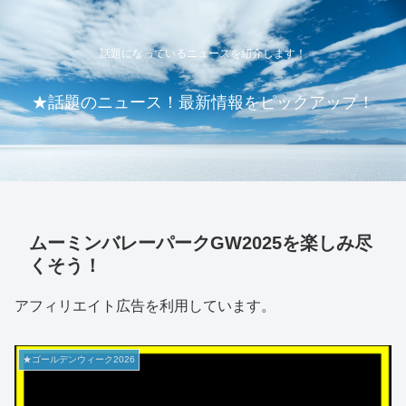
話題になっているニュースを紹介します！
★話題のニュース！最新情報をピックアップ！
ムーミンバレーパークGW2025を楽しみ尽
くそう！
アフィリエイト広告を利用しています。
★ゴールデンウィーク2026