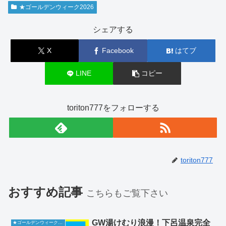
★ゴールデンウィーク2026
シェアする
X
Facebook
はてブ
LINE
コピー
toriton777をフォローする
toriton777
おすすめ記事
こちらもご覧下さい
GW湯けむり浪漫！下呂温泉完全
★ゴールデンウィーク2026