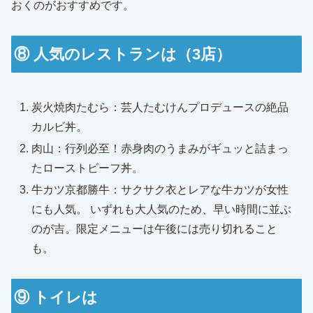
おくのがおすすめです。
⑧ 人気のレストランは（3店）
炭火焼肉たむら：芸人たむけんプロデュースの絶品
カルビ丼。
肉山：行列必至！赤身肉のうまみがギュッと詰まっ
たローストビーフ丼。
牛カツ京都勝牛：サクサク衣とレアな牛カツが女性
にも人気。 いずれも大人気のため、早い時間に並ぶ
のが吉。限定メニューは午後には売り切れること
も。
⑨ トイレは