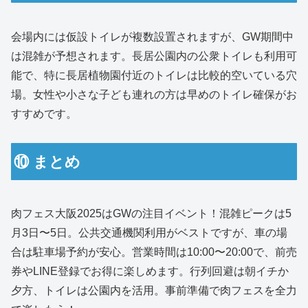
会場内には仮設トイレが複数設置されますが、GW期間中
は混雑が予想されます。長居公園内の公衆トイレも利用可
能で、特に長居植物園付近のトイレは比較的空いている穴
場。女性や小さな子ども連れの方は早めのトイレ確保がお
すすめです。
⑩ まとめ
肉フェス大阪2025はGWの注目イベント！混雑ピークは5
月3日〜5日。公共交通機関利用がベストですが、車の場
合は駐車場予約が安心。営業時間は10:00〜20:00で、前売
券やLINE登録でお得に楽しめます。行列回避は朝イチか
夕方、トイレは公園内を活用。事前準備で肉フェスを全力