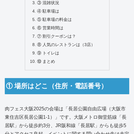
③ 混雑状況
④ 駐車場は
⑤ 駐車場の料金は
⑥ 営業時間は
⑦ 割引クーポンは？
⑧ 人気のレストランは（3店）
⑨ トイレは
⑩ まとめ
① 場所はどこ（住所・電話番号）
肉フェス大阪2025の会場は「長居公園自由広場（大阪市
東住吉区長居公園1-1）」です。大阪メトロ御堂筋線「長
居駅」から徒歩約3分、JR阪和線「長居駅」からも徒歩5
分とアクセス良好。イベントに関する問い合わせ先は未定