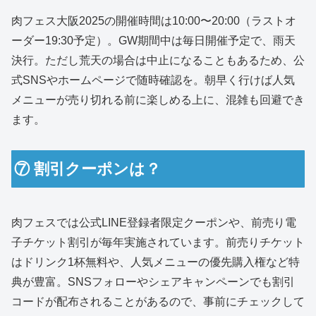
肉フェス大阪2025の開催時間は10:00〜20:00（ラストオ
ーダー19:30予定）。GW期間中は毎日開催予定で、雨天
決行。ただし荒天の場合は中止になることもあるため、公
式SNSやホームページで随時確認を。朝早く行けば人気
メニューが売り切れる前に楽しめる上に、混雑も回避でき
ます。
⑦ 割引クーポンは？
肉フェスでは公式LINE登録者限定クーポンや、前売り電
子チケット割引が毎年実施されています。前売りチケット
はドリンク1杯無料や、人気メニューの優先購入権など特
典が豊富。SNSフォローやシェアキャンペーンでも割引
コードが配布されることがあるので、事前にチェックして