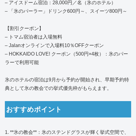
– アイスドーム宿泊：28,000円／名（氷のホテル）
– 「氷のパーラー」ドリンク600円～、スイーツ800円～
【割引クーポン】
– トマム宿泊者は入場無料
– Jalanオンラインで入場料10％OFFクーポン
– HOKKAIDO LOVE! クーポン（500円×4枚）：氷のパー
ラーで利用可能
氷のホテルの宿泊は9月から予約が開始され、早期予約特
典として氷の教会での挙式優先枠がもらえます。
おすすめポイント
1. **氷の教会**：氷のステンドグラスが輝く挙式空間で、