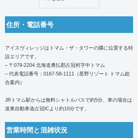
住所・電話番号
アイスヴィレッジはトマム・ザ・タワーの隣に位置する特
設エリアです。
– 〒079-2204 北海道勇払郡占冠村字中トマム
– 代表電話番号：0167-58-1111（星野リゾート トマム総
合案内）
JRトマム駅からは無料シャトルバスで約5分、車の場合は
道東自動車道占冠ICより約10分です。
営業時間と混雑状況