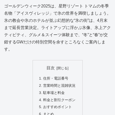
ゴールデンウィーク2025は、星野リゾート トマムの冬季
名物「アイスヴィレッジ」で氷の世界を満喫しましょう。
氷の教会や氷のホテルが並ぶ幻想的な“氷の街”は、4月末
まで延長営業決定。ライトアップに浮かぶ氷像、氷上アク
ティビティ、グルメ＆スイーツ体験まで、“冬”と“春”が交
錯するGWだけの特別空間を余すところなくご案内しま
す。
目次
住所・電話番号
営業時間と混雑状況
駐車場と料金
料金と割引クーポン
おすすめポイント
まとめ