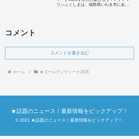
リンふくしまは、福島県いわき市にある
環境水族館です。太平洋の「潮目」をテ
ーマにした魅力的な展示が人気を集めて
います。ゴールデンウィークには多くの
観光客で賑わいますが...
コメント
コメントを書き込む
ホーム
★ゴールデンウィーク2026
★話題のニュース！最新情報をピックアップ！
© 2021 ★話題のニュース！最新情報をピックアップ！.