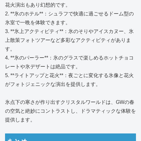
花火演出もあり幻想的です。
2. **氷のホテル**：シュラフで快適に過ごせるドーム型の
氷室で一晩を体験できます。
3. **氷上アクティビティ**：氷のそりやアイスカヌー、氷
上散策フォトツアーなど多彩なアクティビティがありま
す。
4. **氷のパーラー**：氷のグラスで楽しめるホットチョコ
レートや氷デザートは絶品です。
5. **ライトアップと花火**：夜ごとに変化する氷像と花火
がフォトジェニックな演出を提供します。
氷点下の寒さが作り出すクリスタルワールドは、GWの春
の空気と絶妙にコントラストし、ドラマティックな体験を
提供します。