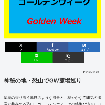
X
Facebook
はてブ
LINE
コピー
2025.04.28
神秘の地・恐山でGW霊場巡り
硫黄の香り漂う地獄のような風景と、穏やかな雰囲気の御
堂が共存する恐山。ゴールデンウィークの特別な清々しい