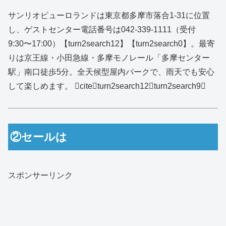
サンリオピューロランドは東京都多摩市落合1‑31に位置
し、ゲストセンター電話番号は042‑339‑1111（受付
9:30〜17:00）【turn2search12】【turn2search0】。最寄
りは京王線・小田急線・多摩モノレール「多摩センター
駅」南口徒歩5分。全天候型屋内パークで、雨天でも安心
して楽しめます。 citeturn2search12turn2search9
②セールは
スポンサーリンク