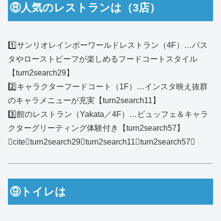
⑧人気のレストランは（3店）
1️⃣サンリオレインボーワールドレストラン（4F）…パス
タやローストビーフが楽しめるフードコートスタイル
【turn2search29】
2️⃣キャラクターフードコート（1F）…インスタ映え抜群
のキャラメニューが充実【turn2search11】
3️⃣館のレストラン（Yakata／4F）…ビュッフェ＆キャラ
クターグリーティング体験付き【turn2search57】
citeturn2search29turn2search11turn2search57
⑨トイレは