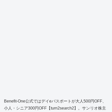
Benefit‑One公式ではデイeパスポートが大人500円OFF、
小人・シニア300円OFF【turn2search2】。サンリオ株主