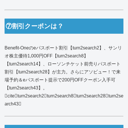
⑦割引クーポンは？
Benefit‑Oneのeパスポート割引【turn2search2】、サンリ
オ株主優待1,000円OFF【turn2search8】
【turn2search14】、ローソンチケット前売りパスポート
割引【turn2search28】が主力。さらにアソビュー！で来
場予約＆eパスポート提示で200円OFFクーポン入手可
【turn2search43】。
citeturn2search2turn2search8turn2search28turn2se
arch43