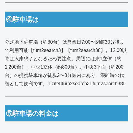
④駐車場は
公式地下駐車場（約80台）は営業日7:00〜閉館30分後ま
で利用可能【turn2search3】【turn2search38】。12:00以
降は入庫終了となるため要注意。周辺には東1立体（約
1,200台）、中央1立体（約800台）、中央3平面（約200
台）の提携駐車場が徒歩2〜8分圏内にあり、混雑時の代
替として便利です。 citeturn2search3turn2search38
⑤駐車場の料金は