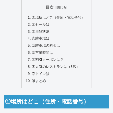
目次
①場所はどこ（住所・電話番号）
②セールは
③混雑状況
④駐車場は
⑤駐車場の料金は
⑥営業時間は
⑦割引クーポンは？
⑧人気のレストランは（3店）
⑨トイレは
⑩まとめ
①場所はどこ（住所・電話番号）