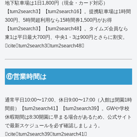
地下駐車場は1日1,800円（現金・カード対応）
【turn2search3】【turn2search16】。提携駐車場は1時間
300円、5時間超利用なら15時間券1,500円がお得
【turn2search3】【turn2search48】。タイムズ会員なら
東1は平日最大700円、中央1・3は900円とさらに割安。
citeturn2search3turn2search48
⑥営業時間は
通常平日10:00〜17:00、休日9:00〜17:00（入館は閉園1時
間前）【turn2search41】【turn2search39】。GWや学校
休暇期間は8:30開園に早まる場合があるため、公式サイト
で最新スケジュールを必ず確認しましょう。
citeturn2search39turn2search41