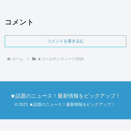
を調べます。また、訪問者は写真も期待
しているため、「昭和記念公園 ゴールデ
ンウィーク」といったキー...
コメント
コメントを書き込む
ホーム
★ゴールデンウィーク2026
★話題のニュース！最新情報をピックアップ！
© 2021 ★話題のニュース！最新情報をピックアップ！.