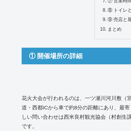
⑦ 営業時
⑧ トイレ
⑨ 売店と
まとめ
① 開催場所の詳細
花火大会が行われるのは、一ツ瀬川河川敷（
道・西都ICから車で約8分の距離にあり、最
しい問い合わせは西米良村観光協会（村創生課内）
です。