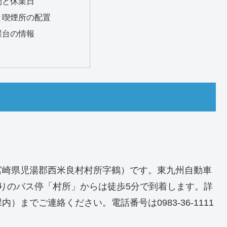
間と休業日
と喫煙所の配置
屋台の情報
宮崎県児湯郡西米良村村所字鶴）です。東九州自動車
寄りのバス停「村所」からは徒歩5分で到着します。詳
までご連絡ください。電話番号は0983-36-1111