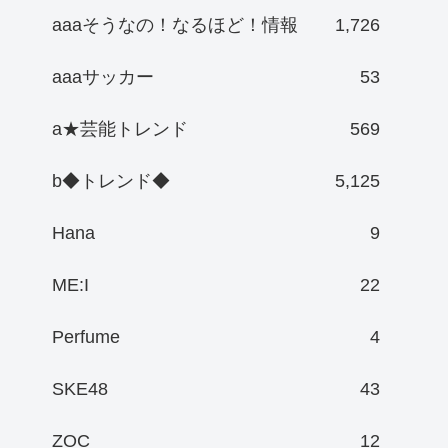
aaaそうなの！なるほど！情報
1,726
aaaサッカー
53
a★芸能トレンド
569
b◆トレンド◆
5,125
Hana
9
ME:I
22
Perfume
4
SKE48
43
ZOC
12