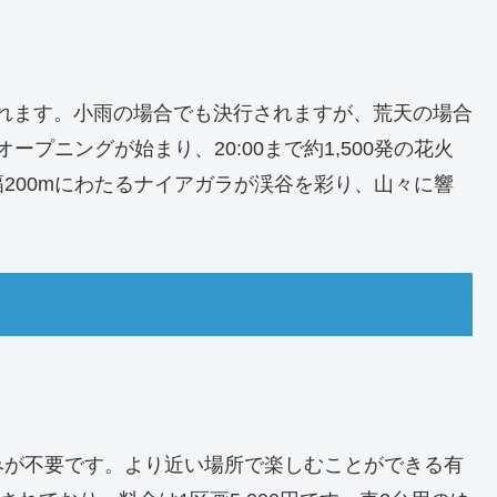
行われます。小雨の場合でも決行されますが、荒天の場合
ープニングが始まり、20:00まで約1,500発の花火
200mにわたるナイアガラが渓谷を彩り、山々に響
みが不要です。より近い場所で楽しむことができる有