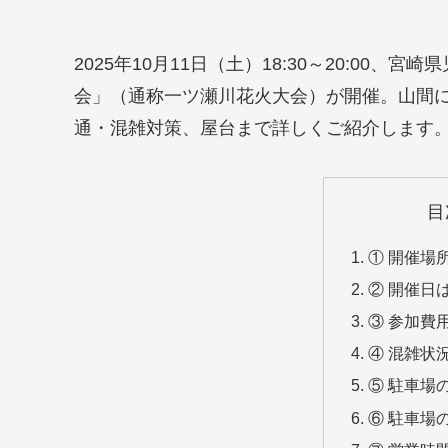
2025年10月11日（土）18:30～20:0
会」（通称一ツ瀬川花火大会）が開催。山間に響
通・混雑対策、屋台まで詳しくご紹介します
目
① 開催場
② 開催日
③ 参加費
④ 混雑状
⑤ 駐車場
⑥ 駐車場