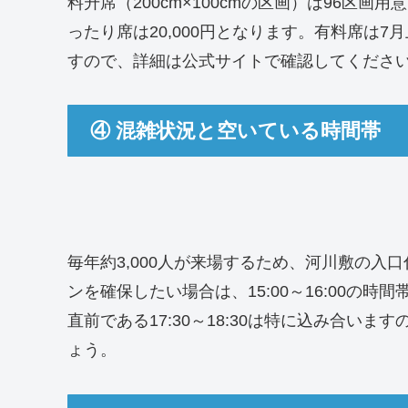
料升席（200cm×100cmの区画）は96区画
ったり席は20,000円となります。有料席は
すので、詳細は公式サイトで確認してくださ
④ 混雑状況と空いている時間帯
毎年約3,000人が来場するため、河川敷の入口
ンを確保したい場合は、15:00～16:00の
直前である17:30～18:30は特に込み合い
ょう。