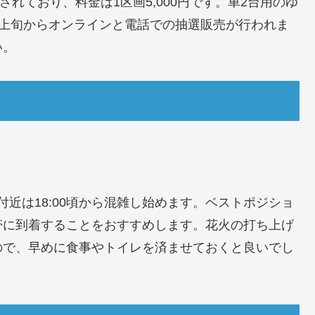
用意されており、料金は1区画5,000円です。車2台用のゆ
7月上旬からオンラインと電話での抽選販売が行われま
い。
付近は18:00頃から混雑し始めます。ベストポジショ
時間帯に到着することをおすすめします。花火の打ち上げ
ますので、早めに食事やトイレを済ませておくと良いでし