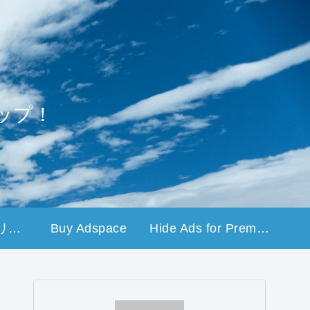
ップ！
プライバシーポリシー
Buy Adspace
Hide Ads for Premium Members