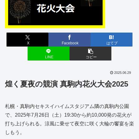
X
Facebook
はてブ
LINE
コピー
2025.06.29
煌く夏夜の競演 真駒内花火大会2025
札幌・真駒内セキスイハイムスタジアム隣の真駒内公園
で、2025年7月26日（土）19:30から約10,000発の花火が
打ち上げられる。涼風に乗せて夜空に咲く大輪の饗宴を楽
しもう。