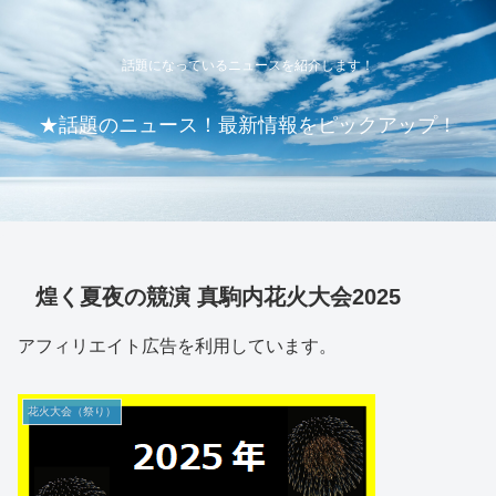
話題になっているニュースを紹介します！
★話題のニュース！最新情報をピックアップ！
煌く夏夜の競演 真駒内花火大会2025
アフィリエイト広告を利用しています。
花火大会（祭り）