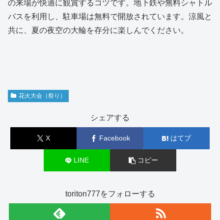
の来場が快適に観賞するコツです。地下鉄や無料シャトル
バスを利用し、駐車場は無料で開放されています。涼風と
共に、夏の夜空の大輪を存分に楽しんでください。
花火大会（祭り）
シェアする
X
Facebook
はてブ
LINE
コピー
toriton777をフォローする