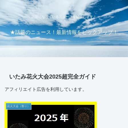
話題になっているニュースを紹介します！
★話題のニュース！最新情報をピックアップ！
いたみ花火大会2025超完全ガイド
アフィリエイト広告を利用しています。
花火大会（祭り）