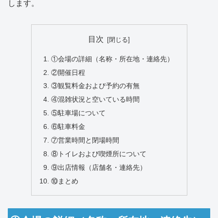
します。
目次
①会場の詳細（名称・所在地・連絡先）
②開催日程
③観覧料金および予約の有無
④混雑状況と空いている時間
⑤駐車場について
⑥駐車料金
⑦営業時間と閉場時間
⑧トイレおよび喫煙所について
⑨出店情報（店舗名・連絡先）
⑩まとめ