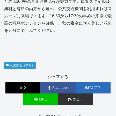
と約3,500発の音楽連動花火が魅力です。観覧スタイルは
無料と有料の両方から選べ、公共交通機関を利用すればス
ムーズに来場できます。16:30から17:30の早めの来場で最
高の観覧ポジションを確保し、秋の夜空に咲く美しい花火
を存分に楽しんでください。
花火大会（祭り）
シェアする
X
Facebook
はてブ
LINE
コピー