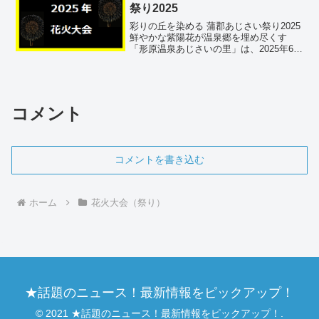
祭り2025
彩りの丘を染める 蒲郡あじさい祭り2025
鮮やかな紫陽花が温泉郷を埋め尽くす
「形原温泉あじさいの里」は、2025年6月
14日（土）～7月7日（月）にかけて「あ
じさい祭り」を開催。約10万株の色とり
どりの花が、初夏の蒲郡を幻想的に彩
る。開催場...
コメント
コメントを書き込む
ホーム
花火大会（祭り）
★話題のニュース！最新情報をピックアップ！
© 2021 ★話題のニュース！最新情報をピックアップ！.