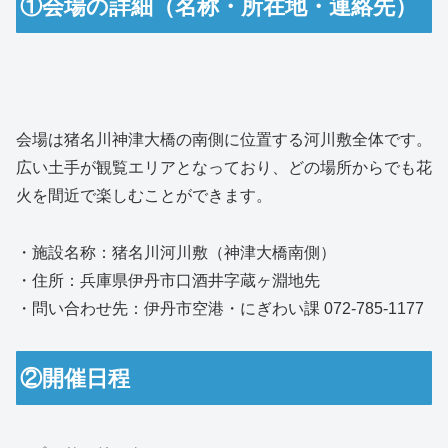
①会場の詳細（名称・所在地・連絡先）
会場は猪名川神津大橋の南側に位置する河川敷全体です。
広い土手が観覧エリアとなっており、どの場所からでも花
火を間近で楽しむことができます。
・施設名称：猪名川河川敷（神津大橋南側）
・住所：兵庫県伊丹市口酒井字蔵ヶ淵地先
・問い合わせ先：伊丹市空港・にぎわい課 072-785-1177
②開催日程