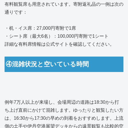
有料観覧席も用意されています。寄附返礼品の一例は次の
通りです：
・机・イス席：27,000円寄附で1席
・シート席（最大6名）：100,000円寄附で1シート
詳細な有料席情報は公式サイトを確認してください。
④混雑状況と空いている時間
例年7万人以上が来場し、会場周辺の道路は18:30から打
ち上げ直前にかけて混雑します。ゆったりと観覧したい方
は、16:30から17:30の早めの到着をおすすめします。上流
側の土手や伊丹空港展望デッキからの遠景観覧も比較的空