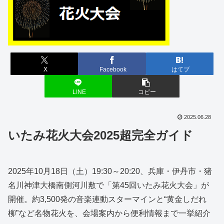
X
Facebook
はてブ
LINE
コピー
2025.06.28
いたみ花火大会2025超完全ガイド
2025年10月18日（土）19:30～20:20、兵庫・伊丹市・猪
名川神津大橋南側河川敷で「第45回いたみ花火大会」が
開催。約3,500発の音楽連動スターマインと“黄金しだれ
柳”など名物花火を、会場案内から便利情報まで一挙紹介