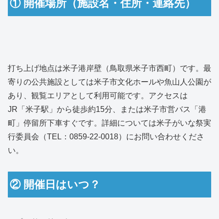
① 開催場所（施設名・住所・連絡先）
打ち上げ地点は米子港岸壁（鳥取県米子市西町）です。最
寄りの公共施設としては米子市文化ホールや魚山人公園が
あり、観覧エリアとして利用可能です。アクセスは
JR「米子駅」から徒歩約15分、または米子市営バス「港
町」停留所下車すぐです。詳細については米子がいな祭実
行委員会（TEL：0859-22-0018）にお問い合わせくださ
い。
② 開催日はいつ？