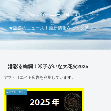
話題になっているニュースを紹介します！
★話題のニュース！最新情報をピックアップ！
港彩る絢爛！米子がいな大花火2025
アフィリエイト広告を利用しています。
花火大会（祭り）