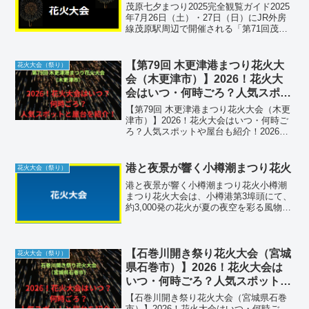
茂原七夕まつり2025完全観覧ガイド2025
年7月26日（土）・27日（日）にJR外房
線茂原駅周辺で開催される「第71回茂原
七夕まつり」。約250本の七夕飾りと200
軒以上の屋台、ステージイベントが織り
なす夏の一大まつりを楽しむための会場
【第79回 木更津港まつり花火大
花火大会（祭り）
案...
会（木更津市）】2026！花火大
会はいつ・何時ごろ？人気スポッ
トや屋台も紹介！
【第79回 木更津港まつり花火大会（木更
津市）】2026！花火大会はいつ・何時ご
ろ？人気スポットや屋台も紹介！2026
年、千葉県木更津市の夏を象徴する「第
79回 木更津港まつり花火大会」が開催さ
れます。木更津港のシンボルである日本
港と夜景が響く小樽潮まつり花火
花火大会（祭り）
一高い歩道...
港と夜景が響く小樽潮まつり花火小樽潮
まつり花火大会は、小樽港第3埠頭にて、
約3,000発の花火が夏の夜空を彩る風物詩
です。開催は20時から20時30分までの30
分間と短時間ですが、港と一体になった
幻想的な夜景とのコラボレーションが最
大の魅力...
【石巻川開き祭り花火大会（宮城
花火大会（祭り）
県石巻市）】2026！花火大会は
いつ・何時ごろ？人気スポットや
屋台も紹介！
【石巻川開き祭り花火大会（宮城県石巻
市）】2026！花火大会はいつ・何時ご