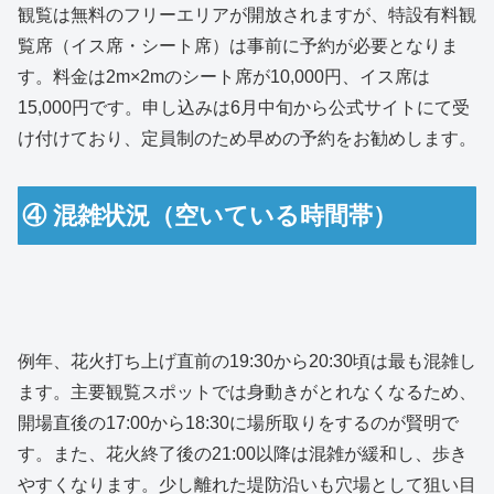
観覧は無料のフリーエリアが開放されますが、特設有料観
覧席（イス席・シート席）は事前に予約が必要となりま
す。料金は2m×2mのシート席が10,000円、イス席は
15,000円です。申し込みは6月中旬から公式サイトにて受
け付けており、定員制のため早めの予約をお勧めします。
④ 混雑状況（空いている時間帯）
例年、花火打ち上げ直前の19:30から20:30頃は最も混雑し
ます。主要観覧スポットでは身動きがとれなくなるため、
開場直後の17:00から18:30に場所取りをするのが賢明で
す。また、花火終了後の21:00以降は混雑が緩和し、歩き
やすくなります。少し離れた堤防沿いも穴場として狙い目