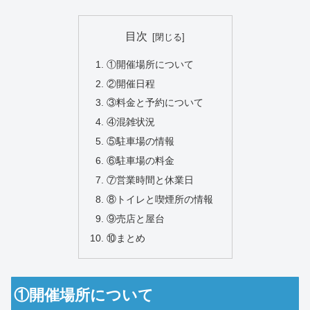
目次
①開催場所について
②開催日程
③料金と予約について
④混雑状況
⑤駐車場の情報
⑥駐車場の料金
⑦営業時間と休業日
⑧トイレと喫煙所の情報
⑨売店と屋台
⑩まとめ
①開催場所について