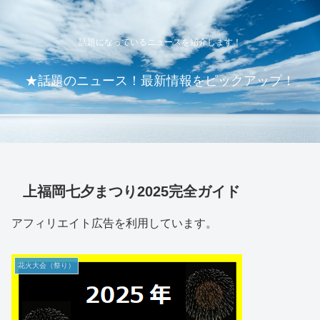
話題になっているニュースを紹介します！
★話題のニュース！最新情報をピックアップ！
上福岡七夕まつり2025完全ガイド
アフィリエイト広告を利用しています。
花火大会（祭り）