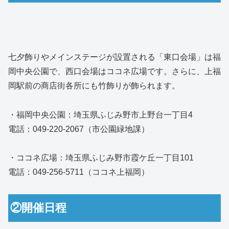
七夕飾りやメインステージが設置される「東口会場」は福
岡中央公園で、西口会場はココネ広場です。さらに、上福
岡駅前の商店街各所にも竹飾りが飾られます。
・福岡中央公園：埼玉県ふじみ野市上野台一丁目4
電話：049-220-2067（市公園緑地課）
・ココネ広場：埼玉県ふじみ野市霞ケ丘一丁目101
電話：049-256-5711（ココネ上福岡）
②開催日程