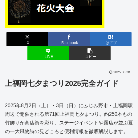
X
Facebook
はてブ
LINE
コピー
2025.06.28
上福岡七夕まつり2025完全ガイド
2025年8月2日（土）・3日（日）にふじみ野市・上福岡駅
周辺で開催される第71回上福岡七夕まつり。約250本もの
竹飾りが商店街を彩り、ステージイベントや露店が並ぶ夏
の一大風物詩の見どころと便利情報を徹底解説します。